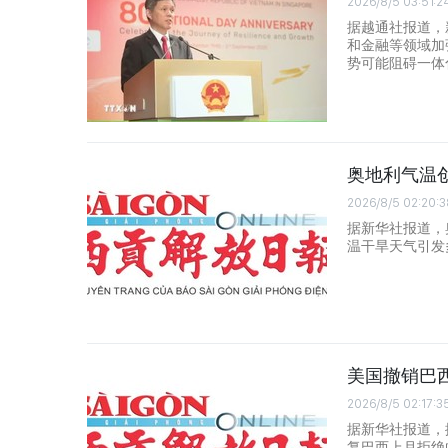
2026/8/5 03:51:2
据越通社报道，
和金融等领域加
势可能阻碍一体
奥地利气温
2026/8/5 02:20:3
据新华社报道，
温干旱天气引发
美国撤销巴
2026/8/5 02:17:3
据新华社报道，
复巴西上月拒绝