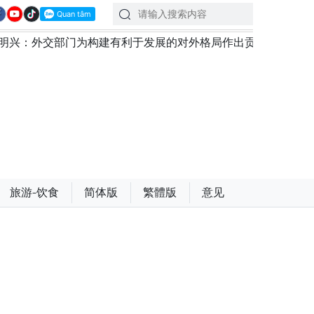
有利于发展的对外格局作出贡献
越南第十六届国会第一次
旅游-饮食
简体版
繁體版
意见