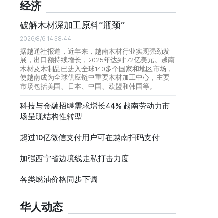
经济
破解木材深加工原料“瓶颈”
2026/8/6 14:38:44
据越通社报道，近年来，越南木材行业实现强劲发
展，出口额持续增长，2025年达到172亿美元。越南
木材及木制品已进入全球140多个国家和地区市场，
使越南成为全球供应链中重要木材加工中心，主要
市场包括美国、日本、中国、欧盟和韩国等。
科技与金融招聘需求增长44% 越南劳动力市
场呈现结构性转型
超过10亿微信支付用户可在越南扫码支付
加强西宁省边境线走私打击力度
各类燃油价格同步下调
华人动态