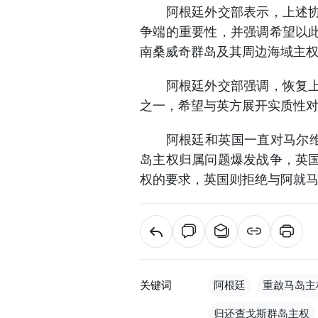
阿根廷外交部表示，上述协定
争端的重要性，并强调希望以
南桑威奇群岛及其周边海域主
阿根廷外交部强调，恢复上述
之一，希望与英方展开实质性
阿根廷和英国一直对马尔维纳
岛主权归属问题爆发战争，英
权的要求，英国则拒绝与阿就
关键词
阿根廷
重啟马岛主
归还查戈斯群岛主权