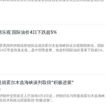
乐观 国际油价4日下跌超5%
受美国和伊朗或将很快达成涉霍尔木兹海峡协议乐观预期推动，国际
月4日早盘快速走低，盘中弱势盘整，收盘时国际油价显著下跌超5%。
曼就霍尔木兹海峡谈判取得“积极进展”
2
伊朗外交部发言人巴加埃8月4日说，伊朗仍在与阿曼就霍尔木兹海峡
在技术和政治层面取得“积极进展”。