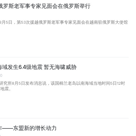
越俄罗斯老军事专家见面会在俄罗斯举行
8月5日，第53次援越俄罗斯老军事专家见面会在越南驻俄罗斯大使馆
域发生6.4级地震 暂无海啸威胁
00
研究所8月5日发布消息说，该国棉兰老岛以南海域当地时间5日12时
级地震。
作——东盟新的增长动力