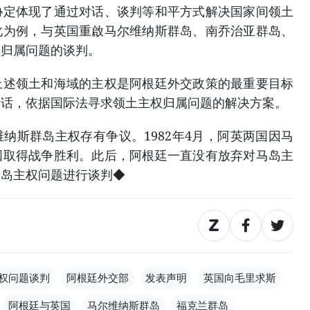
体现了通过对话、谈判等和平方式解决国家间领土
此为例，与英国重啟马尔维纳斯群岛、南乔治亚群岛、
权归属问题的谈判。
领土和海域的主权是阿根廷外交政策的最重要目标
对话，依据国际法寻求领土主权归属问题的解决方案。
斯群岛主权存有争议。1982年4月，阿英两国因马
国取得战争胜利。此后，阿根廷一直没有放弃对马岛主
马岛主权问题进行谈判◆
权问题谈判
阿根廷外交部
发表声明
英国向毛里求斯
阿根廷与英国
马尔维纳斯群岛
福克兰群岛