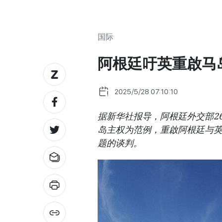
国际
阿根廷吁英重啟马
2025/5/28 07:10:10
据新华社报导，阿根廷外交部2
岛主权为范例，重啟阿根廷与英
题的谈判。