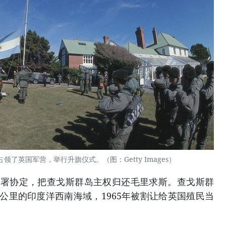
了英国军营，举行升旗仪式。（图：Getty Images）
署协定，把查戈斯群岛主权归还毛里求斯。查戈斯群
0公里的印度洋西南海域，1965年被割让给英国殖民当