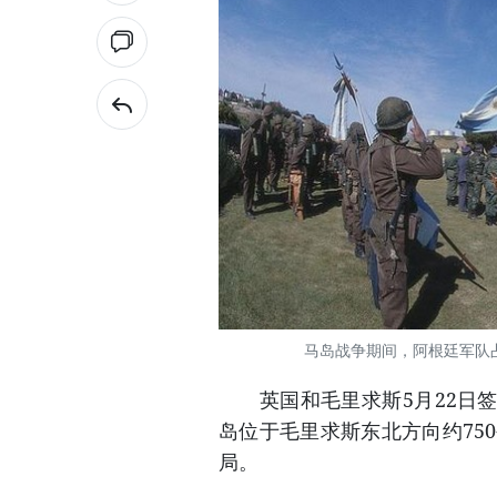
马岛战争期间，阿根廷军队占领
英国和毛里求斯5月22日签
岛位于毛里求斯东北方向约75
局。