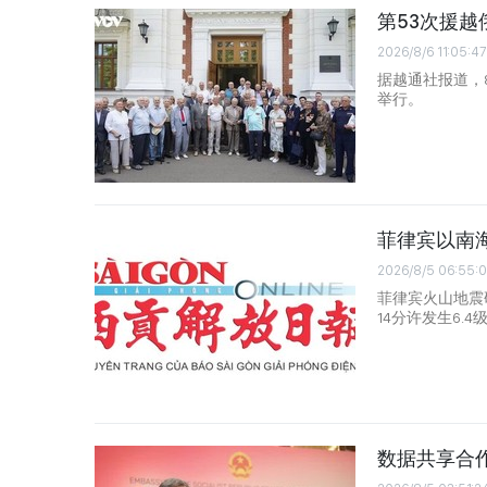
第53次援
2026/8/6 11:05:47
据越通社报道，
举行。
菲律宾以南海
2026/8/5 06:55:
菲律宾火山地震
14分许发生6.4
数据共享合