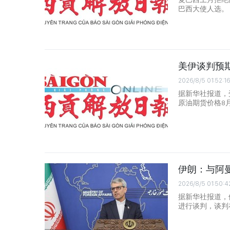
巴西大使人选。
美伊谈判预期
2026/8/5 01:52:16
据新华社报道，
原油期货价格8
伊朗：与阿
2026/8/5 01:50:4
据新华社报道，
进行谈判，谈判