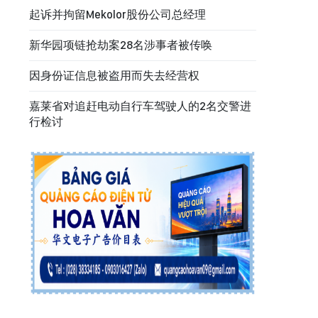
起诉并拘留Mekolor股份公司总经理
新华园项链抢劫案28名涉事者被传唤
因身份证信息被盗用而失去经营权
嘉莱省对追赶电动自行车驾驶人的2名交警进
行检讨