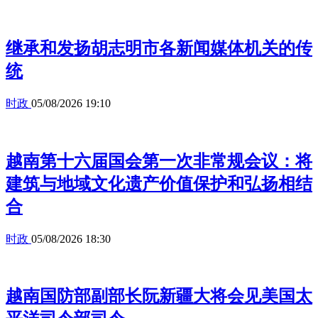
继承和发扬胡志明市各新闻媒体机关的传
统
时政
05/08/2026 19:10
越南第十六届国会第一次非常规会议：将
建筑与地域文化遗产价值保护和弘扬相结
合
时政
05/08/2026 18:30
越南国防部副部长阮新疆大将会见美国太