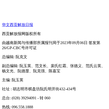
华文西贡解放日报
西贡解放报网版权所有
由越南新闻与传播部所属报刊局于2023年09月06日 签发第
26/GP-CBC号许可证
总编辑
: 阮克文
副总编辑
: 阮玉英、范文长、裴氏红霜、张德义、范氏云英、
杨文光、阮德显、阮克强、陈嘉宝
主编
: 阮玉英
社址
: 胡志明市棋盘坊阮氏明开街432-434号
总台
: (028) 39294091 - 转 060
热线
: 096.558.1888