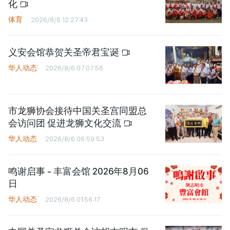
化
体育
2026/8/6 12:27:43
义安会馆恭贺关圣帝君宝诞
华人动态
2026/8/6 07:07:56
市龙狮协会接待中国关圣宫同盟总
会访问团 促进龙狮文化交流
华人动态
2026/8/6 06:59:53
鸣谢启事 - 丰富会馆 2026年8月06
日
华人动态
2026/8/6 01:56:17