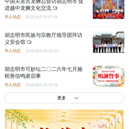
中国关圣宫龙狮总会访胡志明市 促
进越中龙狮文化交流
华人动态
2026/8/5 12:23:36
胡志明市民族与宗教厅领导团拜访
义安会馆
华人动态
2026/8/5 09:22:23
胡志明市可妙坛二〇二六年七月施
棺善信鸣谢启事
华人动态
2026/8/5 05:00:16
更多