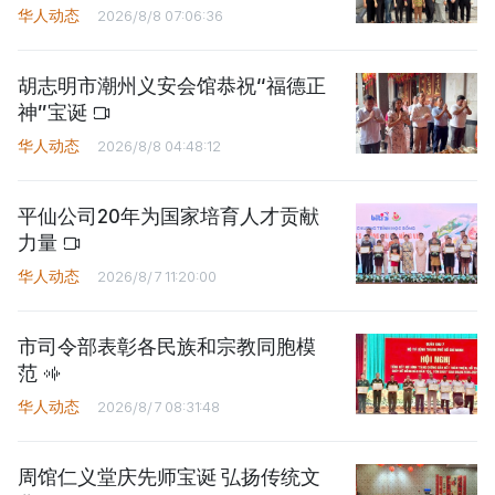
华人动态
2026/8/8 07:06:36
胡志明市潮州义安会馆恭祝“福德正
神”宝诞
华人动态
2026/8/8 04:48:12
平仙公司20年为国家培育人才贡献
力量
华人动态
2026/8/7 11:20:00
市司令部表彰各民族和宗教同胞模
范
华人动态
2026/8/7 08:31:48
周馆仁义堂庆先师宝诞 弘扬传统文