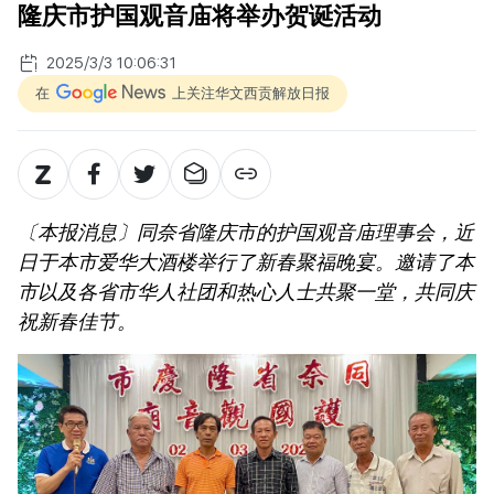
隆庆市护国观音庙将举办贺诞活动
2025/3/3 10:06:31
在
上关注华文西贡解放日报
〔本报消息〕同奈省隆庆市的护国观音庙理事会，近
日于本市爱华大酒楼举行了新春聚福晚宴。邀请了本
市以及各省市华人社团和热心人士共聚一堂，共同庆
祝新春佳节。