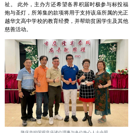
祉。 此外，主办方还希望各界积届时极参与标投福
炮与圣灯，所筹集的款项将用于支持该庙所属的光正
越华文高中学校的教育经费，并帮助贫困学生及其他
慈善活动。
隆庆市护国观音庙诸位理事与各位热心人士合照。