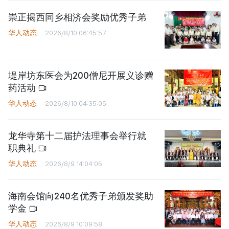
崇正揭西同乡相济会奖励优秀子弟
华人动态
2026/8/10 06:45:57
堤岸坊东医会为200僧尼开展义诊赠
药活动
华人动态
2026/8/10 04:35:05
龙华寺第十二届护法理事会举行就
职典礼
华人动态
2026/8/9 14:04:05
海南会馆向240名优秀子弟颁发奖助
学金
华人动态
2026/8/9 10:09:58