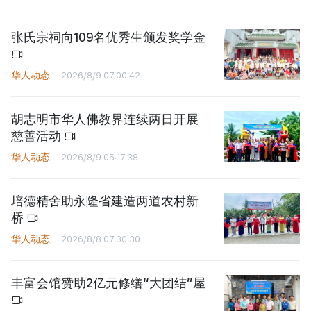
张氏宗祠向109名优秀生颁发奖学金
华人动态
2026/8/9 07:00:42
胡志明市华人佛教界连续两日开展
慈善活动
华人动态
2026/8/9 05:17:38
培德精舍助永隆省建造两道农村新
桥
华人动态
2026/8/8 07:30:30
丰富会馆赞助2亿元修缮“大团结”屋