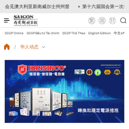
大利亚新南威尔士州州督
第十六届国会第一次非常规会议：
SGGP Online
SGGP Đầu tư Tài chính
SGGP Thể Thao
English Edition
中文ePap
华人动态