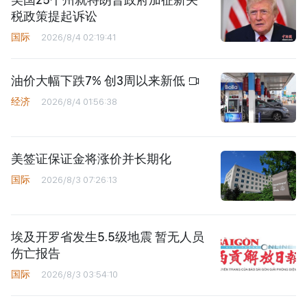
税政策提起诉讼
国际
2026/8/4 02:19:41
油价大幅下跌7% 创3周以来新低
经济
2026/8/4 01:56:38
美签证保证金将涨价并长期化
国际
2026/8/3 07:26:13
埃及开罗省发生5.5级地震 暂无人员
伤亡报告
国际
2026/8/3 03:54:10