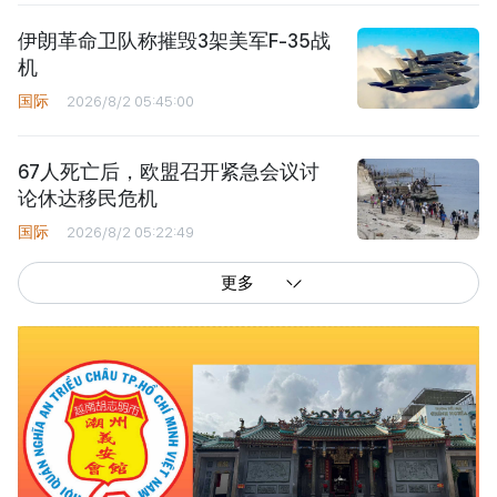
伊朗革命卫队称摧毁3架美军F-35战
机
国际
2026/8/2 05:45:00
67人死亡后，欧盟召开紧急会议讨
论休达移民危机
国际
2026/8/2 05:22:49
更多