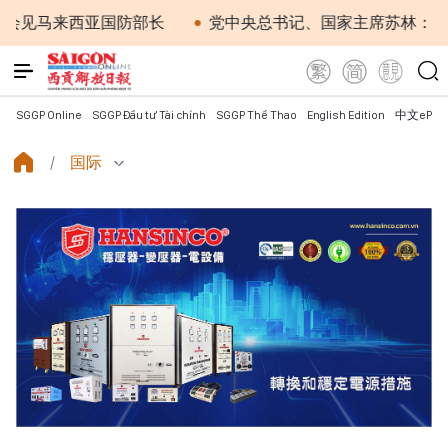
马来西亚国防部长
党中央总书记、国家主席苏林：越南与
SGGP Online
SGGP Đầu tư Tài chính
SGGP Thể Thao
English Edition
中文ePap
国际