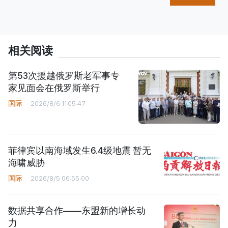
相关阅读
第53次援越俄罗斯老军事专
家见面会在俄罗斯举行
国际
2026/8/6 11:05:47
菲律宾以南海域发生6.4级地震 暂无
海啸威胁
国际
2026/8/5 06:55:00
数据共享合作——东盟新的增长动
力