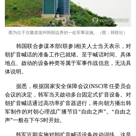
图为位于京畿道坡州韩朝边界的一处军事设施。（图：韩联社）
韩国联合参谋本部(联参)相关人士当天表示，对
朝扩音喊话的准备工作已就绪。至于喊话时间、具体
地点、啟动的设备种类等属于军事作战信息，无法具
体说明。
据悉，根据国家安全保障会议(NSC)常任委员会
会议的决定，韩军当天啟动多台固定式扩音设备。对
朝扩音喊话通过高功率扩音器进行，将向朝方播出韩
军制作的对朝心理战广播节目“自由之声”。“自由之
声”一般在下午5时开始。
韩军近期实施对朝扩音喊话设备啟动训练。这是