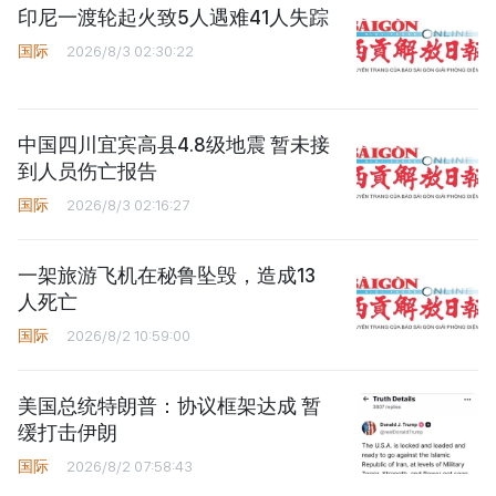
印尼一渡轮起火致5人遇难41人失踪
国际
2026/8/3 02:30:22
中国四川宜宾高县4.8级地震 暂未接
到人员伤亡报告
国际
2026/8/3 02:16:27
一架旅游飞机在秘鲁坠毁，造成13
人死亡
国际
2026/8/2 10:59:00
美国总统特朗普：协议框架达成 暂
缓打击伊朗
国际
2026/8/2 07:58:43