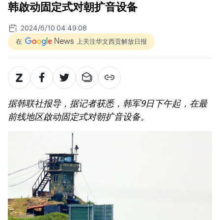
韩啟动固定式对朝扩音设备
2024/6/10 04:49:08
在
上关注华文西贡解放日报
据韩联社报导，据记者获悉，韩军9日下午起，在最
前线地区啟动固定式对朝扩音设备。