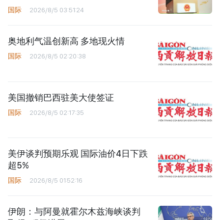
国际
2026/8/5 03:51:24
奥地利气温创新高 多地现火情
国际
2026/8/5 02:20:38
美国撤销巴西驻美大使签证
国际
2026/8/5 02:17:35
美伊谈判预期乐观 国际油价4日下跌
超5%
国际
2026/8/5 01:52:16
伊朗：与阿曼就霍尔木兹海峡谈判