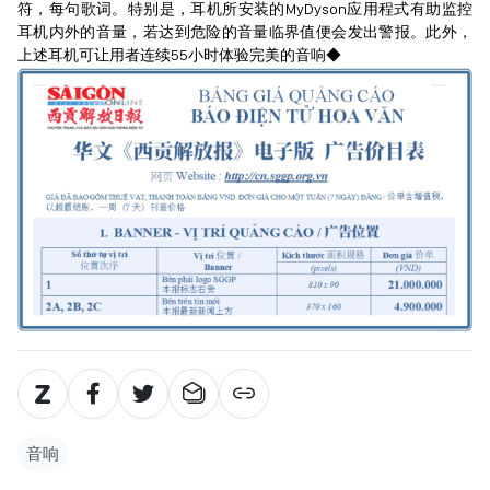
符，每句歌词。特别是，耳机所安装的MyDyson应用程式有助监控
耳机内外的音量，若达到危险的音量临界值便会发出警报。此外，
上述耳机可让用者连续55小时体验完美的音响◆
音响