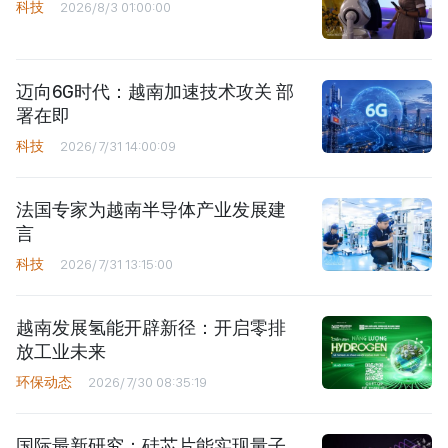
科技
2026/8/3 01:00:00
迈向6G时代：越南加速技术攻关 部
署在即
科技
2026/7/31 14:00:09
法国专家为越南半导体产业发展建
言
科技
2026/7/31 13:15:00
越南发展氢能开辟新径：开启零排
放工业未来
环保动态
2026/7/30 08:35:19
国际最新研究：硅芯片能实现量子