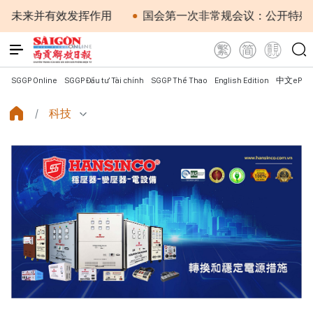
发挥作用
国会第一次非常规会议：公开特殊政策适用范围内的
SGGP Online
SGGP Đầu tư Tài chính
SGGP Thể Thao
English Edition
中文ePap
科技