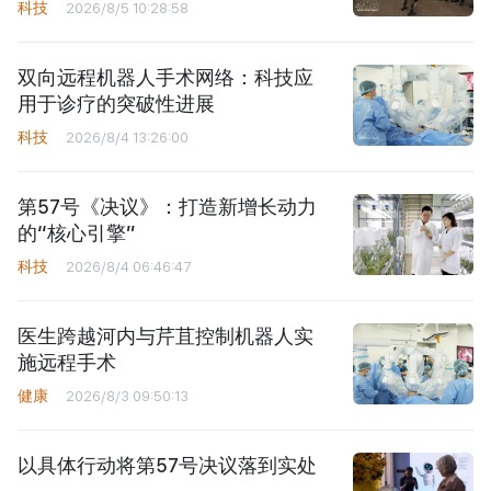
科技
2026/8/5 10:28:58
双向远程机器人手术网络：科技应
用于诊疗的突破性进展
科技
2026/8/4 13:26:00
第57号《决议》：打造新增长动力
的“核心引擎”
科技
2026/8/4 06:46:47
医生跨越河内与芹苴控制机器人实
施远程手术
健康
2026/8/3 09:50:13
以具体行动将第57号决议落到实处