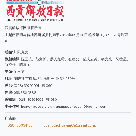
阮克强、陈嘉宝
主编
: 阮玉英
社址
: 胡志明市棋盘坊阮氏明开街432-434号
总台
: (028) 39294091 - 转 060
热线
: 096.558.1888
编辑部
: (028) 39294092 - 转 060
电子信箱
: hoavan@sggp.org.vn; quangcaohoavan09@gmail.com
广告部
(028) 38334185
quangcaohoavan09@gmail.com;
类别
时事照片
视讯