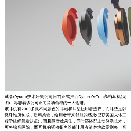
戴森(Dyson)技术研究公司日前正式推介Dyson OnTrac高档耳机(见
图)，标志着该公司正向音响领域的一大迈进。
该耳机有2000多款不同颜色的耳帽和耳垫让用者选择，而耳垫是以
微纤维所制成，质料柔软，给用者带来舒服的感觉(已获美国人体工
程学组织颁发认证)，而且隔音效果佳，同时还搭配主动降噪技术，
可将噪音隔除，而耳机的驱动扬声器能让用者清楚地欣赏到每一音