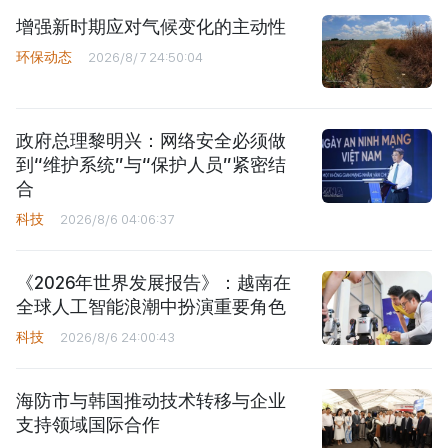
增强新时期应对气候变化的主动性
环保动态
2026/8/7 24:50:04
政府总理黎明兴：网络安全必须做
到“维护系统”与“保护人员”紧密结
合
科技
2026/8/6 04:06:37
《2026年世界发展报告》：越南在
全球人工智能浪潮中扮演重要角色
科技
2026/8/6 24:00:43
海防市与韩国推动技术转移与企业
支持领域国际合作