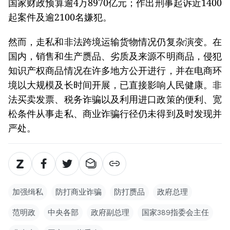
国家财政预算逾4万8970亿元；作出刑事起诉近1400
起案件及逾2100名嫌犯。
然而，走私和非法跨境运输货物情况仍复杂演变。在
国内，销售和生产赝品、劣质及来源不明商品，侵犯
知识产权商品情况在许多地方公开进行，并在电商环
境以大规模及长时间开展，已直接影响人民健康。非
法买卖发票、税务诈骗以及利用进口政策的便利、宽
松条件从事走私、商业诈骗行径仍未得到及时发现并
严处。
加强缉私
防打商业诈骗
防打赝品
政府总理
范明政
中央各部
政府副总理
国家389指委会主任