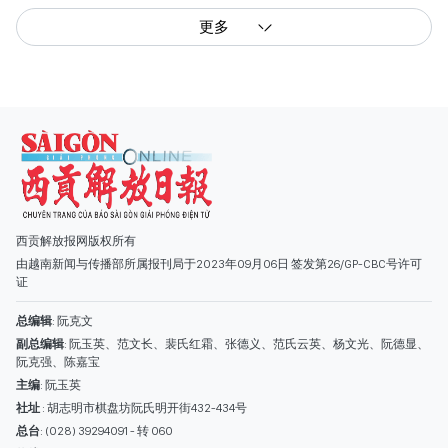
更多
西贡解放报网版权所有
由越南新闻与传播部所属报刊局于2023年09月06日 签发第26/GP-CBC号许可
证
总编辑
: 阮克文
副总编辑
: 阮玉英、范文长、裴氏红霜、张德义、范氏云英、杨文光、阮德显、
阮克强、陈嘉宝
主编
: 阮玉英
社址
: 胡志明市棋盘坊阮氏明开街432-434号
总台
: (028) 39294091 - 转 060