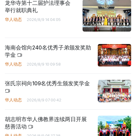
龙华寺第十二届护法理事会
举行就职典礼
华人动态
2026/8/9 14:04:05
海南会馆向240名优秀子弟颁发奖助
学金
华人动态
2026/8/9 10:09:58
张氏宗祠向109名优秀生颁发奖学金
华人动态
2026/8/9 07:00:42
胡志明市华人佛教界连续两日开展
慈善活动
华人动态
2026/8/9 05:17:38