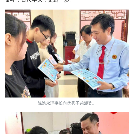
陈浩永理事长向优秀子弟颁奖。