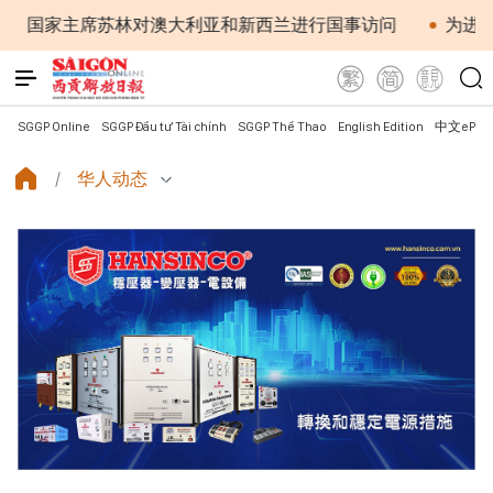
苏林对澳大利亚和新西兰进行国事访问
为进一步深化越澳
SGGP Online
SGGP Đầu tư Tài chính
SGGP Thể Thao
English Edition
中文ePap
华人动态