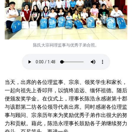
陈氏大宗祠理监事与优秀子弟合照。
当天，出席的各位理监事、宗亲、领奖学生和家长，
一起向祖先上香叩拜，以慎终追远、缅怀祖德。随后
便颁发奖学金。在仪式上，理事长陈浩永感谢第十郡
与该郡第二坊各位领导代表出席。同时感谢各位理监
事与顾问、宗亲历年来为奖励优秀子弟作出很大的努
力和贡献。藉此，陈浩永理事长鼓励各子弟继续努力
奋斗，百尺竿头，更进一步。