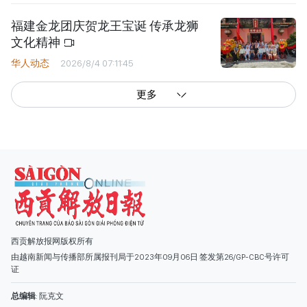
福建金龙团庆贺龙王宝诞 传承龙狮
文化精神
华人动态
2026/8/4 07:11:45
更多