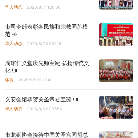
华人动态
2026/8/7 11:20:00
市司令部表彰各民族和宗教同胞模
范
华人动态
2026/8/7 08:31:48
周馆仁义堂庆先师宝诞 弘扬传统文
化
体育
2026/8/6 12:27:43
义安会馆恭贺关圣帝君宝诞
华人动态
2026/8/6 07:07:56
市龙狮协会接待中国关圣宫同盟总