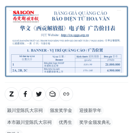
颍川堂陈氏大宗祠
颁发奖学金
迎接新学年
本市颍川堂陈氏大宗祠
优秀生
奖学金颁发典礼