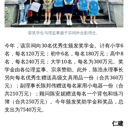
获奖学生与理监事摄于宗祠外合影理念。
今年，该宗祠向30名优秀生颁发奖学金。计有小学6
名，每名120万元；初中6名，每名180万元；高中8
名，每名240万元；大学10名，每名为300万元。奖
学金由各位理监事、宗亲赞助。此外，陈浩永理事长
另向每名优秀生赠送高级文具用品一份（合共360万
元）；副理事长陈邦伟赠送每名家用小电器一份（合
共210万元）；顾问陈安妮赠送每名一个背包和练习
簿（合共250万元）。今年颁发奖助学金和奖品，总
支出为7540万元。
仁建