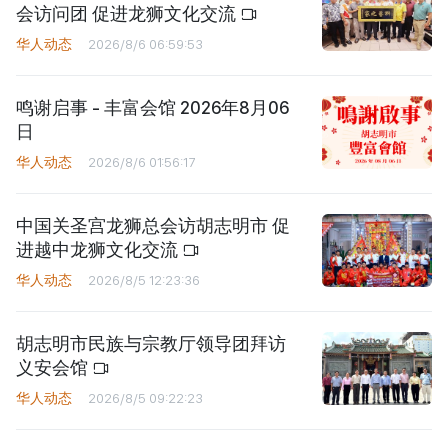
会访问团 促进龙狮文化交流
华人动态
2026/8/6 06:59:53
鸣谢启事 - 丰富会馆 2026年8月06
日
华人动态
2026/8/6 01:56:17
中国关圣宫龙狮总会访胡志明市 促
进越中龙狮文化交流
华人动态
2026/8/5 12:23:36
胡志明市民族与宗教厅领导团拜访
义安会馆
华人动态
2026/8/5 09:22:23