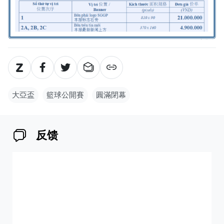
大亞盃
籃球公開賽
圓滿閉幕
反馈