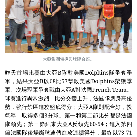
大亞集團領導與球隊合照。
昨天首場比賽由大亞B隊對美國Dolphins隊爭奪季
軍，結果大亞B以68比57擊敗美國Dolphins榮獲季
軍。次場冠軍爭奪戰由大亞A對法國French Team。
球賽進行異常激烈，比分交替上升，法國隊憑身高優
勢，強行禁區進攻籃底得分；大亞A隊則配合好，投
籃準，取得多個3分球。第一和第二節比分都是法國
隊領先；第三節結束大亞A反領先60-54；進入第四
節法國隊後場斷球速傳進攻連續得分，最終以73-71