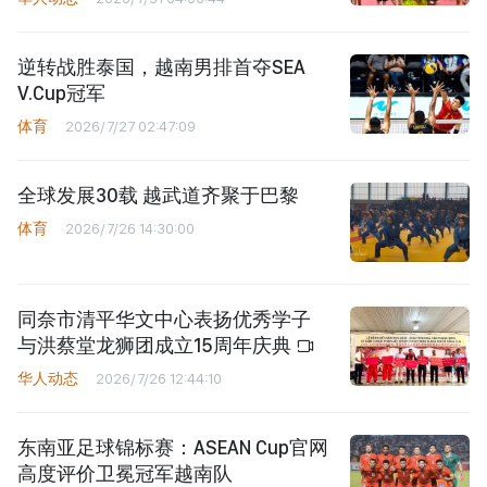
逆转战胜泰国，越南男排首夺SEA
V.Cup冠军
体育
2026/7/27 02:47:09
全球发展30载 越武道齐聚于巴黎
体育
2026/7/26 14:30:00
同奈市清平华文中心表扬优秀学子
与洪蔡堂龙狮团成立15周年庆典
华人动态
2026/7/26 12:44:10
东南亚足球锦标赛：ASEAN Cup官网
高度评价卫冕冠军越南队