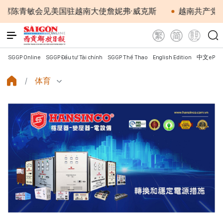
敏会见美国驻越南大使詹妮弗·威克斯
越南共产党中央总书
SGGP Online
SGGP Đầu tư Tài chính
SGGP Thể Thao
English Edition
中文ePap
体育