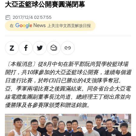
大亞盃籃球公開賽圓滿閉幕
2017/12/4 02:57:55
在
上关注华文西贡解放日报
〔本報消息〕從8月中旬在新平郡阮尚賢學校籃球場
開打，共10隊參加的大亞盃籃球公開賽，連續每個週
日進行比賽，於昨(3)日已勝出的4支強隊爭奪冠、
亞、季軍兩場比賽之後圓滿結束。同奈省台企大亞電
線電纜集團副董事長沈尚道、總經理王丁樹出席並向
優勝隊及各參賽隊頒獎和贈送錦旗。