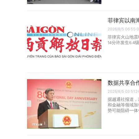
菲律宾以南海
2026/8/5 06:55:
菲律宾火山地震
14分许发生6.4
数据共享合
2026/8/5 03:51:2
据越通社报道，
和金融等领域加
势可能阻碍一体