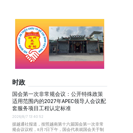
时政
国会第一次非常规会议：公开特殊政策
适用范围内的2027年APEC领导人会议配
套服务项目工程认定标准
2026/8/7 13:40:52
据越通社报道，按照越南第十六届国会第一次非常
规会议议程，8月7日下午，国会代表就国会关于制