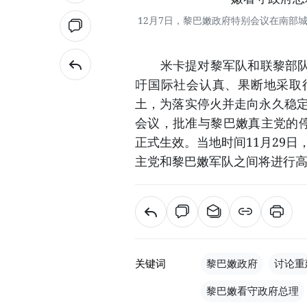
12月7日，黎巴嫩政府特别会议在南部
米卡提对黎军队和联黎部队表
吁国际社会认真、果断地采取
土，为落实停火并走向永久稳定
会议，批准与黎巴嫩真主党的停
正式生效。当地时间11月29
主党和黎巴嫩军队之间将进行
关键词
黎巴嫩政府
讨论重
黎巴嫩看守政府总理