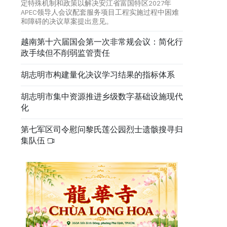
定特殊机制和政策以解决安江省富国特区2027年
APEC领导人会议配套服务项目工程实施过程中困难
和障碍的决议草案提出意见。
越南第十六届国会第一次非常规会议：简化行
政手续但不削弱监管责任
胡志明市构建量化决议学习结果的指标体系
胡志明市集中资源推进乡级数字基础设施现代
化
第七军区司令慰问黎氏莲公园烈士遗骸搜寻归
集队伍