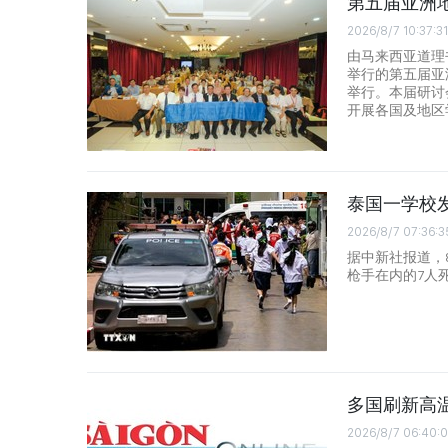
第五届亚洲
2026/8/7 10:37:31
由马来西亚道理
举行的第五届亚
举行。本届研讨
开展各国及地区
泰国一学校发
2026/8/7 07:36:3
据中新社报道，8
枪手在内的7人
多国刷新高
2026/8/7 06:40: