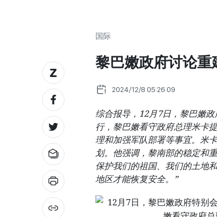
国际
黎巴嫩政府讨论重
2024/12/8 05:26:09
综合报导，12月7日，黎巴嫩
行，黎巴嫩看守政府总理米卡
理和加强军队部署等事宜。米
划。他强调，黎南部的稳定和重
保护我们的祖国、我们的土地
地区才能恢复安全。”