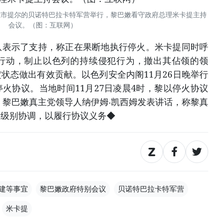
城市提尔的贝诺特巴拉卡特军营举行，黎巴嫩看守政府总理米卡提主持
会议。（图：互联网）
示了支持，称正在果断地执行停火。米卡提同时呼
行动，制止以色列的持续侵犯行为，撤出其佔领的领
状态做出有效贡献。以色列安全内阁11月26日晚举行
火协议。当地时间11月27日凌晨4时，黎以停火协议
日，黎巴嫩真主党领导人纳伊姆‧凯西姆发表讲话，称黎真
高级别协调，以履行协议义务◆
建等事宜
黎巴嫩政府特别会议
贝诺特巴拉卡特军营
米卡提