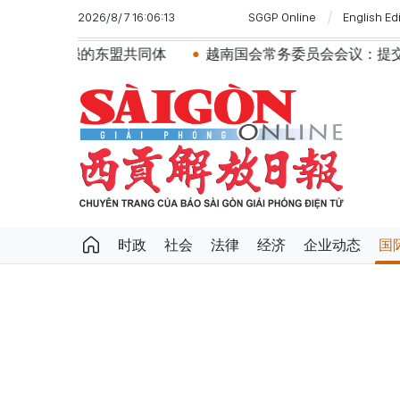
2026/8/7 16:06:13
SGGP Online
English Ed
共同体
越南国会常务委员会会议：提交国会审议通过设立
时政
社会
法律
经济
企业动态
国