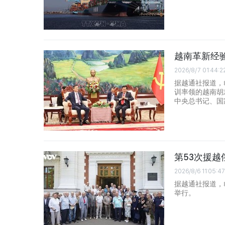
越南革新经
2026/8/7 01:44:2
据越通社报道，
训率领的越南胡
中央总书记、国
第53次援
2026/8/6 11:05:47
据越通社报道，
举行。