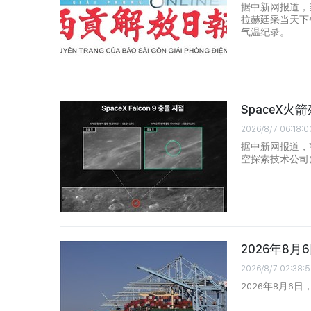
据中新网报道，
拉赫廷采当天下
气温纪录。
SpaceX
2026/8/7 06:18:0
据中新网报道，
空探索技术公司(
2026年8
2026/8/7 02:38:5
2026年8月6