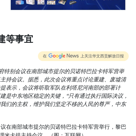
建等事宜
在
上关注华文西贡解放日报
政府特别会议在南部城市提尔的贝诺特巴拉卡特军营举
提主持会议。据悉，此次会议将重点讨论重建、废墟清
卡提表示，会议将听取军队在利塔尼河南部的部署计
建是中东地区稳定的关键，“只有通过执行国际决议，
和我们的主权，维护我们坚定不移的人民的尊严，中东