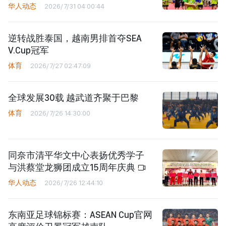
华人动态
2026/7/31 04:00:44
逆转战胜泰国，越南男排首夺SEA
V.Cup冠军
体育
2026/7/27 02:47:09
全球发展30载 越武道齐聚于巴黎
体育
2026/7/26 14:30:00
同奈市清平华文中心表扬优秀学子
与洪蔡堂龙狮团成立15周年庆典
华人动态
2026/7/26 12:44:10
东南亚足球锦标赛：ASEAN Cup官网