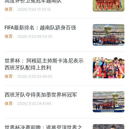
高度评价卫冕冠军越南队
体育
2026/7/24 13:20:12
FIFA最新排名：越南队跻身百强
体育
2026/7/22 08:33:32
世界杯： 阿根廷主帅斯卡洛尼表示
西班牙队配得上胜利
体育
2026/7/20 02:45:55
西班牙队夺得美加墨世界杯冠军
体育
2026/7/20 24:41:44
世界杯决赛前瞻：谁将登顶世界之