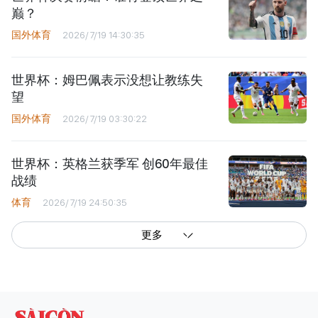
巅？
国外体育
2026/7/19 14:30:35
世界杯：姆巴佩表示没想让教练失
望
国外体育
2026/7/19 03:30:22
世界杯：英格兰获季军 创60年最佳
战绩
体育
2026/7/19 24:50:35
更多