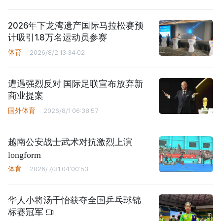
2026年下龙湾遗产国际马拉松赛预
计吸引1.8万名运动员参赛
体育
2026/8/2 13:34:02
遭遇强烈反对 国际足联宣布放弃新
商业提案
国外体育
2026/8/1 06:38:57
越南公安战士武术对抗激烈上演
longform
体育
2026/7/31 04:00:53
华人小将汤千怡获夺全国乒乓球锦
标赛冠军