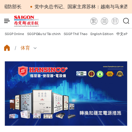
部长
党中央总书记、国家主席苏林：越南与马来西亚关系
SGGP Online
SGGP Đầu tư Tài chính
SGGP Thể Thao
English Edition
中文ePap
体育