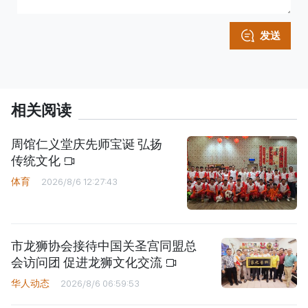
发送
相关阅读
周馆仁义堂庆先师宝诞 弘扬
传统文化
体育
2026/8/6 12:27:43
市龙狮协会接待中国关圣宫同盟总
会访问团 促进龙狮文化交流
华人动态
2026/8/6 06:59:53