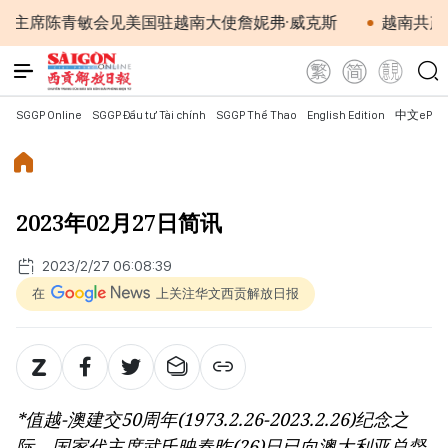
陈青敏会见美国驻越南大使詹妮弗·威克斯
越南共产党中央
SGGP Online
SGGP Đầu tư Tài chính
SGGP Thể Thao
English Edition
中文ePap
2023年02月27日简讯
2023/2/27 06:08:39
在
上关注华文西贡解放日报
*值越-澳建交50周年(1973.2.26-2023.2.26)纪念之
际，国家代主席武氏映春昨(26)日已向澳大利亚总督