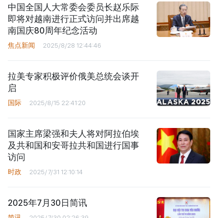
中国全国人大常委会委员长赵乐际
即将对越南进行正式访问并出席越
南国庆80周年纪念活动
焦点新闻
2025/8/28 12:44:46
拉美专家积极评价俄美总统会谈开
启
国际
2025/8/15 22:41:20
国家主席梁强和夫人将对阿拉伯埃
及共和国和安哥拉共和国进行国事
访问
时政
2025/7/31 12:10:14
2025年7月30日简讯
简讯
2025/7/30 02:26:39