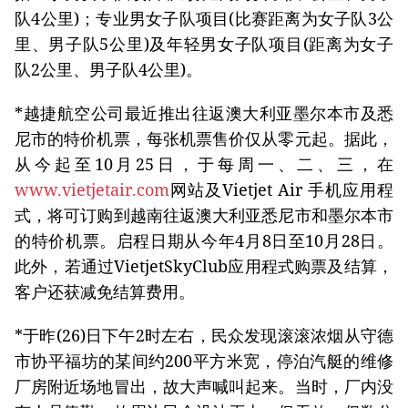
队4公里)；专业男女子队项目(比赛距离为女子队3公
里、男子队5公里)及年轻男女子队项目(距离为女子
队2公里、男子队4公里)。
*越捷航空公司最近推出往返澳大利亚墨尔本市及悉
尼市的特价机票，每张机票售价仅从零元起。据此，
从今起至10月25日，于每周一、二、三，在
www.vietjetair.com
网站及Vietjet Air 手机应用程
式，将可订购到越南往返澳大利亚悉尼市和墨尔本市
的特价机票。启程日期从今年4月8日至10月28日。
此外，若通过VietjetSkyClub应用程式购票及结算，
客户还获减免结算费用。
*于昨(26)日下午2时左右，民众发现滚滚浓烟从守德
市协平福坊的某间约200平方米宽，停泊汽艇的维修
厂房附近场地冒出，故大声喊叫起来。当时，厂内没