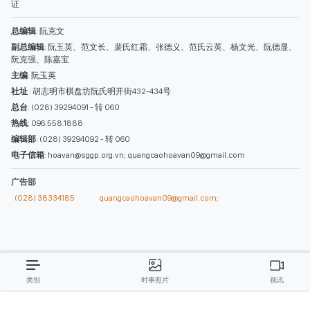
电子信箱
: hoavan@sggp.org.vn; quangcaohoavan09@gmail.com
广告部
(028) 38334185
quangcaohoavan09@gmail.com;
类别
时事照片
视讯