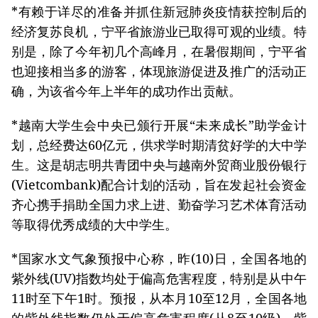
*有赖于详尽的准备并抓住新冠肺炎疫情获控制后的
经济复苏良机，宁平省旅游业已取得可观的业绩。特
别是，除了今年初几个高峰月，在暑假期间，宁平省
也迎接相当多的游客，体现旅游促进及推广的活动正
确，为该省今年上半年的成功作出贡献。
*越南大学生会中央已颁行开展“未来成长”助学金计
划，总经费达60亿元，供求学时期清贫好学的大中学
生。这是胡志明共青团中央与越南外贸商业股份银行
(Vietcombank)配合计划的活动，旨在发起社会资金
齐心携手捐助全国力求上进、勤奋学习艺术体育活动
等取得优秀成绩的大中学生。
*国家水文气象预报中心称，昨(10)日，全国各地的
紫外线(UV)指数均处于偏高危害程度，特别是从中午
11时至下午1时。预报，从本月10至12月，全国各地