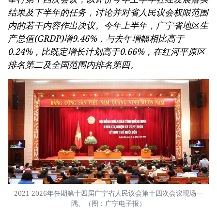
结果及下半年的任务，讨论并对省人民议会权限范围
内的若干内容作出决议。今年上半年，广宁省地区生
产总值(GRDP)增9.46%，与去年增幅相比高于
0.24%，比既定增长计划高于0.66%，在红河平原区
排名第二及全国范围内排名第四。
2021-2026年任期第十四届广宁省人民议会第十四次会议现场一
隅。（图：广宁电子报）