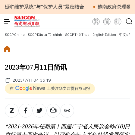
护系统”与“保护人员”紧密结合
越南政府总理黎明兴会见
SGGP Online
SGGP Đầu tư Tài chính
SGGP Thể Thao
English Edition
中文ePap
2023年07月11日简讯
2023/7/11 04:35:19
在
上关注华文西贡解放日报
*2021-2026年任期第十四届广宁省人民议会昨(10)日
举行第十四次会议，以评价今年上半年社经发展落实