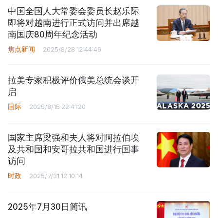
中国全国人大常委会委员长赵乐际
即将对越南进行正式访问并出席越
南国庆80周年纪念活动
焦点新闻
2025/8/28 12:44:46
拉美专家积极评价俄美总统会谈开
启
国际
2025/8/15 22:41:20
国家主席梁强和夫人将对阿拉伯埃
及共和国和安哥拉共和国进行国事
访问
时政
2025/7/31 12:10:14
2025年7月30日简讯