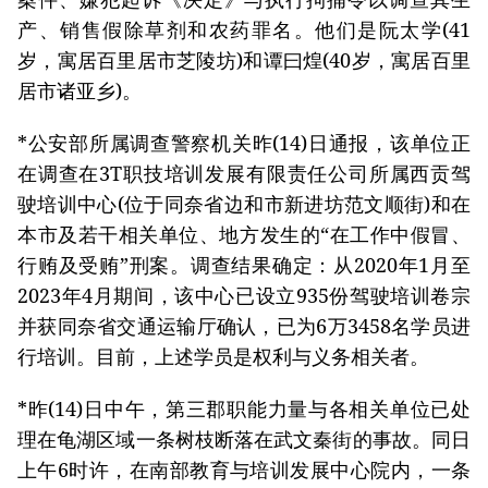
产、销售假除草剂和农药罪名。他们是阮太学(41
岁，寓居百里居市芝陵坊)和谭曰煌(40岁，寓居百里
居市诸亚乡)。
*公安部所属调查警察机关昨(14)日通报，该单位正
在调查在3T职技培训发展有限责任公司所属西贡驾
驶培训中心(位于同奈省边和市新进坊范文顺街)和在
本市及若干相关单位、地方发生的“在工作中假冒、
行贿及受贿”刑案。调查结果确定：从2020年1月至
2023年4月期间，该中心已设立935份驾驶培训卷宗
并获同奈省交通运输厅确认，已为6万3458名学员进
行培训。目前，上述学员是权利与义务相关者。
*昨(14)日中午，第三郡职能力量与各相关单位已处
理在龟湖区域一条树枝断落在武文秦街的事故。同日
上午6时许，在南部教育与培训发展中心院内，一条