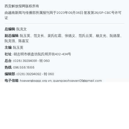
热线
: 096.558.1888
编辑部
: (028) 39294092 - 转 060
电子信箱
: hoavan@sggp.org.vn; quangcaohoavan09@gmail.com
广告部
(028) 38334185
quangcaohoavan09@gmail.com;
类别
时事照片
视讯