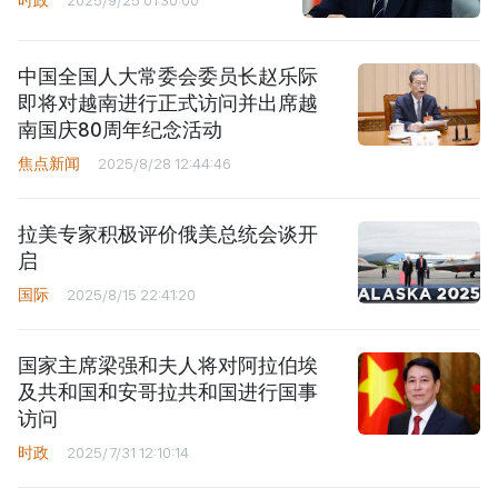
中国全国人大常委会委员长赵乐际
即将对越南进行正式访问并出席越
南国庆80周年纪念活动
焦点新闻
2025/8/28 12:44:46
拉美专家积极评价俄美总统会谈开
启
国际
2025/8/15 22:41:20
国家主席梁强和夫人将对阿拉伯埃
及共和国和安哥拉共和国进行国事
访问
时政
2025/7/31 12:10:14