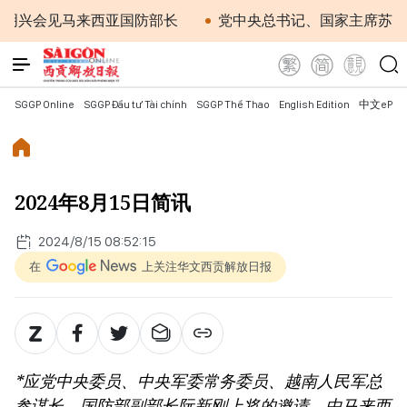
会见马来西亚国防部长
党中央总书记、国家主席苏林：越
SGGP Online
SGGP Đầu tư Tài chính
SGGP Thể Thao
English Edition
中文ePap
2024年8月15日简讯
2024/8/15 08:52:15
在
上关注华文西贡解放日报
*应党中央委员、中央军委常务委员、越南人民军总
参谋长、国防部副部长阮新刚上将的邀请，由马来西