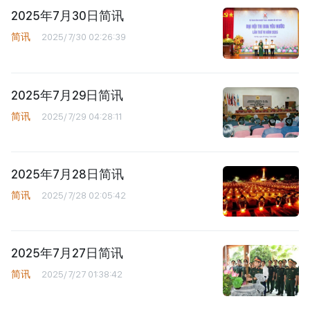
2025年7月30日简讯
简讯
2025/7/30 02:26:39
2025年7月29日简讯
简讯
2025/7/29 04:28:11
2025年7月28日简讯
简讯
2025/7/28 02:05:42
2025年7月27日简讯
简讯
2025/7/27 01:38:42