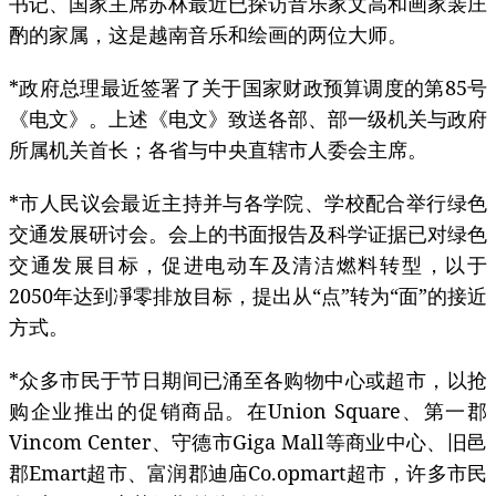
书记、国家主席苏林最近已探访音乐家文高和画家裴庄
酌的家属，这是越南音乐和绘画的两位大师。
*政府总理最近签署了关于国家财政预算调度的第85号
《电文》。上述《电文》致送各部、部一级机关与政府
所属机关首长；各省与中央直辖市人委会主席。
*市人民议会最近主持并与各学院、学校配合举行绿色
交通发展研讨会。会上的书面报告及科学证据已对绿色
交通发展目标，促进电动车及清洁燃料转型，以于
2050年达到凈零排放目标，提出从“点”转为“面”的接近
方式。
*众多市民于节日期间已涌至各购物中心或超市，以抢
购企业推出的促销商品。在Union Square、第一郡
Vincom Center、守德市Giga Mall等商业中心、旧邑
郡Emart超市、富润郡迪庙Co.opmart超市，许多市民