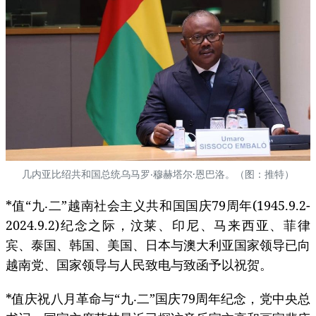
几内亚比绍共和国总统乌马罗‧穆赫塔尔·恩巴洛。（图：推特）
*值“九‧二”越南社会主义共和国国庆79周年(1945.9.2-
2024.9.2)纪念之际，汶莱、印尼、马来西亚、菲律
宾、泰国、韩国、美国、日本与澳大利亚国家领导已向
越南党、国家领导与人民致电与致函予以祝贺。
*值庆祝八月革命与“九‧二”国庆79周年纪念，党中央总