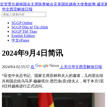
陈青敏会见美国驻越南大使詹妮弗·威克斯
越南共产党中央总书记
华文西贡解放日报
SGGP Online
SGGP Đầu tư Tài chính
SGGP Thể Thao
English Edition
中文ePaper
2024年9月4日简讯
2024/9/4 02:55:57
在
上关注华文西贡解放日报
*应党中央总书记、国家主席苏林和夫人的邀请，几内亚比绍
共和国总统乌马罗‧穆赫塔尔·恩巴洛(音)偕夫人，将于本月5至
8日对越南进行正式访问。