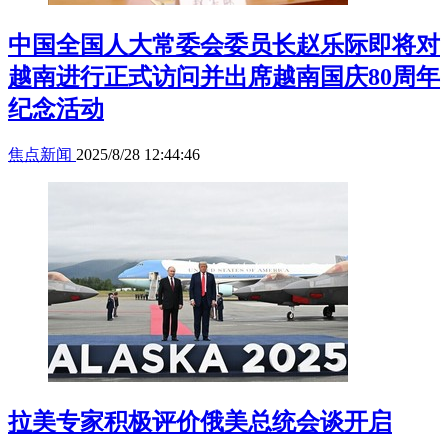
中国全国人大常委会委员长赵乐际即将对
越南进行正式访问并出席越南国庆80周年
纪念活动
焦点新闻
2025/8/28 12:44:46
拉美专家积极评价俄美总统会谈开启