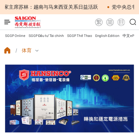
苏林：越南与马来西亚关系日益活跃
党中央总书记、国家
SGGP Online
SGGP Đầu tư Tài chính
SGGP Thể Thao
English Edition
中文ePap
体育