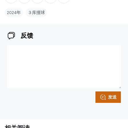
2024年
３库撞球
反馈
发送