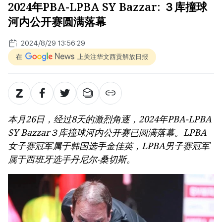
2024年PBA-LPBA SY Bazzar: ３库撞球
河内公开赛圆满落幕
2024/8/29 13:56:29
在
上关注华文西贡解放日报
本月26日，经过8天的激烈角逐，2024年PBA-LPBA
SY Bazzar３库撞球河内公开赛已圆满落幕。LPBA
女子赛冠军属于韩国选手金佳英，LPBA男子赛冠军
属于西班牙选手丹尼尔‧桑切斯。