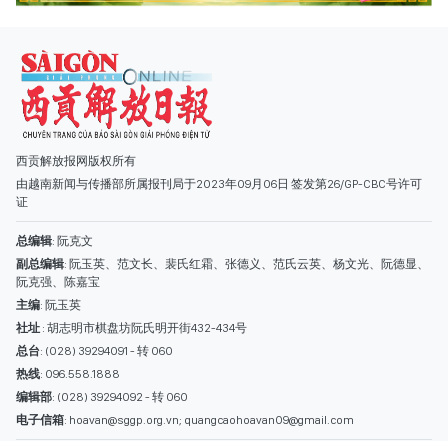
西贡解放报网版权所有
由越南新闻与传播部所属报刊局于2023年09月06日 签发第26/GP-CBC号许可
证
总编辑
: 阮克文
副总编辑
: 阮玉英、范文长、裴氏红霜、张德义、范氏云英、杨文光、阮德显、
阮克强、陈嘉宝
主编
: 阮玉英
社址
: 胡志明市棋盘坊阮氏明开街432-434号
总台
: (028) 39294091 - 转 060
热线
: 096.558.1888
编辑部
: (028) 39294092 - 转 060
电子信箱
: hoavan@sggp.org.vn; quangcaohoavan09@gmail.com