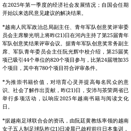
在2025年第一季度的经济社会发展情况；自国会任期
开始以来选民意见建议的解决结果。
*越南人民军政治总局副主任、青年军队创意奖评审委
员会主席黎光明上将昨(21)日在河内主持了第25届青年
军队创意奖结果评审会议。据青年军队创意奖常务副主
席、军队青年委员会主任阮光辉中校介绍，第25届奖
项已吸引44个单位的820个项目参与，比第24届增加35
个项目，其中有780个项目符合评审条件。
*为推崇书籍价值，对培育心灵并提高每名民众的意
识、社会了解作出贡献，昨(21)日，安沛与茶荣两省已
举行多项活动，以响应2025年越南书籍与阅读文化
日。
*据越南足球联合会的资讯，由阮廷黄教练率领的越南
女子五人制足球队昨(21)日凌晨已啟程前往日本集训，