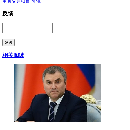
重点交通项目
简讯
反馈
发送
相关阅读