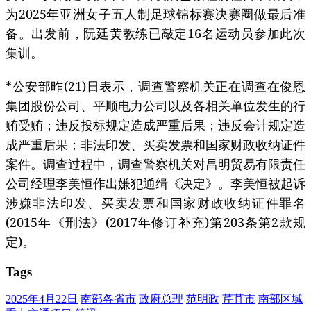
为2025年亚洲女子五人制足球锦标赛决赛圈做最后准
备。出发前，阮廷黄教练已敲定16名运动员参加此次
集训。
*公安部昨(21)日表示，调查警察机关正在调查在俊恩
集团股份公司、平顺电力公司以及各相关单位发生的行
贿受贿；违反投标规定造成严重后果；违反会计规定造
成严重后果；非法印发、买卖发票和国家财政收纳证件
案件。调查过程中，调查警察机关对昌明贸易有限责任
公司经理李美恒作出嫌犯通缉《决定》。李美恒被起诉
涉嫌非法印发、买卖发票和国家财政收纳证件罪名
(2015年《刑法》(2017年修订补充)第203条第2款规
定)。
Tags
2025年4月22日
南部各省市
政府总理
范明政
芹苴市
南部区域