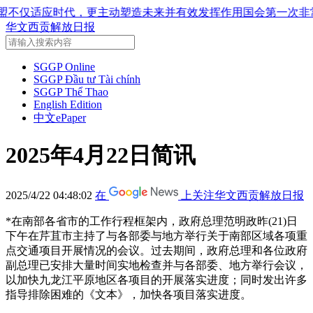
未来并有效发挥作用
国会第一次非常规会议：公开特殊政策适用范围
华文西贡解放日报
SGGP Online
SGGP Đầu tư Tài chính
SGGP Thể Thao
English Edition
中文ePaper
2025年4月22日简讯
2025/4/22 04:48:02
在
上关注华文西贡解放日报
*在南部各省市的工作行程框架内，政府总理范明政昨(21)日
下午在芹苴市主持了与各部委与地方举行关于南部区域各项重
点交通项目开展情况的会议。过去期间，政府总理和各位政府
副总理已安排大量时间实地检查并与各部委、地方举行会议，
以加快九龙江平原地区各项目的开展落实进度；同时发出许多
指导排除困难的《文本》，加快各项目落实进度。