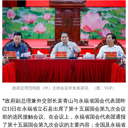
政府总理范明政（中）主持会议并发表讲话。（图：VGP）
*政府副总理兼外交部长裴青山与永福省国会代表团昨
(21)日在永福省立石县出席了第十五届国会第九次会议
前的选民接触会议。在会议上，永福省国会代表团通报
了第十五届国会第九次会议的主要内容；全国及永福省