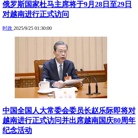
俄罗斯国家杜马主席将于9月28日至29日
对越南进行正式访问
时政
2025/9/25 01:30:00
中国全国人大常委会委员长赵乐际即将对
越南进行正式访问并出席越南国庆80周年
纪念活动