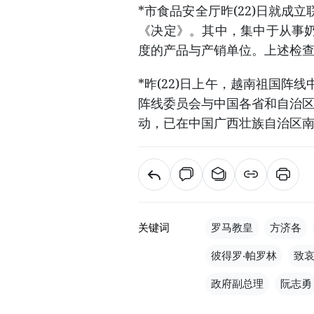
*市食品安全厅昨(22)日就
《决定》。其中，集中于从事
度的产品与产销单位。上述检查
*昨(22)日上午，越南祖国
阵线委员会与中国各省和自治区
动，已在中国广西壮族自治区
关键词
罗马教皇
方济各
彼得罗‧帕罗林
致
政府副总理
阮志勇