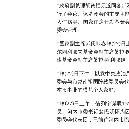
*政府副总理胡德福最近同各部
行了会议。该基金会的主要职能
人住房等。国家住房开发基金
委会管理。
*国家副主席武氏映春昨(22
尔阿利耶夫基金会副主席莱拉‧
该基金会副主席莱拉‧阿利耶娃
*昨(22)日下午，以党中央
委会与市越南祖国阵线委员会代表
本市事业的模范个人家庭。
*昨(22)日上午，值列宁诞辰155周
员、河内市委书记裴氏明怀为
委员会代表团，已前往河内市