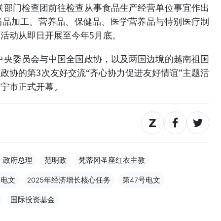
成立联部门检查团前往检查从事食品生产经营单位事宜作出
奶品加工、营养品、保健品、医学营养品与特别医疗制
活动从即日开展至今年5月底。
阵线中央委员会与中国全国政协，以及两国边境的越南祖国
政协的第3次友好交流“齐心协力促进友好情谊”主题活
南宁市正式开幕。
政府总理
范明政
梵蒂冈圣座红衣主教
哀电文
2025年经济增长核心任务
第47号电文
国际投资基金