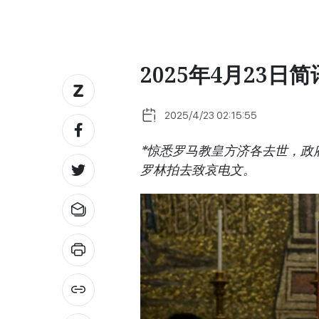
2025年4月23日简
2025/4/23 02:15:55
*惊悉罗马教皇方济各去世，政
罗林拍去致哀电文。