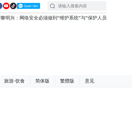
全必须做到“维护系统”与“保护人员”紧密结合
越南政府总
旅游-饮食
简体版
繁體版
意见