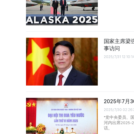
国家主席梁
事访问
2025/7/31 12:10:1
2025年7月
2025/7/30 02:26:
*党中央委员、
河内出席2025
话。