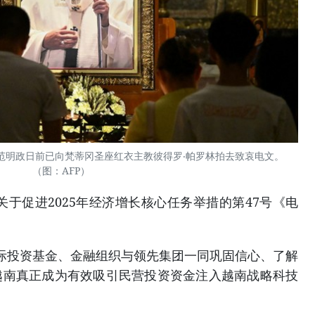
范明政日前已向梵蒂冈圣座红衣主教彼得罗‧帕罗林拍去致哀电文。
（图：AFP）
署关于促进2025年经济增长核心任务举措的第47号《电
际投资基金、金融组织与领先集团一同巩固信心、了解
越南真正成为有效吸引民营投资资金注入越南战略科技