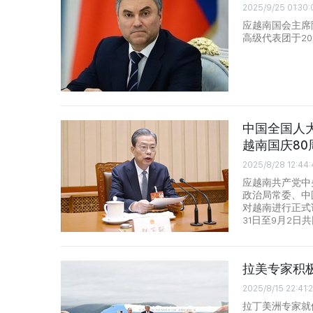
2025/9/25 01:30:
应越南国会主席
高级代表团于20
中国全国人
越南国庆80
2025/8/28 12:44:
应越南共产党中
政治局常委、中
对越南进行正式访
31日至9月2
拉美专家积
2025/8/15 22:41:
拉丁美洲专家就