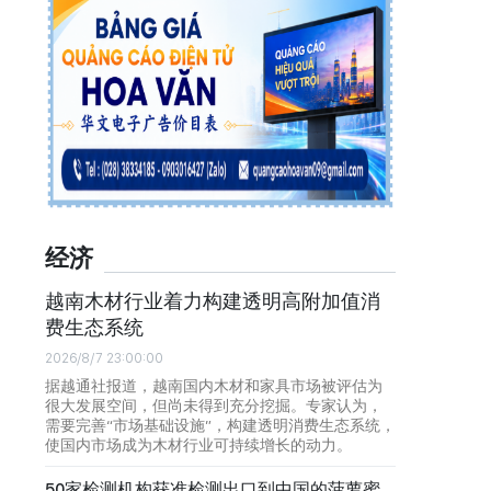
经济
越南木材行业着力构建透明高附加值消
费生态系统
2026/8/7 23:00:00
据越通社报道，越南国内木材和家具市场被评估为
很大发展空间，但尚未得到充分挖掘。专家认为，
需要完善“市场基础设施”，构建透明消费生态系统，
使国内市场成为木材行业可持续增长的动力。
50家检测机构获准检测出口到中国的菠萝蜜