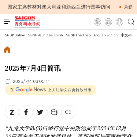
家主席苏林对澳大利亚和新西兰进行国事访问
为进一步深
SGGP Online
SGGP Đầu tư Tài chính
SGGP Thể Thao
English Edition
中文ePap
2025年7月4日简讯
2025/7/4 03:05:11
在
上关注华文西贡解放日报
*九龙大学昨(3)日举行党中央政治局于2024年12月
22日颁布关于突破发展科技、革新创新与国家数字化