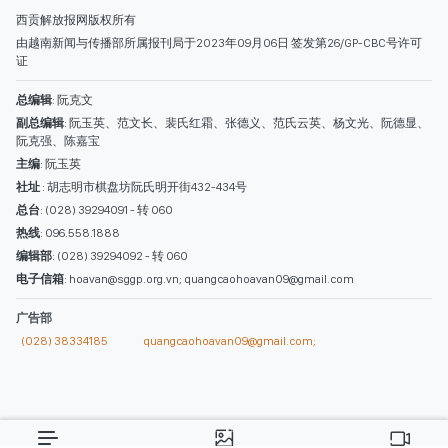
热线
: 096.558.1888
编辑部
: (028) 39294092 - 转 060
电子信箱
: hoavan@sggp.org.vn; quangcaohoavan09@gmail.com
广告部
(028) 38334185
quangcaohoavan09@gmail.com;
类别
时事照片
视讯