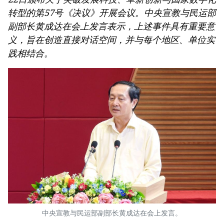
转型的第57号《决议》开展会议。中央宣教与民运部
副部长黄成达在会上发言表示，上述事件具有重要意
义，旨在创造直接对话空间，并与每个地区、单位实
践相结合。
中央宣教与民运部副部长黄成达在会上发言。