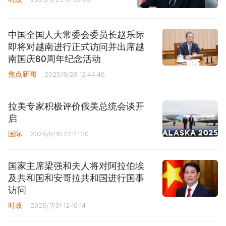
中国全国人大常委会委员长赵乐际
即将对越南进行正式访问并出席越
南国庆80周年纪念活动
焦点新闻
2025/8/28 12:44:46
拉美专家积极评价俄美总统会谈开
启
国际
2025/8/15 22:41:20
国家主席梁强和夫人将对阿拉伯埃
及共和国和安哥拉共和国进行国事
访问
时政
2025/7/31 12:10:14