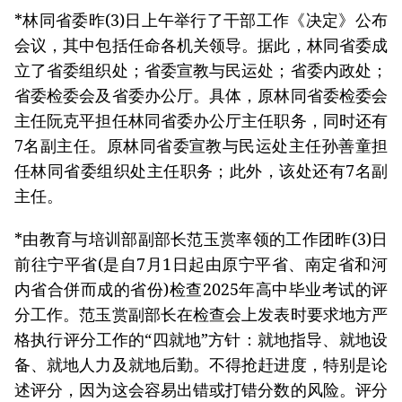
*林同省委昨(3)日上午举行了干部工作《决定》公布
会议，其中包括任命各机关领导。据此，林同省委成
立了省委组织处；省委宣教与民运处；省委内政处；
省委检委会及省委办公厅。具体，原林同省委检委会
主任阮克平担任林同省委办公厅主任职务，同时还有
7名副主任。原林同省委宣教与民运处主任孙善童担
任林同省委组织处主任职务；此外，该处还有7名副
主任。
*由教育与培训部副部长范玉赏率领的工作团昨(3)日
前往宁平省(是自7月1日起由原宁平省、南定省和河
内省合併而成的省份)检查2025年高中毕业考试的评
分工作。范玉赏副部长在检查会上发表时要求地方严
格执行评分工作的“四就地”方针：就地指导、就地设
备、就地人力及就地后勤。不得抢赶进度，特别是论
述评分，因为这会容易出错或打错分数的风险。评分