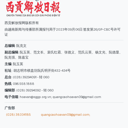
西贡解放报网版权所有
由越南新闻与传播部所属报刊局于2023年09月06日 签发第26/GP-CBC号许可
证
总编辑
: 阮克文
副总编辑
: 阮玉英、范文长、裴氏红霜、张德义、范氏云英、杨文光、阮德显、
阮克强、陈嘉宝
主编
: 阮玉英