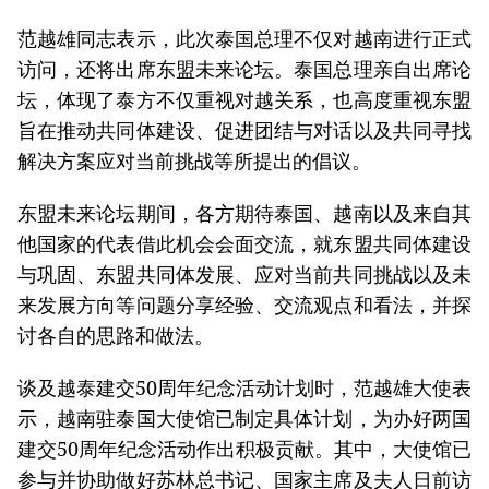
范越雄同志表示，此次泰国总理不仅对越南进行正式
访问，还将出席东盟未来论坛。泰国总理亲自出席论
坛，体现了泰方不仅重视对越关系，也高度重视东盟
旨在推动共同体建设、促进团结与对话以及共同寻找
解决方案应对当前挑战等所提出的倡议。
东盟未来论坛期间，各方期待泰国、越南以及来自其
他国家的代表借此机会会面交流，就东盟共同体建设
与巩固、东盟共同体发展、应对当前共同挑战以及未
来发展方向等问题分享经验、交流观点和看法，并探
讨各自的思路和做法。
谈及越泰建交50周年纪念活动计划时，范越雄大使表
示，越南驻泰国大使馆已制定具体计划，为办好两国
建交50周年纪念活动作出积极贡献。其中，大使馆已
参与并协助做好苏林总书记、国家主席及夫人日前访