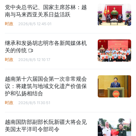
党中央总书记、国家主席苏林：越
南与马来西亚关系日益活跃
时政
2026/8/5 12:45:01
继承和发扬胡志明市各新闻媒体机
关的传统
时政
2026/8/5 12:10:17
越南第十六届国会第一次非常规会
议：将建筑与地域文化遗产价值保
护和弘扬相结合
时政
2026/8/5 11:30:51
越南国防部副部长阮新疆大将会见
美国太平洋司令部司令