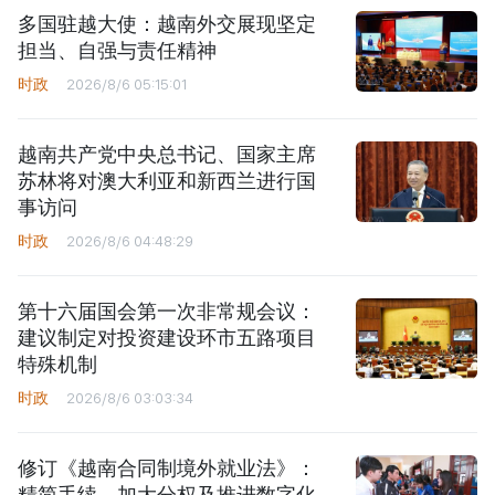
多国驻越大使：越南外交展现坚定
担当、自强与责任精神
时政
2026/8/6 05:15:01
越南共产党中央总书记、国家主席
苏林将对澳大利亚和新西兰进行国
事访问
时政
2026/8/6 04:48:29
第十六届国会第一次非常规会议：
建议制定对投资建设环市五路项目
特殊机制
时政
2026/8/6 03:03:34
修订《越南合同制境外就业法》：
精简手续、加大分权及推进数字化