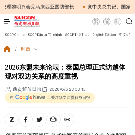
黎明兴会见马来西亚国防部长
党中央总书记、国家主席苏
SGGP Online
SGGP Đầu tư Tài chính
SGGP Thể Thao
English Edition
中文ePap
时政
2026东盟未来论坛：泰国总理正式访越体
现对双边关系的高度重视
西贡解放日报
2026/6/6 23:00:13
在
上关注华文西贡解放日报