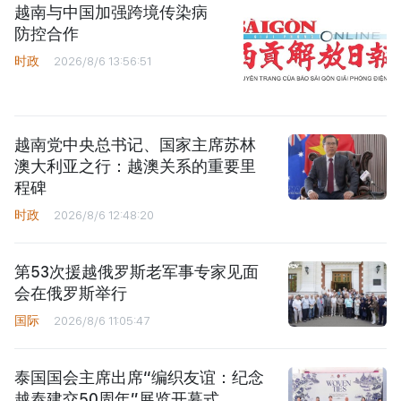
越南与中国加强跨境传染病
防控合作
时政
2026/8/6 13:56:51
越南党中央总书记、国家主席苏林
澳大利亚之行：越澳关系的重要里
程碑
时政
2026/8/6 12:48:20
第53次援越俄罗斯老军事专家见面
会在俄罗斯举行
国际
2026/8/6 11:05:47
泰国国会主席出席“编织友谊：纪念
越泰建交50周年”展览开幕式