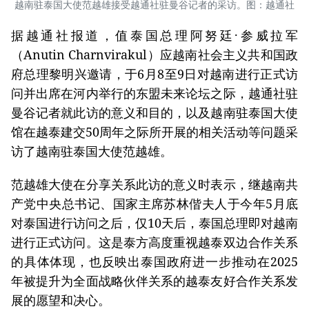
越南驻泰国大使范越雄接受越通社驻曼谷记者的采访。图：越通社
据越通社报道，值泰国总理阿努廷·参威拉军
（Anutin Charnvirakul）应越南社会主义共和国政
府总理黎明兴邀请，于6月8至9日对越南进行正式访
问并出席在河内举行的东盟未来论坛之际，越通社驻
曼谷记者就此访的意义和目的，以及越南驻泰国大使
馆在越泰建交50周年之际所开展的相关活动等问题采
访了越南驻泰国大使范越雄。
范越雄大使在分享关系此访的意义时表示，继越南共
产党中央总书记、国家主席苏林偕夫人于今年5月底
对泰国进行访问之后，仅10天后，泰国总理即对越南
进行正式访问。这是泰方高度重视越泰双边合作关系
的具体体现，也反映出泰国政府进一步推动在2025
年被提升为全面战略伙伴关系的越泰友好合作关系发
展的愿望和决心。