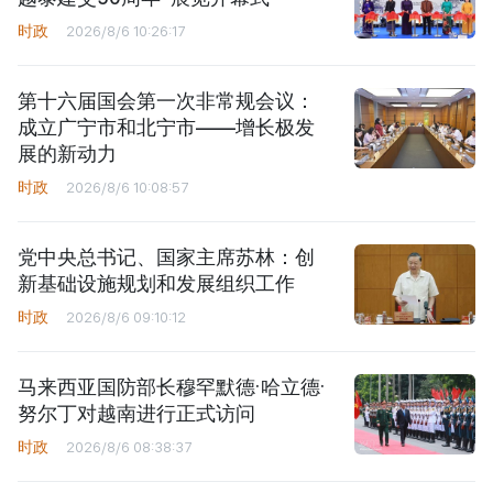
时政
2026/8/6 10:26:17
第十六届国会第一次非常规会议：
成立广宁市和北宁市——增长极发
展的新动力
时政
2026/8/6 10:08:57
党中央总书记、国家主席苏林：创
新基础设施规划和发展组织工作
时政
2026/8/6 09:10:12
马来西亚国防部长穆罕默德·哈立德·
努尔丁对越南进行正式访问
时政
2026/8/6 08:38:37