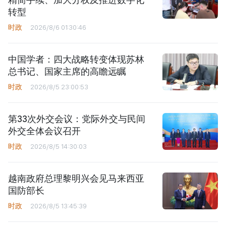
转型
时政
2026/8/6 01:30:46
中国学者：四大战略转变体现苏林
总书记、国家主席的高瞻远瞩
时政
2026/8/5 23:00:53
第33次外交会议：党际外交与民间
外交全体会议召开
时政
2026/8/5 14:30:03
越南政府总理黎明兴会见马来西亚
国防部长
时政
2026/8/5 13:45:39