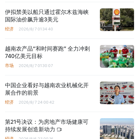
伊拟禁美以船只通过霍尔木兹海峡
国际油价飙升逾3美元
经济
2026/8/7 01:34:40
越南农产品“和时间赛跑” 全力冲刺
740亿美元目标
市场
2026/8/7 01:30:07
中国企业看好与越南农业机械化开
展合作的前景
经济
2026/8/7 24:00:42
第21号决议：为房地产市场健康可
持续发展创造新动力
经济
2026/8/6 23:00:16