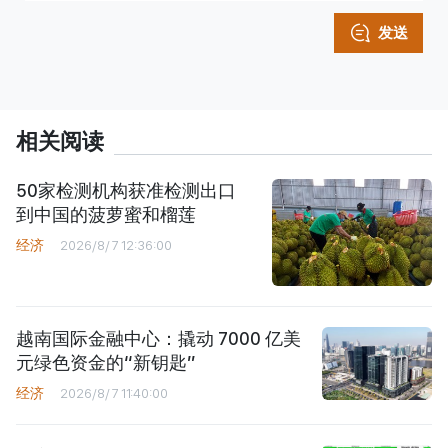
发送
相关阅读
50家检测机构获准检测出口
到中国的菠萝蜜和榴莲
经济
2026/8/7 12:36:00
越南国际金融中心：撬动 7000 亿美
元绿色资金的“新钥匙”
经济
2026/8/7 11:40:00