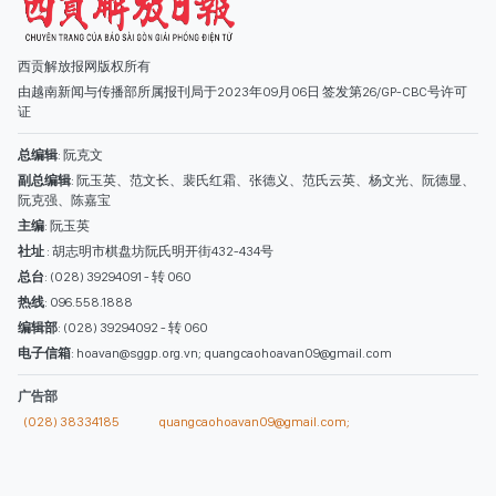
西贡解放报网版权所有
由越南新闻与传播部所属报刊局于2023年09月06日 签发第26/GP-CBC号许可
证
总编辑
: 阮克文
副总编辑
: 阮玉英、范文长、裴氏红霜、张德义、范氏云英、杨文光、阮德显、
阮克强、陈嘉宝
主编
: 阮玉英
社址
: 胡志明市棋盘坊阮氏明开街432-434号