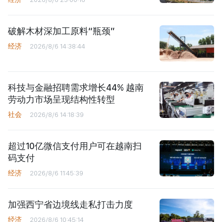
破解木材深加工原料“瓶颈”
经济
2026/8/6 14:38:44
科技与金融招聘需求增长44% 越南
劳动力市场呈现结构性转型
社会
2026/8/6 14:18:39
超过10亿微信支付用户可在越南扫
码支付
经济
2026/8/6 11:45:39
加强西宁省边境线走私打击力度
经济
2026/8/6 10:45:14