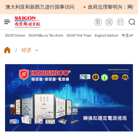
和新西兰进行国事访问
政府总理黎明兴：网络安全必须做到
SGGP Online
SGGP Đầu tư Tài chính
SGGP Thể Thao
English Edition
中文ePap
经济