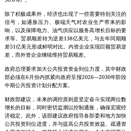
除了积极成果外，经济也出现了一些需要特别关注的
信号，如通胀压力、极端天气对农业生产带来的影
响，以及保障电力、油气供应以服务高增长目标的要
求等。贸易顺差转为逆差138亿美元，与去年同期顺
差51亿美元形成鲜明对比。内资企业实现巨额贸易逆
差，而外资企业继续维持贸易顺差。
政府总理要求加大公共投资资金到位力度，其中财政
部必须在6月份内抓紧向政府呈报2026—2030年阶段
中期公共投资计划分配方案。
财政部建议，未来的调控原则是坚定奋斗实现两位数
增长的目标，同时密切监测以控制通胀，确保宏观经
济稳定。此外，该部建议政府指导各部委和地方加快
公共投资到位进度，并与提高公共投资效益、疏通资