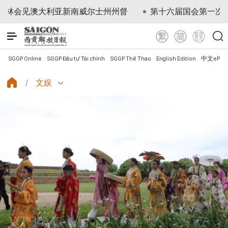
亚新南威尔士州州督
第十六届国会第一次非常规会议：确保
SGGP Online
SGGP Đầu tư Tài chính
SGGP Thể Thao
English Edition
中文ePap
文娱