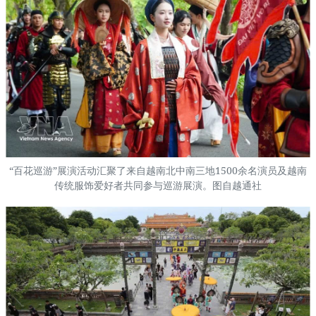
“百花巡游”展演活动汇聚了来自越南北中南三地1500余名演员及越南
传统服饰爱好者共同参与巡游展演。图自越通社