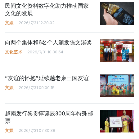
民间文化资料数字化助力推动国家
文化的发展
文娱
2026/7/31 12:20:02
向两个集体和6名个人颁发陈文溪奖
文化艺术
2026/7/31 10:30:54
“友谊的怀抱”延续越老柬三国友谊
文娱
2026/7/31 09:00:15
越南发行黎贵惇诞辰300周年特殊邮
票
文娱
2026/7/31 07:30:38