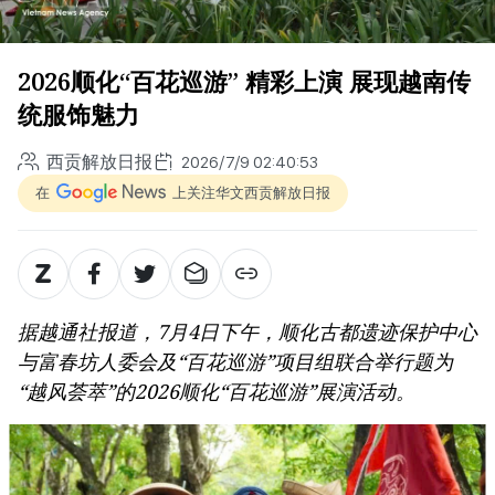
2026顺化“百花巡游” 精彩上演 展现越南传
统服饰魅力
西贡解放日报
2026/7/9 02:40:53
在
上关注华文西贡解放日报
据越通社报道，7月4日下午，顺化古都遗迹保护中心
与富春坊人委会及“百花巡游”项目组联合举行题为
“越风荟萃”的2026顺化“百花巡游”展演活动。