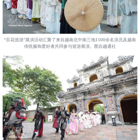
“百花巡游”展演活动汇聚了来自越南北中南三地1500余名演员及越南
传统服饰爱好者共同参与巡游展演。图自越通社