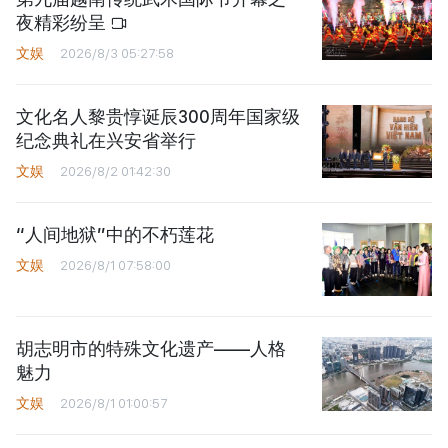
夜精彩纷呈
文娱
2026/8/3 05:27:58
文化名人黎贵惇诞辰300周年国家级
纪念典礼在兴安省举行
文娱
2026/8/2 01:42:30
“人间地狱”中的不朽莲花
文娱
2026/8/1 07:58:00
胡志明市的特殊文化遗产——人格
魅力
文娱
2026/8/1 01:00:57