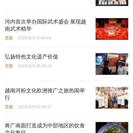
河内首次举办国际武术盛会 展现越
南武术精华
文娱
2026/8/8 12:44:49
弘扬特色文化遗产价值
文娱
2026/8/8 05:30:25
越南河粉文化欧洲推广之旅热闹举
行
文娱
2026/8/8 03:46:13
将广南面打造成为中部地区的饮食
文化象征