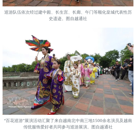
巡游队伍依次经过建中殿、长生宫、长廊、午门等顺化皇城代表性历
史遗迹。图自越通社
“百花巡游”展演活动汇聚了来自越南北中南三地1500余名演员及越南
传统服饰爱好者共同参与巡游展演。图自越通社