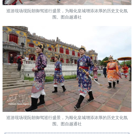
巡游现场现阮朝御驾巡行盛景，为顺化皇城增添浓厚的历史文化氛
围。图自越通社
巡游现场现阮朝御驾巡行盛景，为顺化皇城增添浓厚的历史文化氛
围。图自越通社