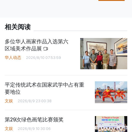
相关阅读
多位华人画家作品入选第六
区域美术作品展
华人动态
2026/8/10 07:53:59
平定传统武术在国家武学中占有重
要地位
文娱
2026/8/9 23:00:38
第29次绿色画笔比赛颁奖
文娱
2026/8/9 10:30:06