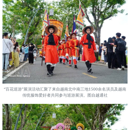
“百花巡游”展演活动汇聚了来自越南北中南三地1500余名演员及越南
传统服饰爱好者共同参与巡游展演。图自越通社