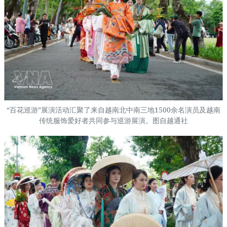
“百花巡游”展演活动汇聚了来自越南北中南三地1500余名演员及越南
传统服饰爱好者共同参与巡游展演。图自越通社