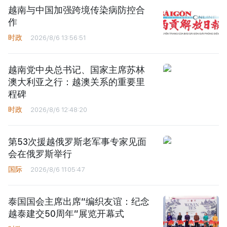
越南与中国加强跨境传染病防控合
作
时政
2026/8/6 13:56:51
越南党中央总书记、国家主席苏林
澳大利亚之行：越澳关系的重要里
程碑
时政
2026/8/6 12:48:20
第53次援越俄罗斯老军事专家见面
会在俄罗斯举行
国际
2026/8/6 11:05:47
泰国国会主席出席“编织友谊：纪念
越泰建交50周年”展览开幕式