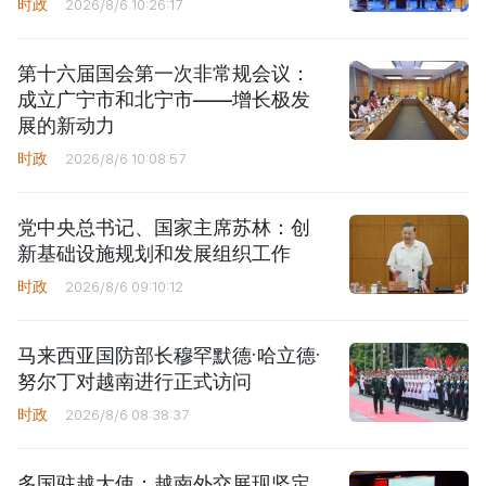
时政
2026/8/6 10:26:17
第十六届国会第一次非常规会议：
成立广宁市和北宁市——增长极发
展的新动力
时政
2026/8/6 10:08:57
党中央总书记、国家主席苏林：创
新基础设施规划和发展组织工作
时政
2026/8/6 09:10:12
马来西亚国防部长穆罕默德·哈立德·
努尔丁对越南进行正式访问
时政
2026/8/6 08:38:37
多国驻越大使：越南外交展现坚定