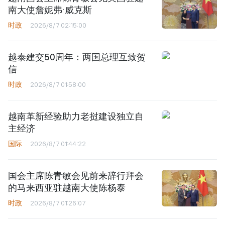
南大使詹妮弗·威克斯
时政
2026/8/7 02:15:00
越泰建交50周年：两国总理互致贺
信
时政
2026/8/7 01:58:00
越南革新经验助力老挝建设独立自
主经济
国际
2026/8/7 01:44:22
国会主席陈青敏会见前来辞行拜会
的马来西亚驻越南大使陈杨泰
时政
2026/8/7 01:26:07