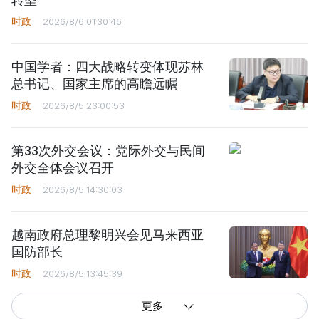
时政
2026/8/6 01:30:46
中国学者：四大战略转变体现苏林
总书记、国家主席的高瞻远瞩
时政
2026/8/5 23:00:53
第33次外交会议：党际外交与民间
外交全体会议召开
时政
2026/8/5 14:30:03
越南政府总理黎明兴会见马来西亚
国防部长
时政
2026/8/5 13:45:39
更多