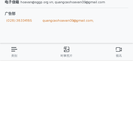
电子信箱
: hoavan@sggp.org.vn; quangcaohoavan09@gmail.com
广告部
(028) 38334185
quangcaohoavan09@gmail.com;
类别
时事照片
视讯