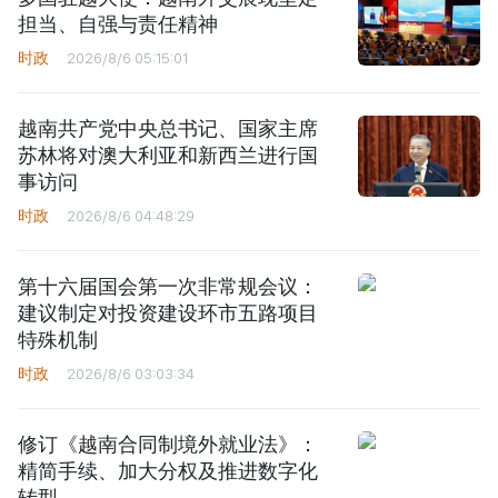
担当、自强与责任精神
时政
2026/8/6 05:15:01
越南共产党中央总书记、国家主席
苏林将对澳大利亚和新西兰进行国
事访问
时政
2026/8/6 04:48:29
第十六届国会第一次非常规会议：
建议制定对投资建设环市五路项目
特殊机制
时政
2026/8/6 03:03:34
修订《越南合同制境外就业法》：
精简手续、加大分权及推进数字化
转型