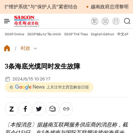
护系统”与“保护人员”紧密结合
越南政府总理黎明兴会见
SGGP Online
SGGP Đầu tư Tài chính
SGGP Thể Thao
English Edition
中文ePap
时政
3条海底光缆同时发生故障
2024/6/15 10:26:17
在
上关注华文西贡解放日报
〔本报消息〕据越南互联网服务供应商的消息称，截
至今(15)日，在5条越南与国际互联网连接的海底光