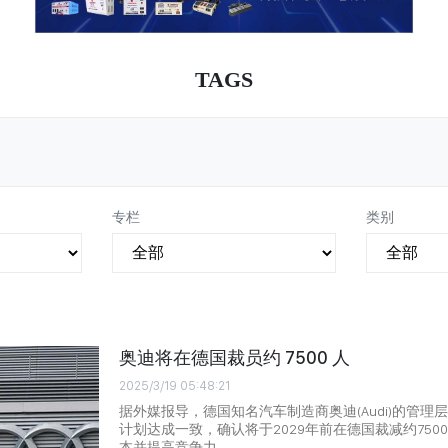
TAGS
专栏
类别
奥迪将在德国裁员约 7500 人
2025/3/19 05:48:21
据外媒报导，德国知名汽车制造商奥迪(Audi)的管
计划达成一致，确认将于2029年前在德国裁减约75
本并提高竞争力。