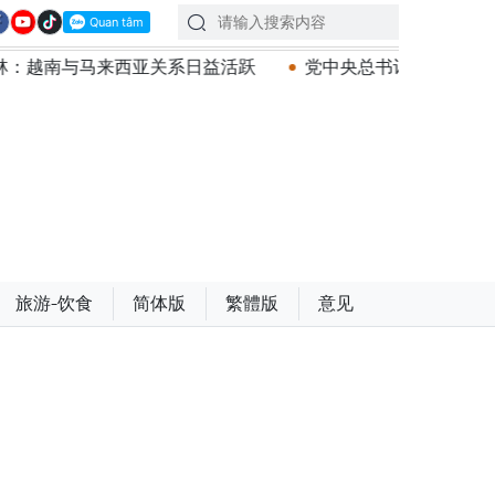
南与马来西亚关系日益活跃
党中央总书记、国家主席苏林
旅游-饮食
简体版
繁體版
意见