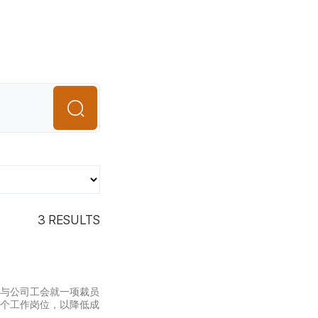
3
RESULTS
理层与公司工会就一项裁员
00个工作岗位，以降低成