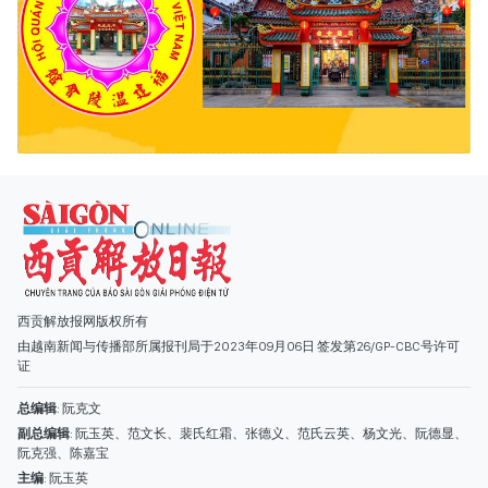
西贡解放报网版权所有
由越南新闻与传播部所属报刊局于2023年09月06日 签发第26/GP-CBC号许可
证
总编辑
: 阮克文
副总编辑
: 阮玉英、范文长、裴氏红霜、张德义、范氏云英、杨文光、阮德显、
阮克强、陈嘉宝
主编
: 阮玉英