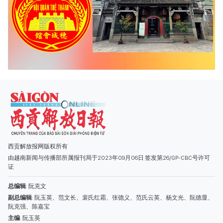
西贡解放报网版权所有
由越南新闻与传播部所属报刊局于2023年09月06日 签发第26/GP-CBC号许可
证
总编辑
: 阮克文
副总编辑
: 阮玉英、范文长、裴氏红霜、张德义、范氏云英、杨文光、阮德显、
阮克强、陈嘉宝
主编
: 阮玉英