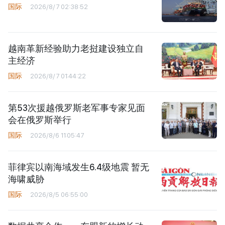
国际
2026/8/7 02:38:52
越南革新经验助力老挝建设独立自
主经济
国际
2026/8/7 01:44:22
第53次援越俄罗斯老军事专家见面
会在俄罗斯举行
国际
2026/8/6 11:05:47
菲律宾以南海域发生6.4级地震 暂无
海啸威胁
国际
2026/8/5 06:55:00