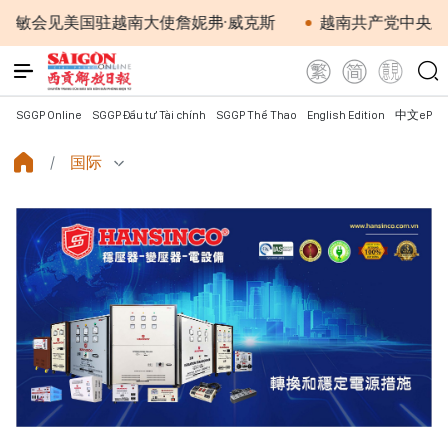
见美国驻越南大使詹妮弗·威克斯
越南共产党中央总书记、
SGGP Online
SGGP Đầu tư Tài chính
SGGP Thể Thao
English Edition
中文ePap
国际