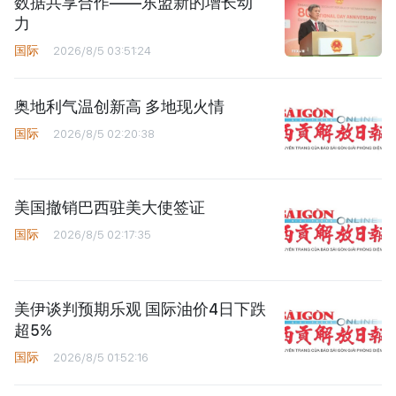
数据共享合作——东盟新的增长动
力
国际
2026/8/5 03:51:24
奥地利气温创新高 多地现火情
国际
2026/8/5 02:20:38
美国撤销巴西驻美大使签证
国际
2026/8/5 02:17:35
美伊谈判预期乐观 国际油价4日下跌
超5%
国际
2026/8/5 01:52:16