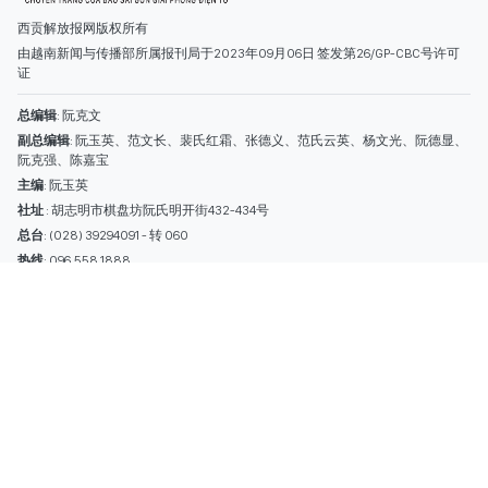
热线
: 096.558.1888
编辑部
: (028) 39294092 - 转 060
电子信箱
: hoavan@sggp.org.vn; quangcaohoavan09@gmail.com
广告部
(028) 38334185
quangcaohoavan09@gmail.com;
类别
时事照片
视讯