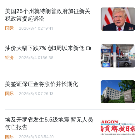
美国25个州就特朗普政府加征新关
税政策提起诉讼
国际
2026/8/4 02:19:41
油价大幅下跌7% 创3周以来新低
经济
2026/8/4 01:56:38
美签证保证金将涨价并长期化
国际
2026/8/3 07:26:13
埃及开罗省发生5.5级地震 暂无人员
伤亡报告
国际
2026/8/3 03:54:10