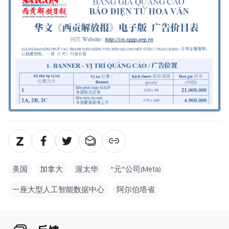
美国
加拿大
渥太华
“元”公司(Meta)
一座大型人工智能数据中心
阿尔伯塔省