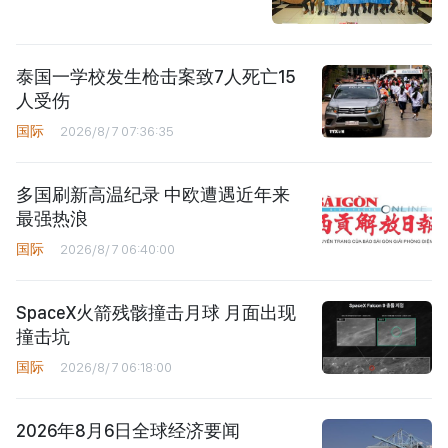
泰国一学校发生枪击案致7人死亡15
人受伤
国际
2026/8/7 07:36:35
多国刷新高温纪录 中欧遭遇近年来
最强热浪
国际
2026/8/7 06:40:00
SpaceX火箭残骸撞击月球 月面出现
撞击坑
国际
2026/8/7 06:18:00
2026年8月6日全球经济要闻