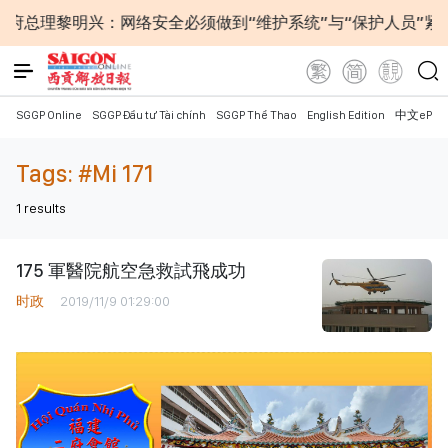
府总理黎明兴：网络安全必须做到“维护系统”与“保护人员”紧
SGGP Online
SGGP Đầu tư Tài chính
SGGP Thể Thao
English Edition
中文ePap
Tags:
#Mi 171
1
results
175 軍醫院航空急救試飛成功
时政
2019/11/9 01:29:00