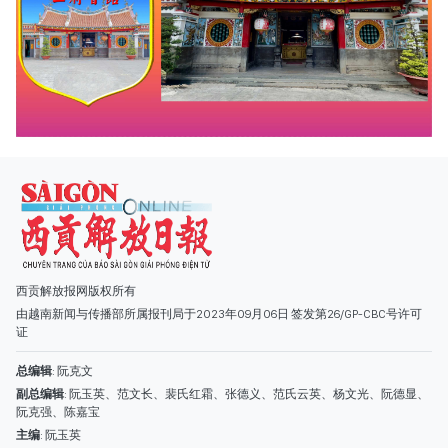
西贡解放报网版权所有
由越南新闻与传播部所属报刊局于2023年09月06日 签发第26/GP-CBC号许可
证
总编辑
: 阮克文
副总编辑
: 阮玉英、范文长、裴氏红霜、张德义、范氏云英、杨文光、阮德显、
阮克强、陈嘉宝
主编
: 阮玉英