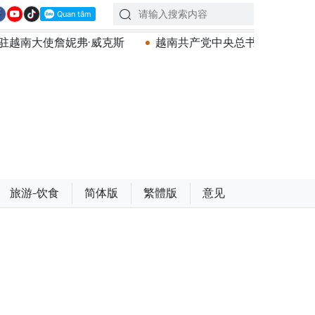
克斯
越南共产党中央总书记、国家主席苏林将对澳大利亚
旅游-饮食
简体版
繁體版
意见