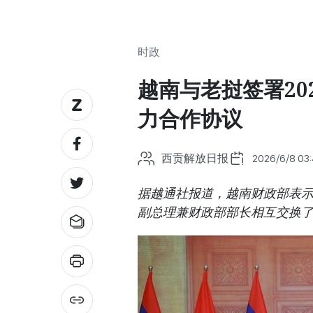
时政
越南与老挝签署20
力合作协议
西贡解放日报
2026/6/8 03
据越通社报道，越南财政部表
副总理兼财政部部长相互交换了20