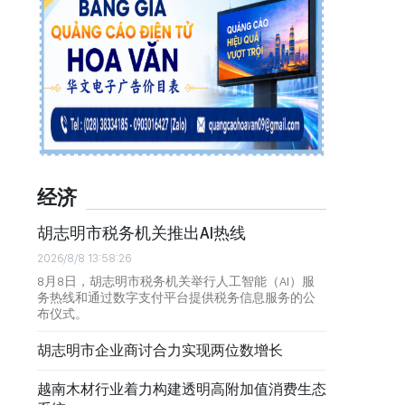
经济
胡志明市税务机关推出AI热线
2026/8/8 13:58:26
8月8日，胡志明市税务机关举行人工智能（AI）服
务热线和通过数字支付平台提供税务信息服务的公
布仪式。
胡志明市企业商讨合力实现两位数增长
越南木材行业着力构建透明高附加值消费生态