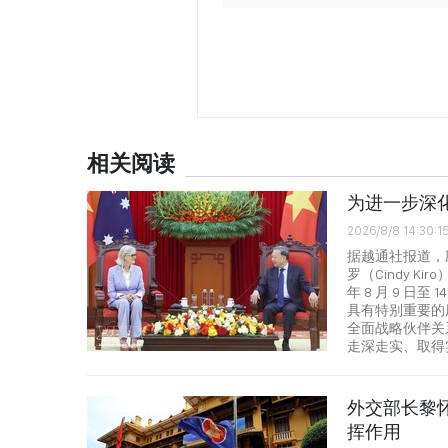
相关阅读
为进一步深
2026/8/8 14:30:1
据越通社报道，应
罗（Cindy 
年 8 月 9 
具有特别重要的
全面战略伙伴关
走深走实、取得
外交部长黎
挥作用