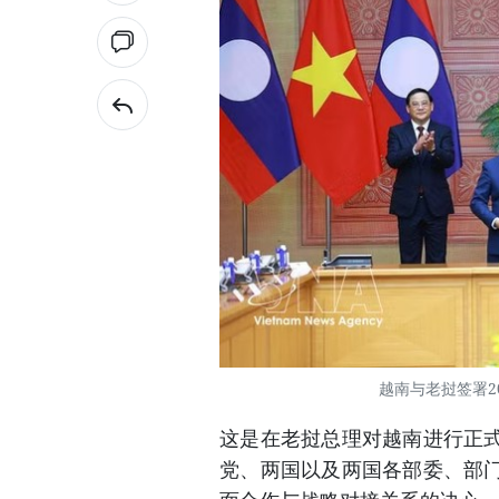
越南与老挝签署2
这是在老挝总理对越南进行正
党、两国以及两国各部委、部