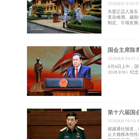
2026/8/8 12:05:2
东盟正迈入落实
复杂难测。越南
制定、引领发展
国会主席陈
2026/8/8 09:47:2
8月8日上午，国
2026.8.1
第十六届国
2026/8/8 09:09:
据越通社报道，
止大规模杀伤性