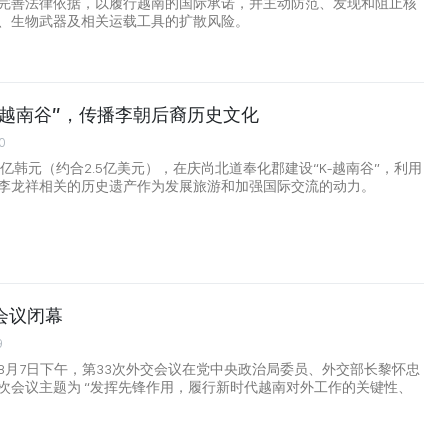
完善法律依据，以履行越南的国际承诺，并主动防范、发现和阻止核
、生物武器及相关运载工具的扩散风险。
-越南谷”，传播李朝后裔历史文化
0
6亿韩元（约合2.5亿美元），在庆尚北道奉化郡建设“K-越南谷”，利用
李龙祥相关的历史遗产作为发展旅游和加强国际交流的动力。
会议闭幕
9
8月7日下午，第33次外交会议在党中央政治局委员、外交部长黎怀忠
次会议主题为 “发挥先锋作用，履行新时代越南对外工作的关键性、