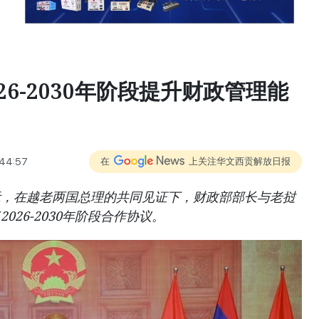
26-2030年阶段提升财政管理能
:44:57
在
上关注华文西贡解放日报
示，在越老两国总理的共同见证下，财政部部长与老挝
26-2030年阶段合作协议。