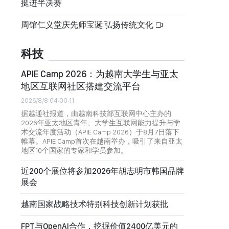
挺进半决赛
周馆仁义堂庆先师宝诞 弘扬传统文化
科技
APIE Camp 2026：为越南大学生与亚太
地区互联网社区搭建交流平台
2026/8/8 04:00:11
据越通社报道，由越南科技部互联网中心主办的
2026年亚太地区青年、大学生互联网能力提升与学
术交流年度活动（APIE Camp 2026）于8月7日落下
帷幕。APIE Camp首次在越南举办，吸引了来自亚太
地区10个国家的专家和学员参加。
近200个展位将参加2026年胡志明市韩国品牌
展会
越南国家战略技术特别科技创新计划获批
FPT与OpenAI合作，挖掘价值2400亿美元的