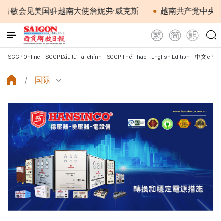
见美国驻越南大使詹妮弗·威克斯
越南共产党中央总书记、
SGGP Online
SGGP Đầu tư Tài chính
SGGP Thể Thao
English Edition
中文ePap
国际