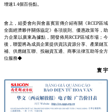
增速1.4個百份點。
會上，組委會向與會嘉賓宣傳介紹有關《RCEP區域
全面經濟夥伴關係協定》各項規則、優惠政策等，助
力企業以廣東為據點，開發佈局RCEP區域市場；今
後，聯盟將為成員企業提供資訊資源分享、產業鏈互
補、供應鏈互聯、投融資互通、商事法律互助等全方
位服務◆
寰 宇