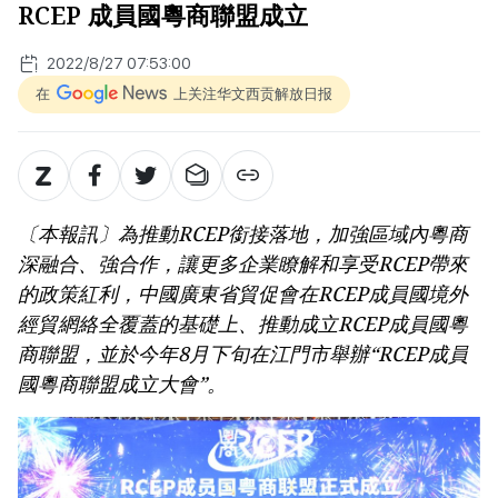
RCEP 成員國粵商聯盟成立
2022/8/27 07:53:00
在
上关注华文西贡解放日报
〔本報訊〕為推動RCEP銜接落地，加強區域內粵商
深融合、強合作，讓更多企業瞭解和享受RCEP帶來
的政策紅利，中國廣東省貿促會在RCEP成員國境外
經貿網絡全覆蓋的基礎上、推動成立RCEP成員國粵
商聯盟，並於今年8月下旬在江門市舉辦“RCEP成員
國粵商聯盟成立大會”。