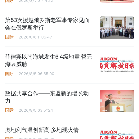
国际
2026/8/7 01:44:22
第53次援越俄罗斯老军事专家见面
会在俄罗斯举行
国际
2026/8/6 11:05:47
菲律宾以南海域发生6.4级地震 暂无
海啸威胁
国际
2026/8/5 06:55:00
数据共享合作——东盟新的增长动
力
国际
2026/8/5 03:51:24
奥地利气温创新高 多地现火情