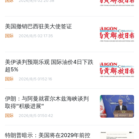
国际
2026/8/5 02:20:38
美国撤销巴西驻美大使签证
国际
2026/8/5 02:17:35
美伊谈判预期乐观 国际油价4日下跌
超5%
国际
2026/8/5 01:52:16
伊朗：与阿曼就霍尔木兹海峡谈判
取得“积极进展”
国际
2026/8/5 01:50:42
特朗普暗示：美国将在2029年前控