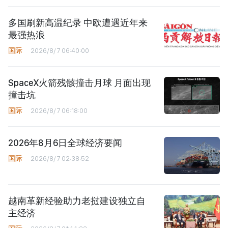
多国刷新高温纪录 中欧遭遇近年来
最强热浪
国际
2026/8/7 06:40:00
SpaceX火箭残骸撞击月球 月面出现
撞击坑
国际
2026/8/7 06:18:00
2026年8月6日全球经济要闻
国际
2026/8/7 02:38:52
越南革新经验助力老挝建设独立自
主经济