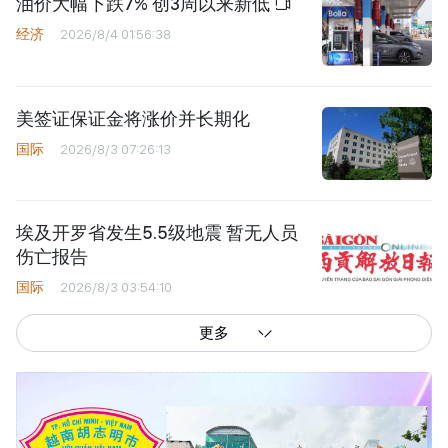
油价大幅下跌7% 创3周以来新低
经济
2026/8/4 01:56:38
美签证保证金将涨价并长期化
国际
2026/8/3 07:26:13
埃及开罗省发生5.5级地震 暂无人员
伤亡报告
国际
2026/8/3 03:54:10
更多