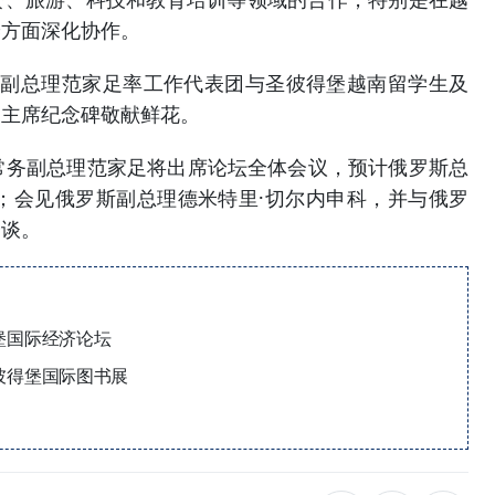
养方面深化协作。
务副总理范家足率工作代表团与圣彼得堡越南留学生及
明主席纪念碑敬献鲜花。
常务副总理范家足将出席论坛全体会议，预计俄罗斯总
；会见俄罗斯副总理德米特里·切尔内申科，并与俄罗
会谈。
堡国际经济论坛
彼得堡国际图书展