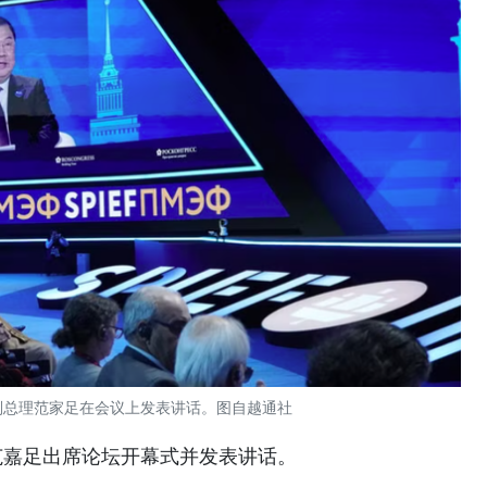
副总理范家足在会议上发表讲话。图自越通社
范嘉足出席论坛开幕式并发表讲话。