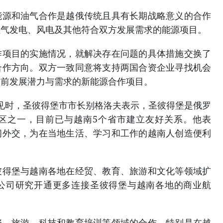
能源和油气合作是越俄传统且具有长期战略意义的合作
燃气发电、风电及其他符合双方发展需求的能源项目。
作项目的实施情况，就解决存在问题的具体措施交换了
合作方向。双方一致同意将支持两国合资企业寻找机会
当前发展潜力与需求的新能源合作项目。
见时，圣彼得堡市市长别格洛夫表示，圣彼得堡是俄罗
区之一，目前已与越南5个省市建立友好关系。他表
间外交，为在当地生活、学习和工作的越南人创造便利
彼得堡与越南各地在经贸、教育、旅游和文化等领域扩
公司研究开通更多连接圣彼得堡与越南各地的商业航
资、旅游、科技和教育培训等领域的合作，特别是在越