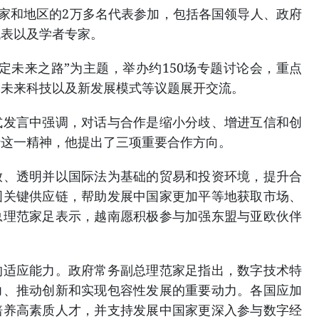
国家和地区的2万多名代表参加，包括各国领导人、政府
代表以及学者专家。
定未来之路”为主题，举办约150场专题讨论会，重点
、未来科技以及新发展模式等议题展开交流。
式发言中强调，对话与合作是缩小分歧、增进互信和创
于这一精神，他提出了三项重要合作方向。
放、透明并以国际法为基础的贸易和投资环境，提升合
固关键供应链，帮助发展中国家更加平等地获取市场、
总理范家足表示，越南愿积极参与加强东盟与亚欧伙伴
的适应能力。政府常务副总理范家足指出，数字技术特
力、推动创新和实现包容性发展的重要动力。各国应加
培养高素质人才，并支持发展中国家更深入参与数字经