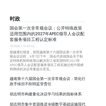
时政
国会第一次非常规会议：公开特殊政策
适用范围内的2027年APEC领导人会议配
套服务项目工程认定标准
2026/8/7 13:40:52
据越通社报道，按照越南第十六届国会第一次非常
规会议议程，8月7日下午，国会代表就国会关于制
定特殊机制和政策以解决安江省富国特区2027年
APEC领导人会议配套服务项目工程实施过程中困难
和障碍的决议草案提出意见。
越南第十六届国会第一次非常规会议：简化行
政手续但不削弱监管责任
胡志明市构建量化决议学习结果的指标体系
胡志明市集中资源推进乡级数字基础设施现代