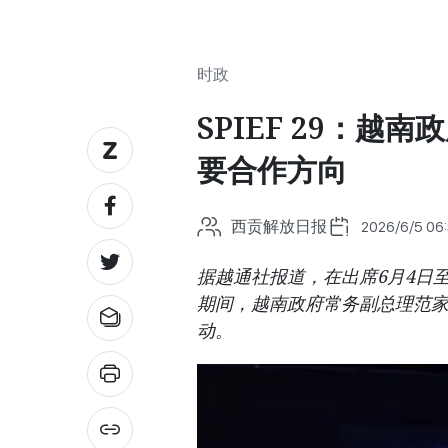
时政
SPIEF 29：
要合作方向
西贡解放日报
2026/6/5 06
据越通社报道，在出席6月4日至
期间，越南政府常务副总理范
动。