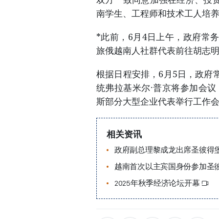
南学生、工程师和技术工人培
*此前，6月4日上午，政府常
旅俄越南人社群代表前往胡志
根据日程安排，6月5日，政府
统弗拉基米尔·普京将参加会议
斯部分大型企业代表举行工作
相关资讯
政府副总理黎成龙出席圣彼得
越南首次以主宾国身份参加圣
2025年秋季经济论坛开幕