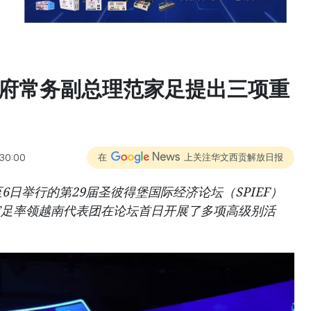
越南政府常务副总理范家足提出三项重
:30:00
在
上关注华文西贡解放日报
6日举行的第29届圣彼得堡国际经济论坛（SPIEF）
家足率领越南代表团在论坛首日开展了多项高级别活