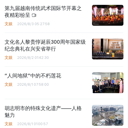
第九届越南传统武术国际节开幕之
夜精彩纷呈
文娱
2026/8/3 05:27:58
文化名人黎贵惇诞辰300周年国家级
纪念典礼在兴安省举行
文娱
2026/8/2 01:42:30
“人间地狱”中的不朽莲花
文娱
2026/8/1 07:58:00
胡志明市的特殊文化遗产——人格
魅力
文娱
2026/8/1 01:00:57