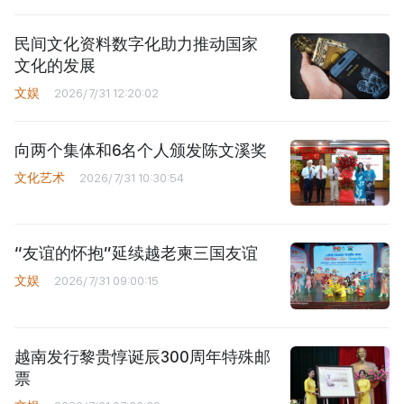
民间文化资料数字化助力推动国家
文化的发展
文娱
2026/7/31 12:20:02
向两个集体和6名个人颁发陈文溪奖
文化艺术
2026/7/31 10:30:54
“友谊的怀抱”延续越老柬三国友谊
文娱
2026/7/31 09:00:15
越南发行黎贵惇诞辰300周年特殊邮
票