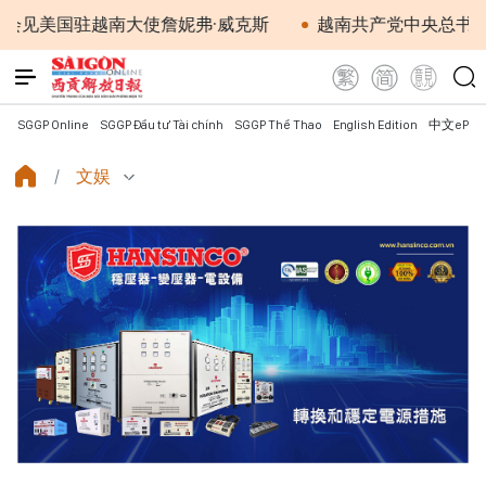
国驻越南大使詹妮弗·威克斯
越南共产党中央总书记、国家
SGGP Online
SGGP Đầu tư Tài chính
SGGP Thể Thao
English Edition
中文ePap
文娱