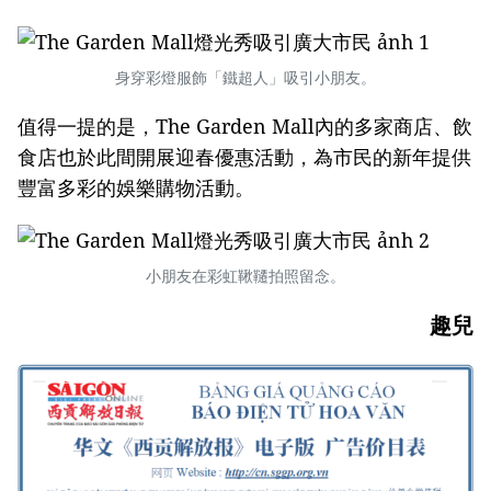
身穿彩燈服飾「鐵超人」吸引小朋友。
值得一提的是，The Garden Mall內的多家商店、飲
食店也於此間開展迎春優惠活動，為市民的新年提供
豐富多彩的娛樂購物活動。
小朋友在彩虹鞦韆拍照留念。
趣兒