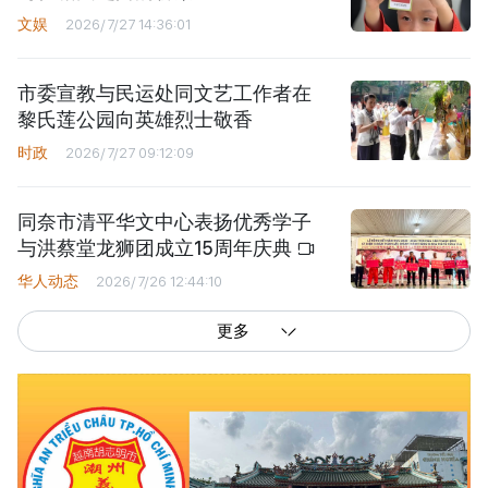
文娱
2026/7/27 14:36:01
市委宣教与民运处同文艺工作者在
黎氏莲公园向英雄烈士敬香
时政
2026/7/27 09:12:09
同奈市清平华文中心表扬优秀学子
与洪蔡堂龙狮团成立15周年庆典
华人动态
2026/7/26 12:44:10
更多