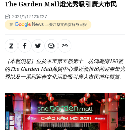
The Garden Mall燈光秀吸引廣大市民
2021/1/12 12:51:27
在
上关注华文西贡解放日报
［本報消息］位於本市第五郡第十一坊鴻龐街190號
的The Garden Mall商貿中心最近新推出的迎春燈光
秀以及一系列迎春文化活動吸引廣大市民前往觀賞。