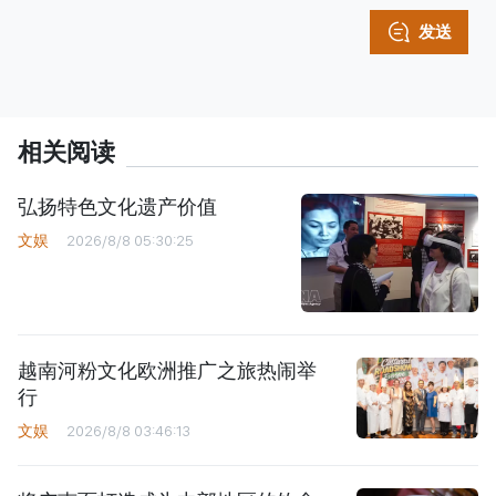
发送
相关阅读
弘扬特色文化遗产价值
文娱
2026/8/8 05:30:25
越南河粉文化欧洲推广之旅热闹举
行
文娱
2026/8/8 03:46:13