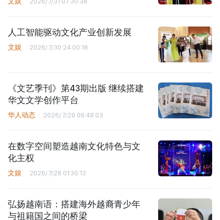
文娱
2026/7/31 07:30:38
人工智能驱动文化产业创新发展
文娱
2026/7/30 24:00:18
《文艺季刊》第43期出版 继续搭建
华文文学创作平台
华人动态
2026/7/29 08:48:03
在数字空间塑造越南文化特色与文
化主权
文娱
2026/7/28 01:30:13
弘扬越南语：搭建海外越裔青少年
与祖籍国之间的桥梁