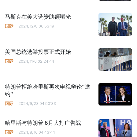
马斯克在美大选赞助额曝光
国际
2024/12/8 06:53:19
美国总统选举投票正式开始
国际
2024/11/6 02:24:44
特朗普拒绝哈里斯再次电视辩论“邀
约”
国际
2024/9/23 04:50:33
哈里斯与特朗普 8月大打广告战
国际
2024/8/16 04:43:44