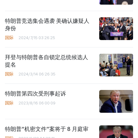
特朗普竞选集会遇袭 美确认嫌疑人
身份
国际
2024/7/15 03:26:25
拜登与特朗普各自锁定总统候选人
提名
国际
2024/3/14 06:26:35
特朗普第四次受刑事起诉
国际
2023/8/16 06:00:09
特朗普“机密文件”案将于 8 月庭审