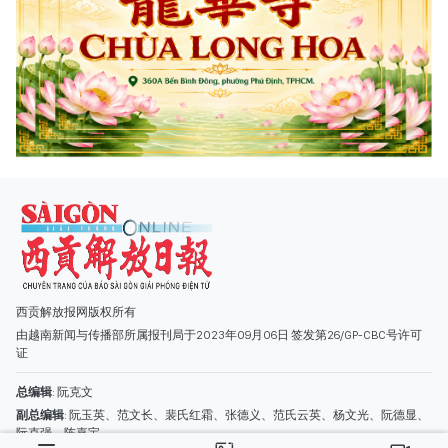
西贡解放报网版权所有
由越南新闻与传播部所属报刊局于2023年09月06日 签发第26/GP-CBC号许可
证
总编辑
: 阮克文
副总编辑
: 阮玉英、范文长、裴氏红霜、张德义、范氏云英、杨文光、阮德显、
阮克强、陈嘉宝