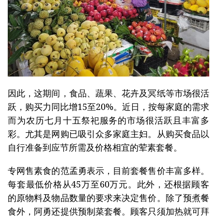
因此，这期间，食品、蔬果、花卉及冥纸等市场很活
跃，购买力同比增15至20%。近日，按每家庭的需求
而为农历七月十五祭祀服务的市场很活跃且丰富多
彩。尤其是网购已吸引众多家庭主妇。从购买食品以
自行准备到应节所需及价格相宜的荤素套餐。
专网售素食的范孟勇表示，目前套餐售价丰富多样。
每套最低价格从45万至60万元。此外，还根据顾客
的原物料及物品数量的要求来决定售价。除了预煮餐
食外，阿勇还提供预制菜套餐。顾客只须加热就可拜