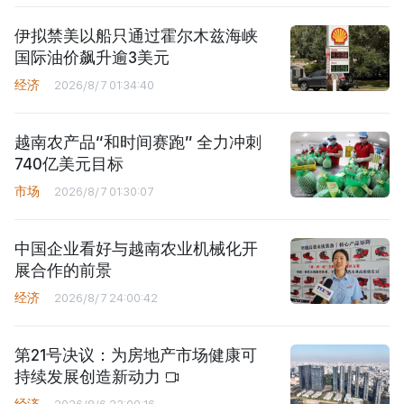
伊拟禁美以船只通过霍尔木兹海峡
国际油价飙升逾3美元
经济
2026/8/7 01:34:40
越南农产品“和时间赛跑” 全力冲刺
740亿美元目标
市场
2026/8/7 01:30:07
中国企业看好与越南农业机械化开
展合作的前景
经济
2026/8/7 24:00:42
第21号决议：为房地产市场健康可
持续发展创造新动力
经济
2026/8/6 23:00:16