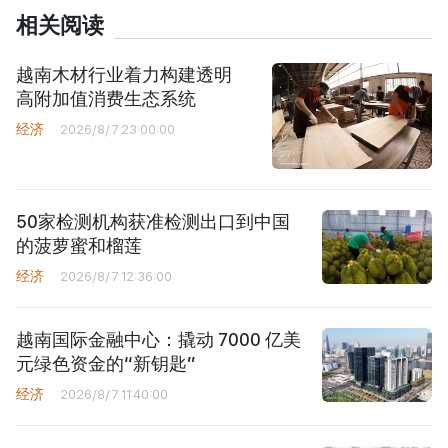
相关阅读
越南木材行业着力构建透明
高附加值消费生态系统
经济
2026/8/7 23:00:00
50家检测机构获准检测出口到中国
的菠萝蜜和榴莲
经济
2026/8/7 12:36:00
越南国际金融中心：撬动 7000 亿美
元绿色资金的“新钥匙”
经济
2026/8/7 11:40:00