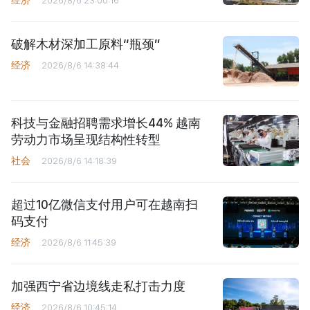
破解木材深加工原料“瓶颈”
经济
2026/8/6 14:38:44
科技与金融招聘需求增长44% 越南
劳动力市场呈现结构性转型
社会
2026/8/6 14:18:39
超过10亿微信支付用户可在越南扫
码支付
经济
2026/8/6 11:45:39
加强西宁省边境线走私打击力度
经济
2026/8/6 10:45:14