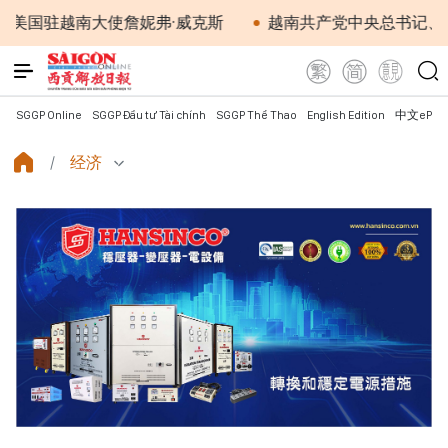
越南大使詹妮弗·威克斯
越南共产党中央总书记、国家主
SGGP Online
SGGP Đầu tư Tài chính
SGGP Thể Thao
English Edition
中文ePap
经济