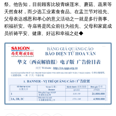
祭。他告知，目前顾客比较青睐莲米、蘑菇、蔬果等
天然食材，而少选工业素食食品。在盂兰节对祖先、
父母表达感恩和孝心的意义活动之一就是多行善事、
积福祈安。寺庙将是民众前往为祖先、父母和家庭成
员祈祷平安、健康、好运和幸福之处◆