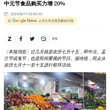
中元节食品购买力增 20%
2024/8/17 03:50:33
在
上关注华文西贡解放日报
〔本报消息〕过几天就是农历七月十五，即中元、盂
兰节或鬼节，也是民间重视的节日。据传统，民众从
农历七月十一至十五进行祭拜活动。