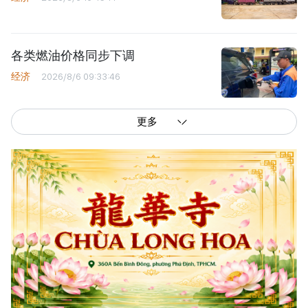
各类燃油价格同步下调
经济
2026/8/6 09:33:46
更多
西贡解放报网版权所有
由越南新闻与传播部所属报刊局于2023年09月06日 签发第26/GP-CBC号许可
证