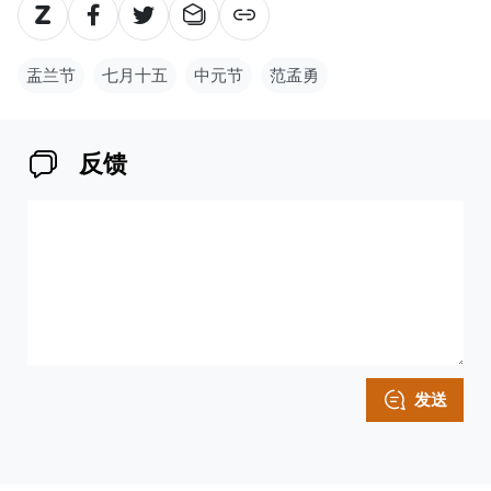
盂兰节
七月十五
中元节
范孟勇
反馈
发送