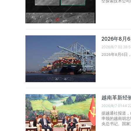
空探索技术公司(
2026年8
2026/8/7 02:38:5
2026年8月6
越南革新经
2026/8/7 01:44:2
据越通社报道，
率领的越南胡志
央总书记、国家