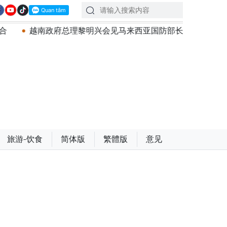
理黎明兴会见马来西亚国防部长
党中央总书记、国家主席
旅游-饮食
简体版
繁體版
意见