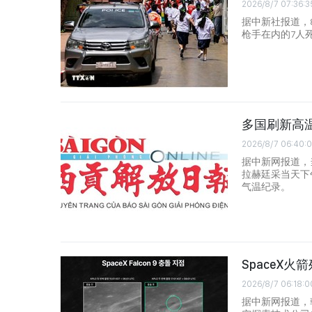
2026/8/7 07:36:3
据中新社报道，8
枪手在内的7人
多国刷新高
2026/8/7 06:40:
据中新网报道，
拉赫廷采当天下
气温纪录。
SpaceX
2026/8/7 06:18:0
据中新网报道，