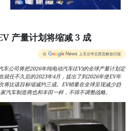
 EV 产量计划将缩减 3 成
在
上关注华文西贡解放日报
车公司将把2026年纯电动汽车(EV)的全球产量计划定
就任不久后的2023年4月，提出了到2026年使EV年
此次将比该目标缩减约三成。EV销量在全球呈现减少趋
各家汽车制造商也和丰田一样，不得不调整战略。