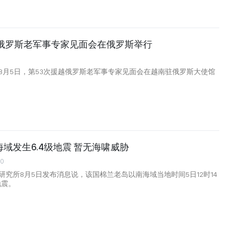
越俄罗斯老军事专家见面会在俄罗斯举行
8月5日，第53次援越俄罗斯老军事专家见面会在越南驻俄罗斯大使馆
域发生6.4级地震 暂无海啸威胁
00
研究所8月5日发布消息说，该国棉兰老岛以南海域当地时间5日12时14
地震。