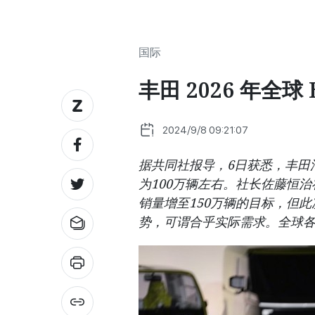
国际
丰田 2026 年全球
2024/9/8 09:21:07
据共同社报导，6日获悉，丰田汽
为100万辆左右。社长佐藤恒治在
销量增至150万辆的目标，但
势，可谓合乎实际需求。全球