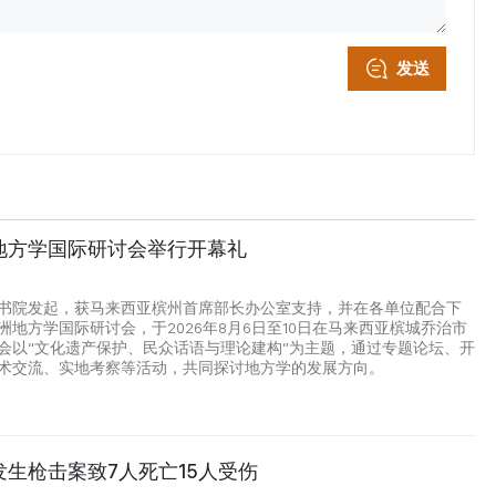
发送
地方学国际研讨会举行开幕礼
书院发起，获马来西亚槟州首席部长办公室支持，并在各单位配合下
洲地方学国际研讨会，于2026年8月6日至10日在马来西亚槟城乔治市
会以“文化遗产保护、民众话语与理论建构”为主题，通过专题论坛、开
术交流、实地考察等活动，共同探讨地方学的发展方向。
生枪击案致7人死亡15人受伤