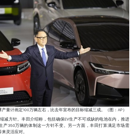
全球产量计画定100万辆左右，比去年宣布的目标缩减三成。（图：AP）
减方针。丰田介绍称，包括确保EV生产不可或缺的电池在内，推进
0年可生产350万辆的体制这一方针不变。另一方面，丰田打算满足市场需
产等来灵活应对。