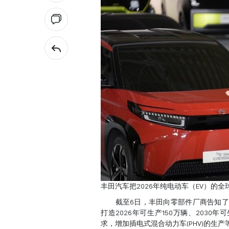
丰田汽车把2026年纯电动车（EV）的
截至6日，丰田向零部件厂商告知了缩
打造2026年可生产150万辆、203
求，增加插电式混合动力车(PHV)的生