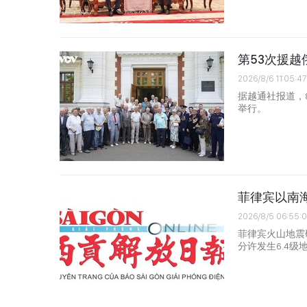
第53次援
2026/8/6 11:05:47
据越通社报道，
举行。
菲律宾以南海
2026/8/5 06:55:
菲律宾火山地震
分许发生6.4级