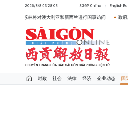
2026/8/8 03:28:03
SGGP Online
English Ed
澳大利亚和新西兰进行国事访问
政府总理黎明兴：网络安全
时政
社会
法律
经济
企业动态
国