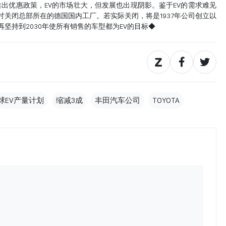
优惠政策，EV的市场壮大，但发展也出现阴影。鉴于EV的需求难见
讨关闭总部所在的德国国内工厂。若实际关闭，将是1937年公司创立以
坚持到2030年使所有销售的车型都为EV的目标◆
球EV产量计划
缩减3成
丰田汽车公司
TOYOTA