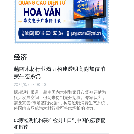
经济
越南木材行业着力构建透明高附加值消
费生态系统
2026/8/7 23:00:00
据越通社报道，越南国内木材和家具市场被评估为
很大发展空间，但尚未得到充分挖掘。专家认为，
需要完善“市场基础设施”，构建透明消费生态系统，
使国内市场成为木材行业可持续增长的动力。
50家检测机构获准检测出口到中国的菠萝蜜
和榴莲