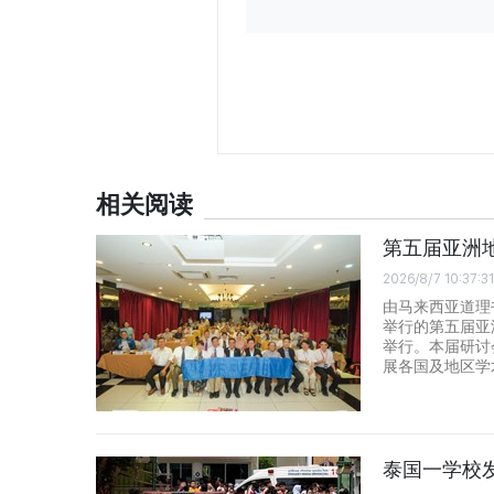
相关阅读
第五届亚洲
2026/8/7 10:37:31
由马来西亚道理
举行的第五届亚
举行。本届研讨
展各国及地区学
泰国一学校发