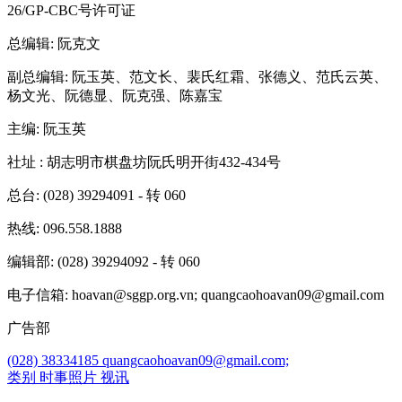
26/GP-CBC号许可证
总编辑
: 阮克文
副总编辑
: 阮玉英、范文长、裴氏红霜、张德义、范氏云英、
杨文光、阮德显、阮克强、陈嘉宝
主编
: 阮玉英
社址
: 胡志明市棋盘坊阮氏明开街432-434号
总台
: (028) 39294091 - 转 060
热线
: 096.558.1888
编辑部
: (028) 39294092 - 转 060
电子信箱
: hoavan@sggp.org.vn; quangcaohoavan09@gmail.com
广告部
(028) 38334185
quangcaohoavan09@gmail.com;
类别
时事照片
视讯