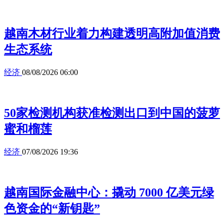
越南木材行业着力构建透明高附加值消费
生态系统
经济
08/08/2026 06:00
50家检测机构获准检测出口到中国的菠萝
蜜和榴莲
经济
07/08/2026 19:36
越南国际金融中心：撬动 7000 亿美元绿
色资金的“新钥匙”