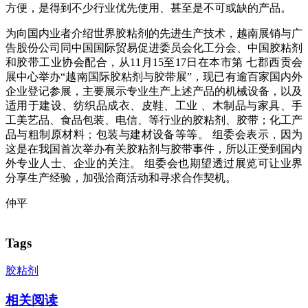
方便，是得到不少行业优先使用、甚至是不可或缺的产品。
为向国内业者介绍世界胶粘剂的先进生产技术，越南展销与广
告股份公司同中国国际贸易促进委员会化工分会、中国胶粘剂
和胶带工业协会配合，从11月15至17日在本市第 七郡西贡会
展中心举办“越南国际胶粘剂与胶带展”，现已有逾百家国内外
企业登记参展，主要展示专业生产上述产品的机械设备，以及
适用于建设、纺织品成衣、皮鞋、工业 、木制品与家具、手
工美艺品、食品包装、电信、等行业的胶粘剂、胶带；化工产
品与粗制原材料；包装与建材设备等等。 组委会表示，因为
这是在我国首次举办有关胶粘剂与胶带事件，所以正受到国内
外专业人士、企业的关注。 组委会也期望透过展览可让业界
分享生产经验，加强洽商活动和寻求合作契机。
仲平
Tags
胶粘剂
相关阅读