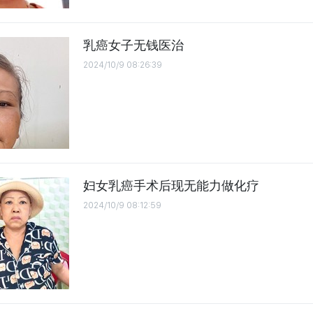
乳癌女子无钱医治
2024/10/9 08:26:39
妇女乳癌手术后现无能力做化疗
2024/10/9 08:12:59