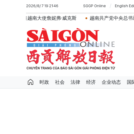
2026/8/7 19:21:46
SGGP Online
English Ed
国驻越南大使詹妮弗·威克斯
越南共产党中央总书记、国
时政
社会
法律
经济
企业动态
国