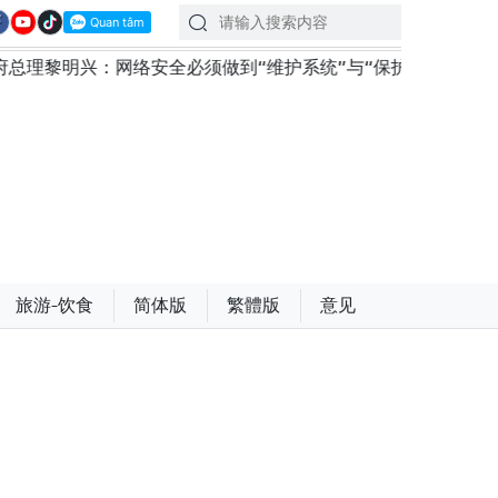
明兴：网络安全必须做到“维护系统”与“保护人员”紧密结合
旅游-饮食
简体版
繁體版
意见