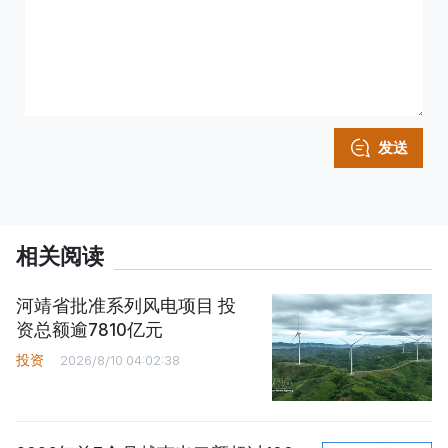
发送
相关阅读
河靖省批准系列风电项目 投
资总额逾7810亿元
投资
2026/8/10 04:02:38