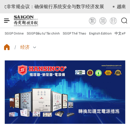
规会议：确保银行系统安全与数字经济发展
越南共产党中央
SGGP Online
SGGP Đầu tư Tài chính
SGGP Thể Thao
English Edition
中文ePap
经济