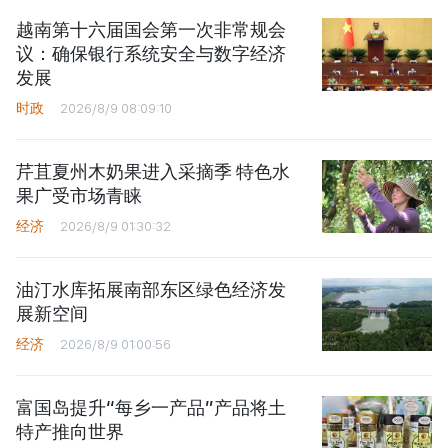
越南第十六届国会第一次非常规会
议：确保银行系统安全与数字经济
发展
时政
2026/8/9 08:09:10
芹苴夏州木奶果进入采摘季 特色水
果广受市场青睐
经济
2026/8/9 01:30:32
油汀水库拓展南部东区绿色经济发
展新空间
经济
2026/8/9 01:00:56
富国岛提升“每乡一产品”产品将土
特产推向世界