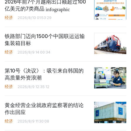
2026年前7个月越南出口额超过100
亿美元的7类商品
infographic
经济
2026/8/10 01:53:29
铁路部门迈向1500个中国联运运输
集装箱目标
经济
2026/8/9 14:00:34
第10号《决议》：吸引来自韩国的
高质量外资浪潮
经济
2026/8/9 12:35:12
黄金经营企业就政府监察署的结论
作出回应
经济
2026/8/9 11:30:08