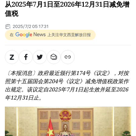
从2025年7月1日至2026年12月31日减免增
值税
2025/7/2 05:17:31
在
上关注华文西贡解放日报
〔本报消息〕政府最近颁行第174号《议定》，对按
照第十五届国会第204号《议定》减免增值税政策作
出规定。该议定自2025年7月1日起生效并延至2026
年12月31日止。