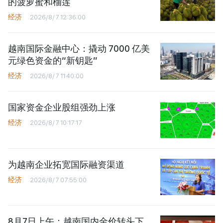
的菠萝蜜和榴莲
经济
2026/8/7 12:36:00
越南国际金融中心：撬动 7000 亿美
元绿色资金的“新钥匙”
经济
2026/8/7 11:40:00
国家资金企业股组强劲上涨
经济
2026/8/7 10:17:17
为越南企业拓宽国际融资渠道
经济
2026/8/7 07:55:00
8月7日上午：越南国内金价转头下