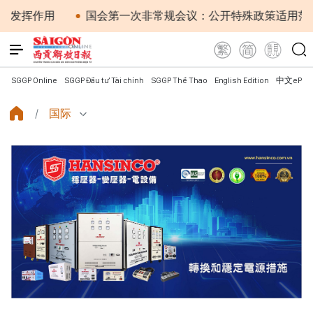
作用
国会第一次非常规会议：公开特殊政策适用范围内的20
SGGP Online
SGGP Đầu tư Tài chính
SGGP Thể Thao
English Edition
中文ePap
国际