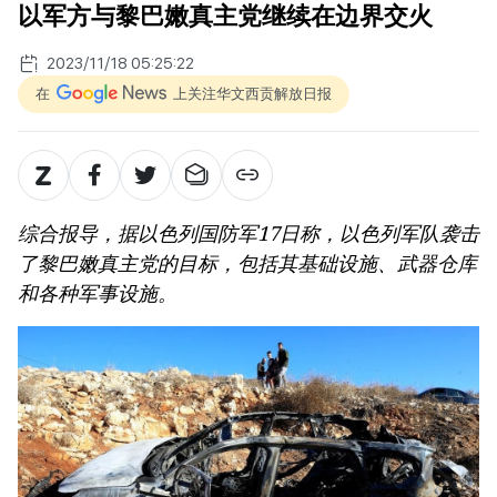
以军方与黎巴嫩真主党继续在边界交火
2023/11/18 05:25:22
在
上关注华文西贡解放日报
综合报导，据以色列国防军17日称，以色列军队袭击
了黎巴嫩真主党的目标，包括其基础设施、武器仓库
和各种军事设施。