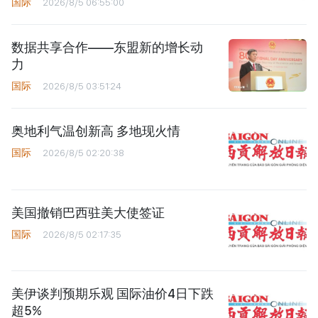
国际
2026/8/5 06:55:00
数据共享合作——东盟新的增长动
力
国际
2026/8/5 03:51:24
奥地利气温创新高 多地现火情
国际
2026/8/5 02:20:38
美国撤销巴西驻美大使签证
国际
2026/8/5 02:17:35
美伊谈判预期乐观 国际油价4日下跌
超5%