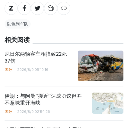
以色列军队
相关阅读
尼日尔两辆客车相撞致22死
37伤
国际
2026/8/9 05:10:16
伊朗：与阿曼“接近”达成协议但并
不意味重开海峡
国际
2026/8/9 02:54:26