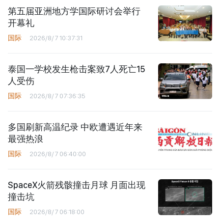
第五届亚洲地方学国际研讨会举行
开幕礼
国际
2026/8/7 10:37:31
泰国一学校发生枪击案致7人死亡15
人受伤
国际
2026/8/7 07:36:35
多国刷新高温纪录 中欧遭遇近年来
最强热浪
国际
2026/8/7 06:40:00
SpaceX火箭残骸撞击月球 月面出现
撞击坑
国际
2026/8/7 06:18:00