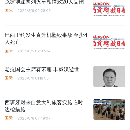
克罗地亚两列火车相撞致20人受伤
国际
2026/8/9 02:28:05
巴西里约发生直升机坠毁事故 至少4
人死亡
国际
2026/8/9 02:07:34
老挝国会主席赛宋蓬·丰威汉逝世
国际
2026/8/9 01:18:55
西班牙对来自意大利旅客实施临时
边检措施
国际
2026/8/8 07:49:07