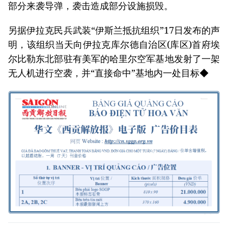
部分来袭导弹，袭击造成部分设施损毁。
另据伊拉克民兵武装“伊斯兰抵抗组织”17日发布的声
明，该组织当天向伊拉克库尔德自治区(库区)首府埃
尔比勒东北部驻有美军的哈里尔空军基地发射了一架
无人机进行空袭，并“直接命中”基地内一处目标◆