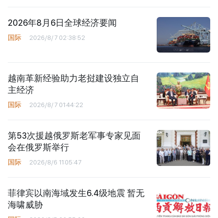
2026年8月6日全球经济要闻
国际
2026/8/7 02:38:52
越南革新经验助力老挝建设独立自
主经济
国际
2026/8/7 01:44:22
第53次援越俄罗斯老军事专家见面
会在俄罗斯举行
国际
2026/8/6 11:05:47
菲律宾以南海域发生6.4级地震 暂无
海啸威胁