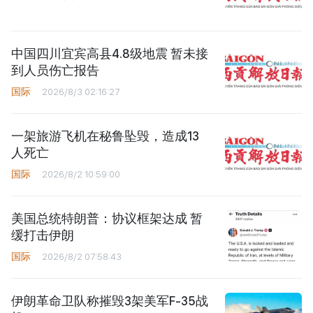
中国四川宜宾高县4.8级地震 暂未接
到人员伤亡报告
国际
2026/8/3 02:16:27
一架旅游飞机在秘鲁坠毁，造成13
人死亡
国际
2026/8/2 10:59:00
美国总统特朗普：协议框架达成 暂
缓打击伊朗
国际
2026/8/2 07:58:43
伊朗革命卫队称摧毁3架美军F-35战