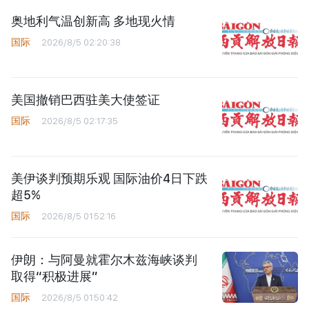
奥地利气温创新高 多地现火情
国际
2026/8/5 02:20:38
美国撤销巴西驻美大使签证
国际
2026/8/5 02:17:35
美伊谈判预期乐观 国际油价4日下跌
超5%
国际
2026/8/5 01:52:16
伊朗：与阿曼就霍尔木兹海峡谈判
取得“积极进展”
国际
2026/8/5 01:50:42