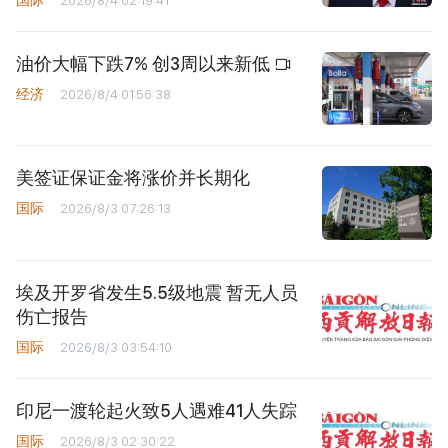
油价大幅下跌7% 创3周以来新低
经济
2026/8/4 01:56:38
美签证保证金将涨价并长期化
国际
2026/8/3 07:26:13
埃及开罗省发生5.5级地震 暂无人员
伤亡报告
国际
2026/8/3 03:54:10
印尼一渡轮起火致5人遇难41人失踪
国际
2026/8/3 02:30:22