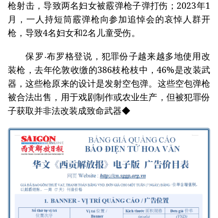
枪射击，导致两名妇女被霰弹枪子弹打伤；2023年1
月，一人持短筒霰弹枪向参加追悼会的哀悼人群开
枪，导致4名妇女和2名儿童受伤。
保罗‧布罗格登说，犯罪份子越来越多地使用改
装枪，去年伦敦收缴的386枝枪枝中，46%是改装武
器，这些枪原来的设计是发射空包弹。这些空包弹枪
被合法出售，用于戏剧制作或农业生产，但被犯罪份
子获取并非法改装成致命武器◆