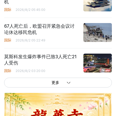
机
国际
2026/8/2 05:45:00
67人死亡后，欧盟召开紧急会议讨
论休达移民危机
国际
2026/8/2 05:22:49
莫斯科发生爆炸事件已致3人死亡21
人受伤
国际
2026/8/2 03:20:00
更多