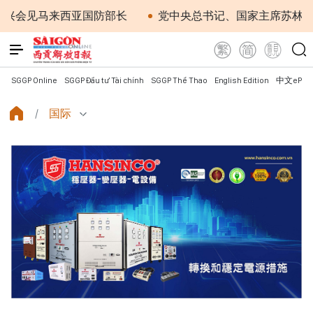
见马来西亚国防部长
党中央总书记、国家主席苏林：越南
SGGP Online
SGGP Đầu tư Tài chính
SGGP Thể Thao
English Edition
中文ePap
国际