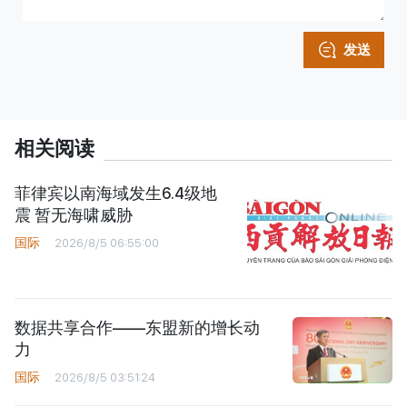
发送
相关阅读
菲律宾以南海域发生6.4级地
震 暂无海啸威胁
国际
2026/8/5 06:55:00
数据共享合作——东盟新的增长动
力
国际
2026/8/5 03:51:24