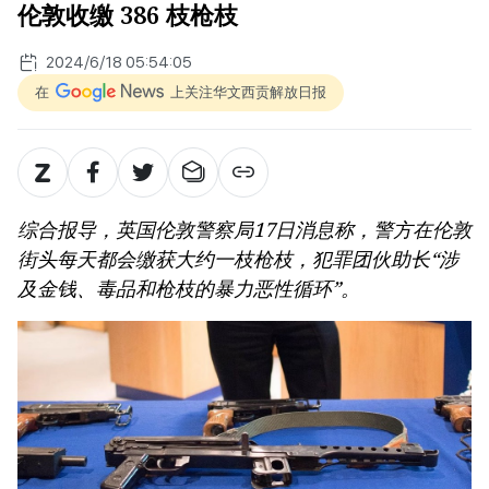
伦敦收缴 386 枝枪枝
2024/6/18 05:54:05
在
上关注华文西贡解放日报
综合报导，英国伦敦警察局17日消息称，警方在伦敦
街头每天都会缴获大约一枝枪枝，犯罪团伙助长“涉
及金钱、毒品和枪枝的暴力恶性循环”。