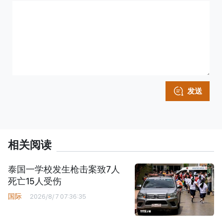
发送
相关阅读
泰国一学校发生枪击案致7人
死亡15人受伤
国际
2026/8/7 07:36:35