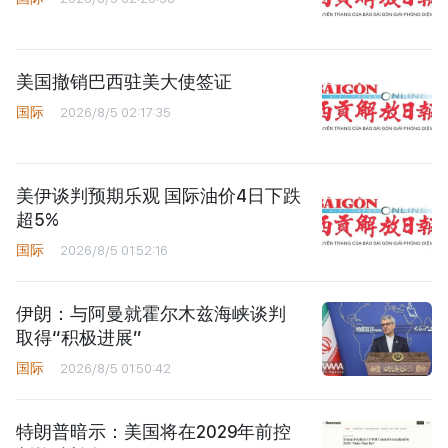
美国撤销巴西驻美大使签证
国际
2026/8/5 02:17:35
美伊谈判预期乐观 国际油价4日下跌
超5%
国际
2026/8/5 01:52:16
伊朗：与阿曼就霍尔木兹海峡谈判
取得“积极进展”
国际
2026/8/5 01:50:42
特朗普暗示：美国将在2029年前控