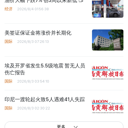
油价大幅下跌7% 创3周以来新低
经济
2026/8/4 01:56:38
美签证保证金将涨价并长期化
国际
2026/8/3 07:26:13
埃及开罗省发生5.5级地震 暂无人员
伤亡报告
国际
2026/8/3 03:54:10
印尼一渡轮起火致5人遇难41人失踪
国际
2026/8/3 02:30:22
更多