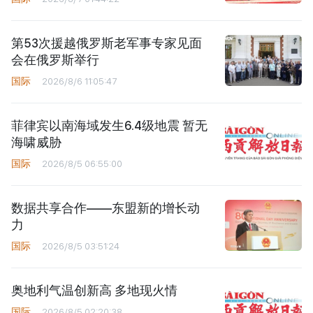
第53次援越俄罗斯老军事专家见面
会在俄罗斯举行
国际
2026/8/6 11:05:47
菲律宾以南海域发生6.4级地震 暂无
海啸威胁
国际
2026/8/5 06:55:00
数据共享合作——东盟新的增长动
力
国际
2026/8/5 03:51:24
奥地利气温创新高 多地现火情
国际
2026/8/5 02:20:38