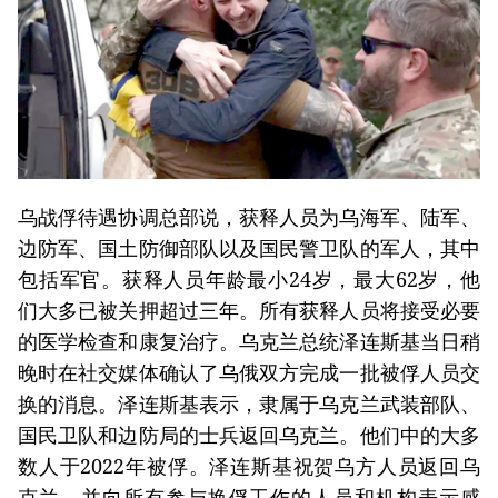
乌战俘待遇协调总部说，获释人员为乌海军、陆军、
边防军、国土防御部队以及国民警卫队的军人，其中
包括军官。获释人员年龄最小24岁，最大62岁，他
们大多已被关押超过三年。所有获释人员将接受必要
的医学检查和康复治疗。乌克兰总统泽连斯基当日稍
晚时在社交媒体确认了乌俄双方完成一批被俘人员交
换的消息。泽连斯基表示，隶属于乌克兰武装部队、
国民卫队和边防局的士兵返回乌克兰。他们中的大多
数人于2022年被俘。泽连斯基祝贺乌方人员返回乌
克兰，并向所有参与换俘工作的人员和机构表示感