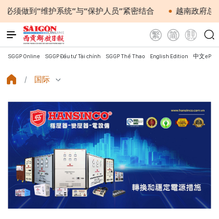
“维护系统”与“保护人员”紧密结合
越南政府总理黎明兴
SGGP Online
SGGP Đầu tư Tài chính
SGGP Thể Thao
English Edition
中文ePap
国际