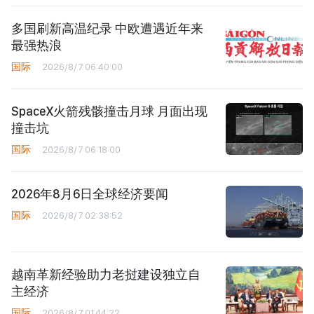
多国刷新高温纪录 中欧遭遇近年来
最强热浪
国际
2026/8/7 06:40:00
SpaceX火箭残骸撞击月球 月面出现
撞击坑
国际
2026/8/7 06:18:00
2026年8月6日全球经济要闻
国际
2026/8/7 02:38:52
越南革新经验助力老挝建设独立自
主经济
国际
2026/8/7 01:44:22