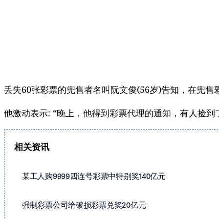
丢失60张彩票的兜售者名叫阮文俊(56岁)告知，在
他激动表示: “晚上，他得到彩票代理的通知，有人捡
相关资讯
某工人购9999四连号彩票中特别奖140亿元
强制彩票公司给破损彩票兑奖20亿元