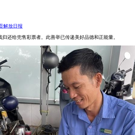
贡解放日报
找归还给兜售彩票者。此善举已传递美好品德和正能量。