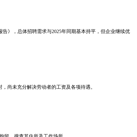
报告》，总体招聘需求与2025年同期基本持平，但企业继续优
时，尚未充分解决劳动者的工资及各项待遇。
施拘留，搜查其住所及工作场所。