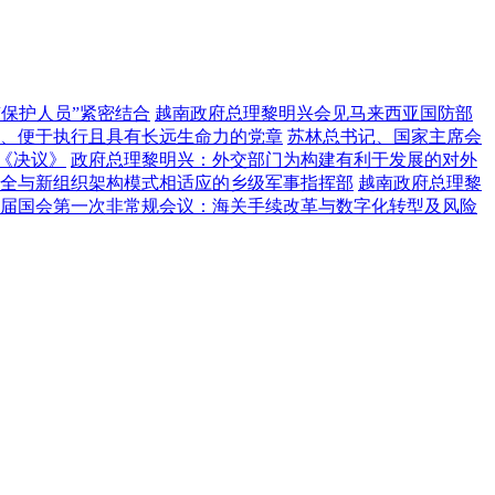
“保护人员”紧密结合
越南政府总理黎明兴会见马来西亚国防部
、便于执行且具有长远生命力的党章
苏林总书记、国家主席会
《决议》
政府总理黎明兴：外交部门为构建有利于发展的对外
全与新组织架构模式相适应的乡级军事指挥部
越南政府总理黎
届国会第一次非常规会议：海关手续改革与数字化转型及风险