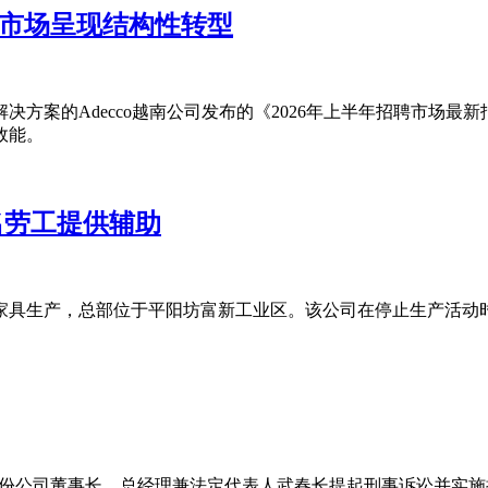
力市场呈现结构性转型
方案的Adecco越南公司发布的《2026年上半年招聘市场最新
效能。
名劳工提供辅助
制家具生产，总部位于平阳坊富新工业区。该公司在停止生产活动
or股份公司董事长、总经理兼法定代表人武春长提起刑事诉讼并实