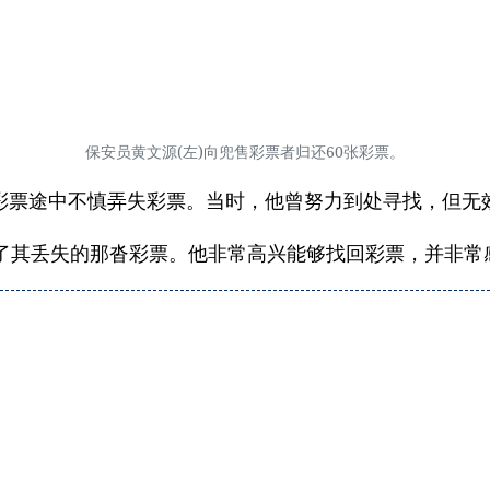
保安员黄文源(左)向兜售彩票者归还60张彩票。
兜售彩票途中不慎弄失彩票。当时，他曾努力到处寻找，但无
到了其丢失的那沓彩票。他非常高兴能够找回彩票，并非常