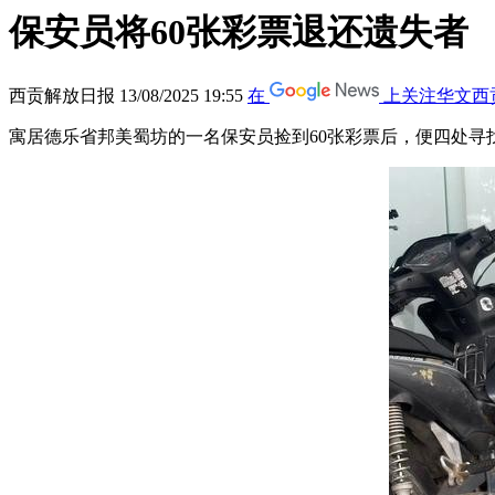
保安员将60张彩票退还遗失者
西贡解放日报
13/08/2025 19:55
在
上关注华文西
寓居德乐省邦美蜀坊的一名保安员捡到60张彩票后，便四处寻