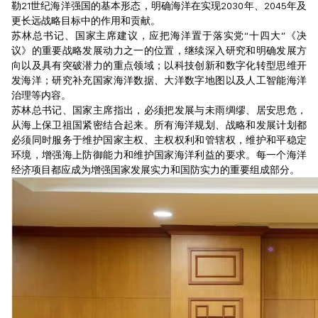
勒21世纪海洋强国的基本形态，明确海洋在实现2030年、2045年及
更长远战略目标中的作用和贡献。
苏林总书记、国家主席建议，应把海洋置于落实党“十四大”《决
议》的重要战略发展动力之一的位置，继续深入研究和明确发展方
向以及具有突破潜力的重点领域；以科技创新和数字化转型思维开
发海洋；研究补充国家海洋数据、大洋数字地图以及人工智能海洋
治理等内容。
苏林总书记、国家主席指出，必须把发展与未雨绸缪、居安思危，
从海上保卫祖国紧密结合起来。所有海洋规划、战略和发展计划都
必须同时服务于维护国家主权、主权权利和管辖权，维护和平稳定
环境，增强海上防御能力和维护国家海洋利益的要求。每一个海洋
经济项目都应成为增强国家发展实力和国防实力的重要组成部分。