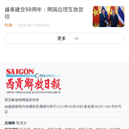
越泰建交50周年：两国总理互致贺
信
时政
2026/8/7 01:58:00
更多