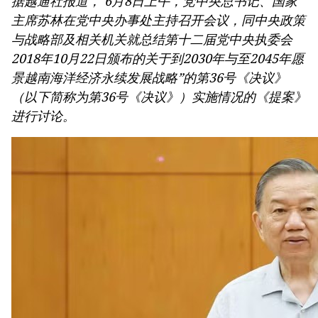
据越通社报道， 6月8日上午，党中央总书记、国家
主席苏林在党中央办事处主持召开会议，同中央政策
与战略部及相关机关就总结第十二届党中央执委会
2018年10月22日颁布的关于到2030年与至2045年愿
景越南海洋经济永续发展战略”的第36号《决议》
（以下简称为第36号《决议》）实施情况的《提案》
进行讨论。