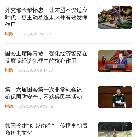
外交部长黎怀忠：让东盟不仅适应
时代，更主动塑造未来并有效发挥
作用
时政
2026/8/8 12:05:25
国会主席陈青敏：强化经济警察在
反腐反经济犯罪中的核心作用
时政
2026/8/8 09:47:27
第十六届国会第一次非常规会议：
确保国防安全，不妨碍民事活动
时政
2026/8/8 09:09:42
韩国投建“K-越南谷”，传播李朝后
裔历史文化