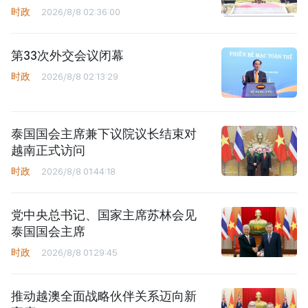
时政
2026/8/8 02:36:00
第33次外交会议闭幕
时政
2026/8/8 02:13:29
泰国国会主席兼下议院议长结束对
越南正式访问
时政
2026/8/8 01:44:18
党中央总书记、国家主席苏林会见
泰国国会主席
时政
2026/8/8 01:29:45
推动越澳全面战略伙伴关系迈向新