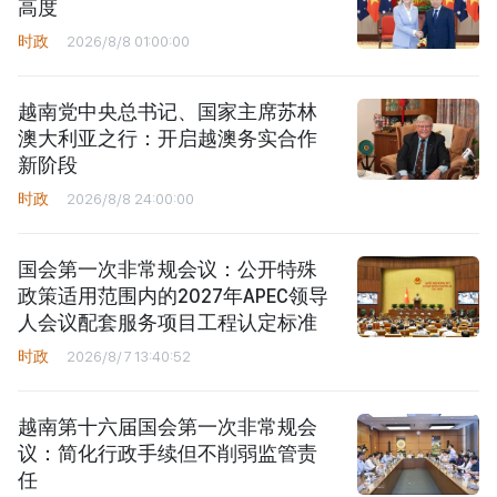
高度
时政
2026/8/8 01:00:00
越南党中央总书记、国家主席苏林
澳大利亚之行：开启越澳务实合作
新阶段
时政
2026/8/8 24:00:00
国会第一次非常规会议：公开特殊
政策适用范围内的2027年APEC领导
人会议配套服务项目工程认定标准
时政
2026/8/7 13:40:52
越南第十六届国会第一次非常规会
议：简化行政手续但不削弱监管责
任