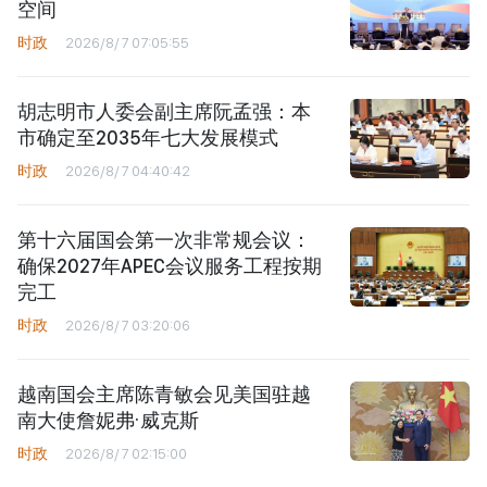
空间
时政
2026/8/7 07:05:55
胡志明市人委会副主席阮孟强：本
市确定至2035年七大发展模式
时政
2026/8/7 04:40:42
第十六届国会第一次非常规会议：
确保2027年APEC会议服务工程按期
完工
时政
2026/8/7 03:20:06
越南国会主席陈青敏会见美国驻越
南大使詹妮弗·威克斯
时政
2026/8/7 02:15:00