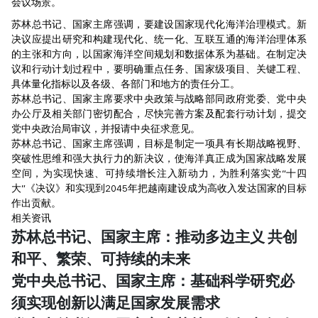
会议场景。
苏林总书记、国家主席强调，要建设国家现代化海洋治理模式。新
决议应提出研究和构建现代化、统一化、互联互通的海洋治理体系
的主张和方向，以国家海洋空间规划和数据体系为基础。在制定决
议和行动计划过程中，要明确重点任务、国家级项目、关键工程、
具体量化指标以及各级、各部门和地方的责任分工。
苏林总书记、国家主席要求中央政策与战略部同政府党委、党中央
办公厅及相关部门密切配合，尽快完善方案及配套行动计划，提交
党中央政治局审议，并报请中央征求意见。
苏林总书记、国家主席强调，目标是制定一项具有长期战略视野、
突破性思维和强大执行力的新决议，使海洋真正成为国家战略发展
空间，为实现快速、可持续增长注入新动力，为胜利落实党“十四
大”《决议》和实现到2045年把越南建设成为高收入发达国家的目标
作出贡献。
相关资讯
苏林总书记、国家主席：推动多边主义 共创
和平、繁荣、可持续的未来
党中央总书记、国家主席：基础科学研究必
须实现创新以满足国家发展需求