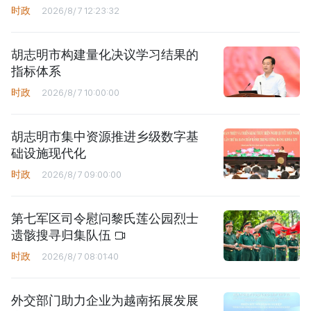
时政
2026/8/7 12:23:32
胡志明市构建量化决议学习结果的
指标体系
时政
2026/8/7 10:00:00
胡志明市集中资源推进乡级数字基
础设施现代化
时政
2026/8/7 09:00:00
第七军区司令慰问黎氏莲公园烈士
遗骸搜寻归集队伍
时政
2026/8/7 08:01:40
外交部门助力企业为越南拓展发展