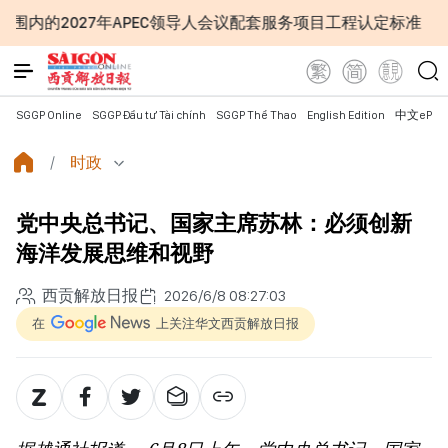
导人会议配套服务项目工程认定标准
越南第十六届国会第一
SGGP Online
SGGP Đầu tư Tài chính
SGGP Thể Thao
English Edition
中文ePap
时政
党中央总书记、国家主席苏林：必须创新
海洋发展思维和视野
西贡解放日报
2026/6/8 08:27:03
在
上关注华文西贡解放日报