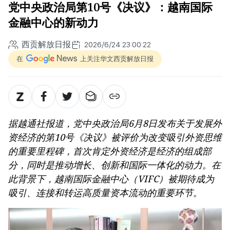
党中央政治局第10号《决议》：越南国际
金融中心的新动力
西贡解放日报
2026/6/24 23:00:22
在
上关注华文西贡解放日报
据越通社报道，党中央政治局6月8日发布关于发展外
资经济的第10号《决议》被评价为改变吸引外资思维
的重要里程碑，首次肯定外资经济是经济的组成部
分，同时是推动增长、创新和国际一体化的动力。在
此背景下，越南国际金融中心（VIFC）被期待成为
吸引、连接和转运高质量资本流动的重要环节。