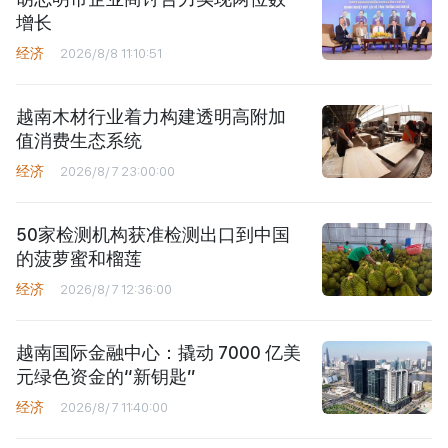
增长
经济
2026/8/8 11:10:51
越南木材行业着力构建透明高附加
值消费生态系统
经济
2026/8/7 23:00:00
50家检测机构获准检测出口到中国
的菠萝蜜和榴莲
经济
2026/8/7 12:36:00
越南国际金融中心：撬动 7000 亿美
元绿色资金的“新钥匙”
经济
2026/8/7 11:40:00