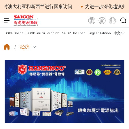
亚和新西兰进行国事访问
为进一步深化越澳关系注入新动
SGGP Online
SGGP Đầu tư Tài chính
SGGP Thể Thao
English Edition
中文ePap
经济