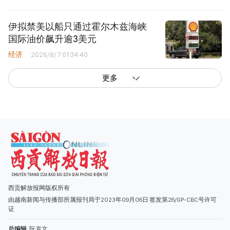
伊拟禁美以船只通过霍尔木兹海峡
国际油价飙升逾3美元
经济
2026/8/7 01:34:40
更多