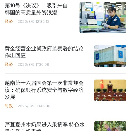
第10号《决议》：吸引来自
韩国的高质量外资浪潮
经济
2026/8/9 12:35:12
黄金经营企业就政府监察署的结论
作出回应
经济
2026/8/9 11:30:08
越南第十六届国会第一次非常规会
议：确保银行系统安全与数字经济
发展
时政
2026/8/9 08:09:10
芹苴夏州木奶果进入采摘季 特色水