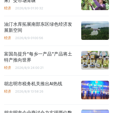
果广受市场青睐
经济
2026/8/9 01:30:32
油汀水库拓展南部东区绿色经济发
展新空间
经济
2026/8/9 01:00:56
富国岛提升“每乡一产品”产品将土
特产推向世界
经济
2026/8/9 24:00:21
胡志明市税务机关推出AI热线
经济
2026/8/8 13:58:26
胡志明市企业商讨合力实现两位数