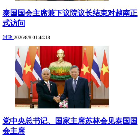
泰国国会主席兼下议院议长结束对越南正
式访问
时政
2026/8/8 01:44:18
党中央总书记、国家主席苏林会见泰国国
会主席