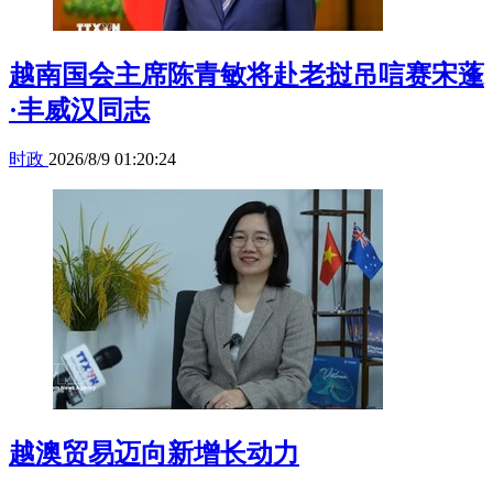
越南国会主席陈青敏将赴老挝吊唁赛宋蓬
·丰威汉同志
时政
2026/8/9 01:20:24
越澳贸易迈向新增长动力