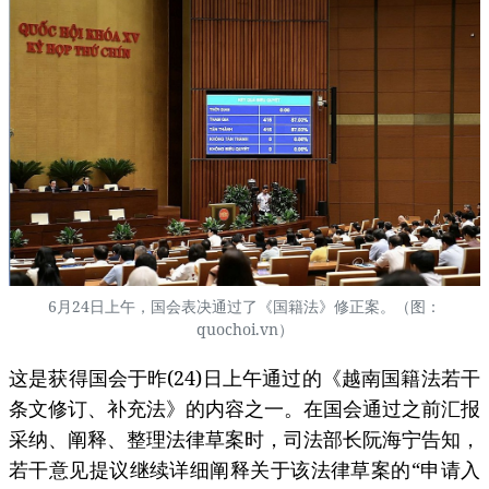
6月24日上午，国会表决通过了《国籍法》修正案。（图：
quochoi.vn）
这是获得国会于昨(24)日上午通过的《越南国籍法若干
条文修订、补充法》的内容之一。在国会通过之前汇报
采纳、阐释、整理法律草案时，司法部长阮海宁告知，
若干意见提议继续详细阐释关于该法律草案的“申请入