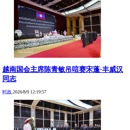
越南国会主席陈青敏吊唁赛宋蓬·丰威汉
同志
时政
2026/8/9 12:19:57