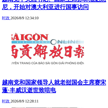
尼，开始对澳大利亚进行国事访问
时政
2026/8/9 12:34:10
越南党和国家领导人就老挝国会主席赛宋
蓬·丰威汉逝世致唁电
时政
2026/8/9 12:28:11