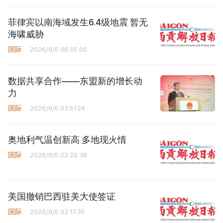
菲律宾以南海域发生6.4级地震 暂无
海啸威胁
国际
2026/8/5 06:55:00
数据共享合作——东盟新的增长动
力
国际
2026/8/5 03:51:24
奥地利气温创新高 多地现火情
国际
2026/8/5 02:20:38
美国撤销巴西驻美大使签证
国际
2026/8/5 02:17:35