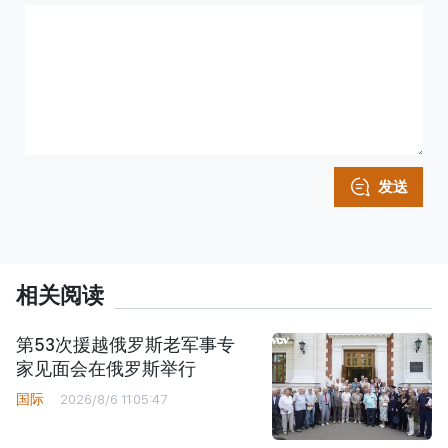
发送
相关阅读
第53次援越俄罗斯老军事专
家见面会在俄罗斯举行
国际
2026/8/6 11:05:47