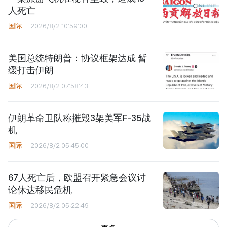
人死亡
国际
2026/8/2 10:59:00
美国总统特朗普：协议框架达成 暂
缓打击伊朗
国际
2026/8/2 07:58:43
伊朗革命卫队称摧毁3架美军F-35战
机
国际
2026/8/2 05:45:00
67人死亡后，欧盟召开紧急会议讨
论休达移民危机
国际
2026/8/2 05:22:49