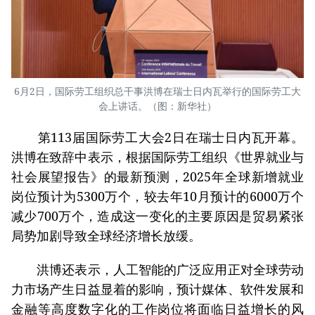
6月2日，国际劳工组织总干事洪博在瑞士日内瓦举行的国际劳工大
会上讲话。（图：新华社）
第113届国际劳工大会2日在瑞士日内瓦开幕。
洪博在致辞中表示，根据国际劳工组织《世界就业与
社会展望报告》的最新预测，2025年全球新增就业
岗位预计为5300万个，较去年10月预计的6000万个
减少700万个，造成这一变化的主要原因是贸易紧张
局势加剧导致全球经济增长放缓。
洪博还表示，人工智能的广泛应用正对全球劳动
力市场产生日益显着的影响，预计媒体、软件发展和
金融等高度数字化的工作岗位将面临日益增长的风