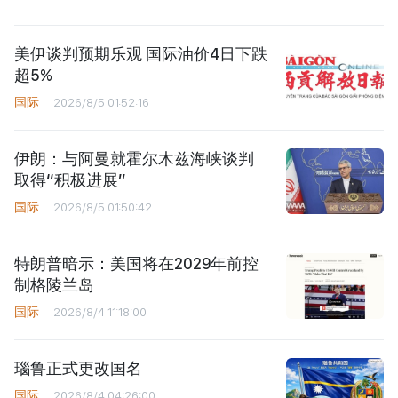
美伊谈判预期乐观 国际油价4日下跌
超5%
国际
2026/8/5 01:52:16
伊朗：与阿曼就霍尔木兹海峡谈判
取得“积极进展”
国际
2026/8/5 01:50:42
特朗普暗示：美国将在2029年前控
制格陵兰岛
国际
2026/8/4 11:18:00
瑙鲁正式更改国名
国际
2026/8/4 04:26:00