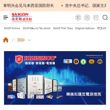
明兴会见马来西亚国防部长
党中央总书记、国家主席苏林：
SGGP Online
SGGP Đầu tư Tài chính
SGGP Thể Thao
English Edition
中文ePap
国际