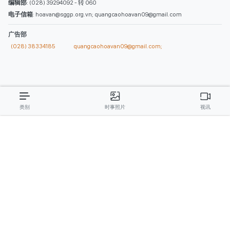
编辑部
: (028) 39294092 - 转 060
电子信箱
: hoavan@sggp.org.vn; quangcaohoavan09@gmail.com
广告部
(028) 38334185
quangcaohoavan09@gmail.com;
类别
时事照片
视讯