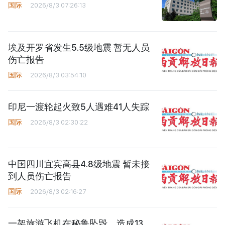
国际
2026/8/3 07:26:13
埃及开罗省发生5.5级地震 暂无人员
伤亡报告
国际
2026/8/3 03:54:10
印尼一渡轮起火致5人遇难41人失踪
国际
2026/8/3 02:30:22
中国四川宜宾高县4.8级地震 暂未接
到人员伤亡报告
国际
2026/8/3 02:16:27
一架旅游飞机在秘鲁坠毁，造成13