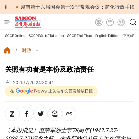
第十六届国会第一次非常规会议：简化行政手续但不削弱监管责
SGGP Online
SGGP Đầu tư Tài chính
SGGP Thể Thao
English Edition
中文ePap
时政
关照有功者是本份及政治责任
2025/7/25 24:30:41
在
上关注华文西贡解放日报
〔本报消息〕值荣军烈士节78周年(1947.7.27-
2025.7.27)纪念之际，内务部昨(24)日上午在河内与