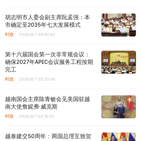
胡志明市人委会副主席阮孟强：本
市确定至2035年七大发展模式
时政
2026/8/7 04:40:42
第十六届国会第一次非常规会议：
确保2027年APEC会议服务工程按期
完工
时政
2026/8/7 03:20:06
越南国会主席陈青敏会见美国驻越
南大使詹妮弗·威克斯
时政
2026/8/7 02:15:00
越泰建交50周年：两国总理互致贺