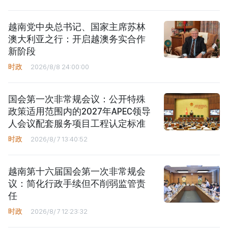
越南党中央总书记、国家主席苏林
澳大利亚之行：开启越澳务实合作
新阶段
时政
2026/8/8 24:00:00
国会第一次非常规会议：公开特殊
政策适用范围内的2027年APEC领导
人会议配套服务项目工程认定标准
时政
2026/8/7 13:40:52
越南第十六届国会第一次非常规会
议：简化行政手续但不削弱监管责
任
时政
2026/8/7 12:23:32