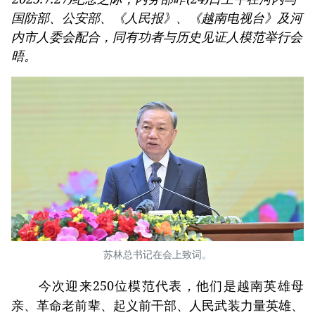
国防部、公安部、《人民报》、《越南电视台》及河
内市人委会配合，同有功者与历史见证人模范举行会
晤。
苏林总书记在会上致词。
今次迎来250位模范代表，他们是越南英雄母
亲、革命老前辈、起义前干部、人民武装力量英雄、