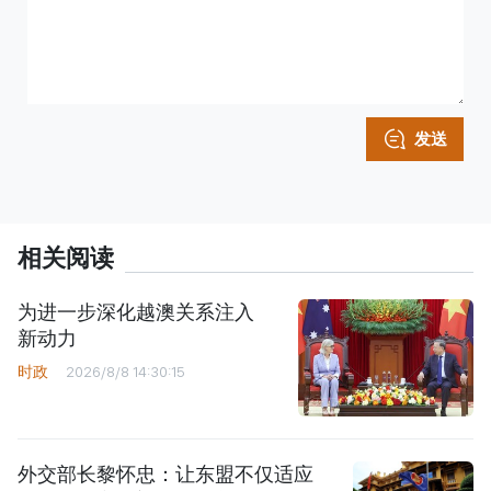
发送
相关阅读
为进一步深化越澳关系注入
新动力
时政
2026/8/8 14:30:15
外交部长黎怀忠：让东盟不仅适应