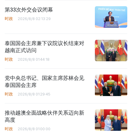
第33次外交会议闭幕
时政
2026/8/8 02:13:29
泰国国会主席兼下议院议长结束对
越南正式访问
时政
2026/8/8 01:44:18
党中央总书记、国家主席苏林会见
泰国国会主席
时政
2026/8/8 01:29:45
推动越澳全面战略伙伴关系迈向新
高度
时政
2026/8/8 01:00:00