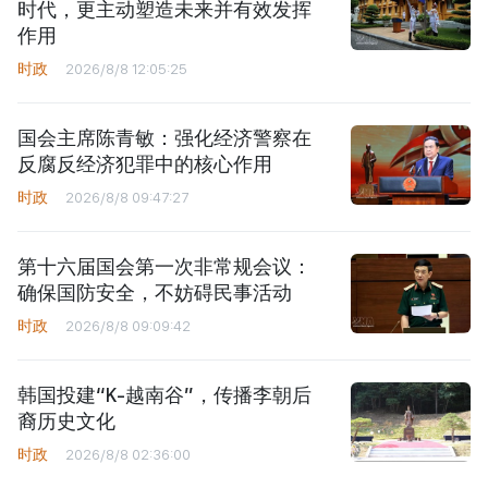
时代，更主动塑造未来并有效发挥
作用
时政
2026/8/8 12:05:25
国会主席陈青敏：强化经济警察在
反腐反经济犯罪中的核心作用
时政
2026/8/8 09:47:27
第十六届国会第一次非常规会议：
确保国防安全，不妨碍民事活动
时政
2026/8/8 09:09:42
韩国投建“K-越南谷”，传播李朝后
裔历史文化
时政
2026/8/8 02:36:00