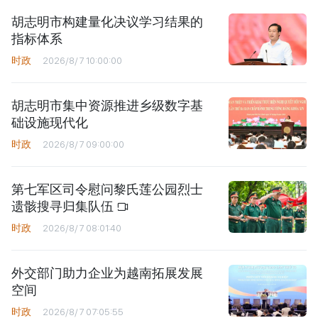
胡志明市构建量化决议学习结果的
指标体系
时政
2026/8/7 10:00:00
胡志明市集中资源推进乡级数字基
础设施现代化
时政
2026/8/7 09:00:00
第七军区司令慰问黎氏莲公园烈士
遗骸搜寻归集队伍
时政
2026/8/7 08:01:40
外交部门助力企业为越南拓展发展
空间
时政
2026/8/7 07:05:55