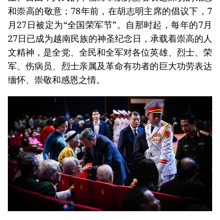
和崇高的敬意；78年前，在胡志明主席的倡议下，7
月27日被定为“全国荣军节”。自那时起，每年的7月
27日已成为越南民族的神圣纪念日，承载着崇高的人
文精神，是全党、全民和全军对各位英雄、烈士、荣
军、伤病员、烈士亲属及革命有功者的巨大功劳表达
缅怀、崇敬和感恩之情。