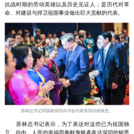
抗战时期的劳动英雄以及历史见证人；是历代对革
命、对建设与捍卫祖国事业做出巨大贡献的代表。
苏林总书记同国家领导向与会代表亲切问候致意。
苏林总书记表示，为了表达对这些已为祖国独
立、自由，人民的幸福而奉献身躯者表达深切的铭恩