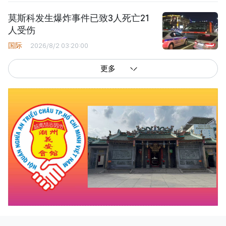
莫斯科发生爆炸事件已致3人死亡21
人受伤
国际
2026/8/2 03:20:00
更多