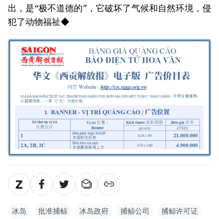
出，是“极不道德的”，它破坏了气候和自然环境，侵
犯了动物福祉◆
冰岛
批准捕鲸
冰岛政府
捕鲸公司
捕鲸许可证