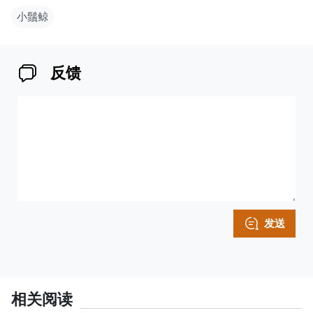
小鬚鲸
反馈
发送
相关阅读