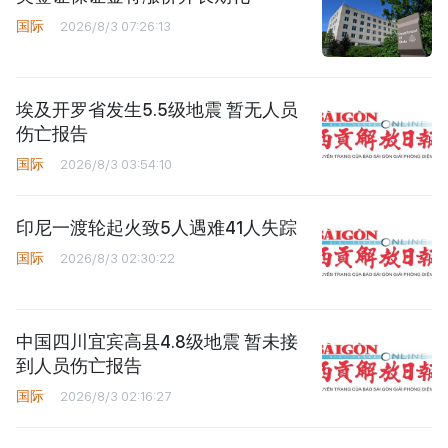
国际
2026/8/3 07:26:13
埃及开罗省发生5.5级地震 暂无人员
伤亡报告
国际
2026/8/3 03:54:10
印尼一渡轮起火致5人遇难41人失踪
国际
2026/8/3 02:30:22
中国四川宜宾高县4.8级地震 暂未接
到人员伤亡报告
国际
2026/8/3 02:16:27