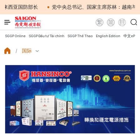
西亚国防部长
党中央总书记、国家主席苏林：越南与马来西
SGGP Online
SGGP Đầu tư Tài chính
SGGP Thể Thao
English Edition
中文ePap
国际