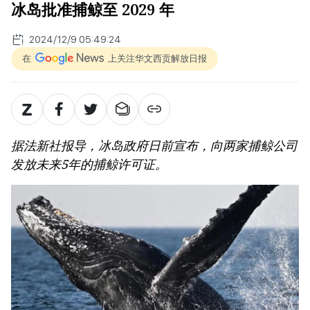
冰岛批准捕鲸至 2029 年
2024/12/9 05:49:24
在
上关注华文西贡解放日报
据法新社报导，冰岛政府日前宣布，向两家捕鲸公司
发放未来5年的捕鲸许可证。