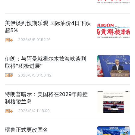
美伊谈判预期乐观 国际油价4日下跌
超5%
国际
2026/8/5 01:52:16
伊朗：与阿曼就霍尔木兹海峡谈判
取得“积极进展”
国际
2026/8/5 01:50:42
特朗普暗示：美国将在2029年前控
制格陵兰岛
国际
2026/8/4 11:18:00
瑙鲁正式更改国名