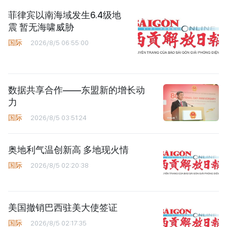
菲律宾以南海域发生6.4级地
震 暂无海啸威胁
国际
2026/8/5 06:55:00
数据共享合作——东盟新的增长动
力
国际
2026/8/5 03:51:24
奥地利气温创新高 多地现火情
国际
2026/8/5 02:20:38
美国撤销巴西驻美大使签证
国际
2026/8/5 02:17:35