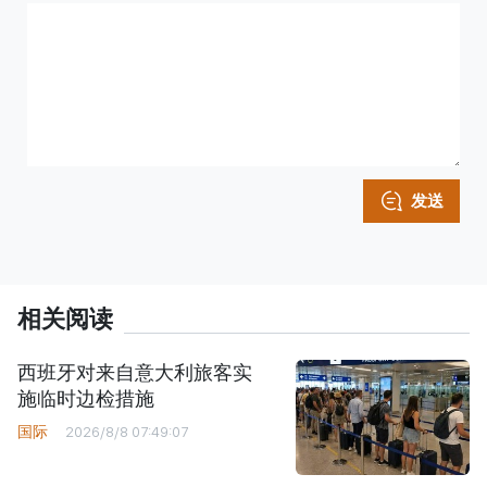
发送
相关阅读
西班牙对来自意大利旅客实
施临时边检措施
国际
2026/8/8 07:49:07