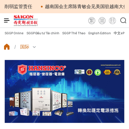
管责任
越南国会主席陈青敏会见美国驻越南大使詹妮弗·威
SGGP Online
SGGP Đầu tư Tài chính
SGGP Thể Thao
English Edition
中文ePap
国际