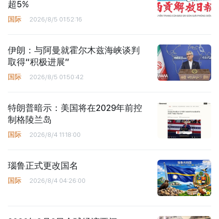
超5%
国际
2026/8/5 01:52:16
伊朗：与阿曼就霍尔木兹海峡谈判
取得“积极进展”
国际
2026/8/5 01:50:42
特朗普暗示：美国将在2029年前控
制格陵兰岛
国际
2026/8/4 11:18:00
瑙鲁正式更改国名
国际
2026/8/4 04:26:00