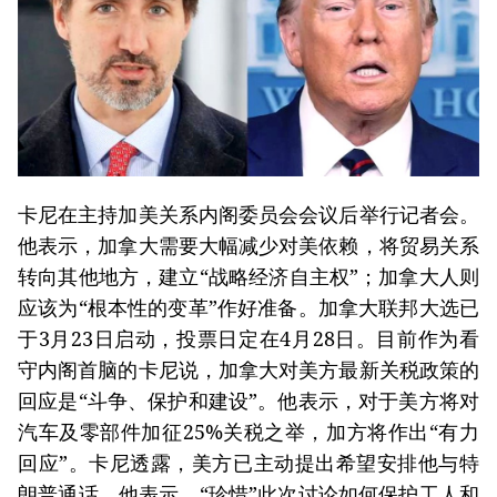
卡尼在主持加美关系内阁委员会会议后举行记者会。
他表示，加拿大需要大幅减少对美依赖，将贸易关系
转向其他地方，建立“战略经济自主权”；加拿大人则
应该为“根本性的变革”作好准备。加拿大联邦大选已
于3月23日启动，投票日定在4月28日。目前作为看
守内阁首脑的卡尼说，加拿大对美方最新关税政策的
回应是“斗争、保护和建设”。他表示，对于美方将对
汽车及零部件加征25%关税之举，加方将作出“有力
回应”。卡尼透露，美方已主动提出希望安排他与特
朗普通话。他表示，“珍惜”此次讨论如何保护工人和