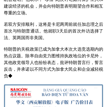
建设经济的机会，并会向特朗普表明期望合作和相互
尊重的立场。
若双方安排顺利，这将是卡尼两周前就任加总理之后
首次与特朗普通话。他就职3天后的首次外访选择了
法、英两国而非美国。
特朗普的关税政策已成为加拿大本次大选竞选期内的
热点议题。除率自由党力图维持执政地位的卡尼外，
其他政党领导人也纷纷表态，批评特朗普言行，誓言
反击，并承诺以不同方式为加拿大民众和企业减轻税
负◆