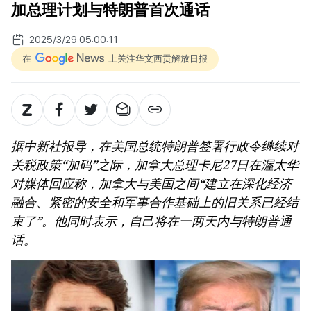
加总理计划与特朗普首次通话
2025/3/29 05:00:11
在
上关注华文西贡解放日报
据中新社报导，在美国总统特朗普签署行政令继续对
关税政策“加码”之际，加拿大总理卡尼27日在渥太华
对媒体回应称，加拿大与美国之间“建立在深化经济
融合、紧密的安全和军事合作基础上的旧关系已经结
束了”。他同时表示，自己将在一两天内与特朗普通
话。