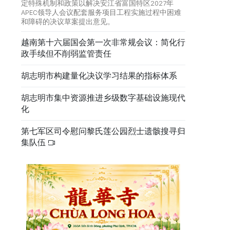
定特殊机制和政策以解决安江省富国特区2027年
APEC领导人会议配套服务项目工程实施过程中困难
和障碍的决议草案提出意见。
越南第十六届国会第一次非常规会议：简化行
政手续但不削弱监管责任
胡志明市构建量化决议学习结果的指标体系
胡志明市集中资源推进乡级数字基础设施现代
化
第七军区司令慰问黎氏莲公园烈士遗骸搜寻归
集队伍