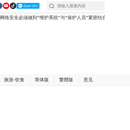
“维护系统”与“保护人员”紧密结合
越南政府总理黎明兴
旅游-饮食
简体版
繁體版
意见