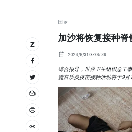
国际
加沙将恢复接种脊
2024/8/31 07:05:39
综合报导，世界卫生组织总干事
髓灰质炎疫苗接种活动将于9月