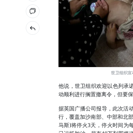
世卫组织宣
他说，世卫组织欢迎以色列承
动顺利进行搁置撤离令，但要
据英国广播公司报导，此次活动
行，覆盖加沙南部、中部和北部
马斯)将停火3天，停火时间为每