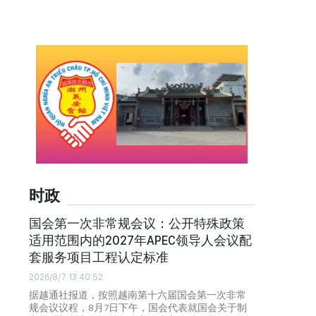
时政
国会第一次非常规会议：公开特殊政策
适用范围内的2027年APEC领导人会议配
套服务项目工程认定标准
2026/8/7 13:40:52
据越通社报道，按照越南第十六届国会第一次非常
规会议议程，8月7日下午，国会代表就国会关于制