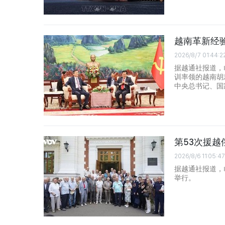
越南革新经
2026/8/7 01:44:2
据越通社报道，
训率领的越南胡
中央总书记、国
第53次援
2026/8/6 11:05:47
据越通社报道，
举行。