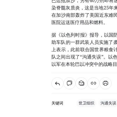
已运抵加沙，另有40万剂即将
染脊髓灰质炎，这是当地25年
在加沙南部轰炸了美国近东难
医院运送医疗用品和燃料。
据《以色列时报》报导，以国
助车队的一群武装人员实施了袭
上表示，此前联合国世界粮食
队之间出现了“沟通失误”。以
以军在本轮巴以冲突中的战略
关键词
世卫组织
沟通失误