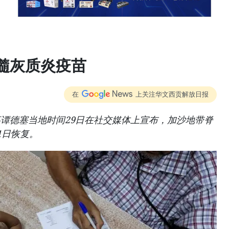
髓灰质炎疫苗
在
上关注华文西贡解放日报
谭德塞当地时间29日在社交媒体上宣布，加沙地带脊
1日恢复。