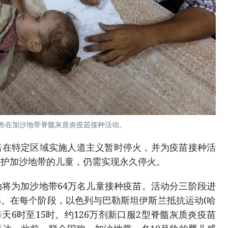
布在加沙地带脊髓灰质炎疫苗接种活动。
诺在特定区域实施人道主义暂时停火，并为疫苗接种活
保护加沙地带的儿童，仍需实现永久停火。
将为加沙地带64万名儿童接种疫苗。活动分三阶段进
。在每个阶段，以色列与巴勒斯坦伊斯兰抵抗运动(哈
天6时至15时。约126万剂新口服2型脊髓灰质炎疫苗