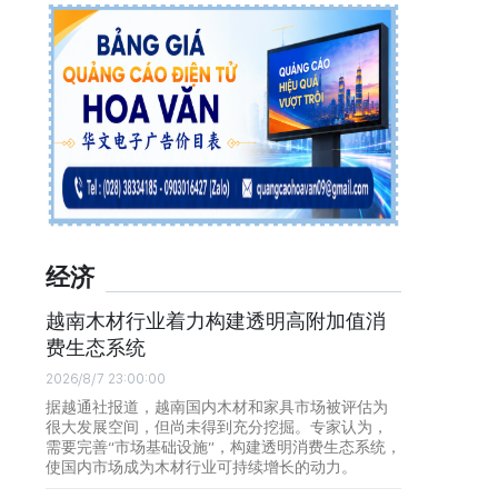
经济
越南木材行业着力构建透明高附加值消
费生态系统
2026/8/7 23:00:00
据越通社报道，越南国内木材和家具市场被评估为
很大发展空间，但尚未得到充分挖掘。专家认为，
需要完善“市场基础设施”，构建透明消费生态系统，
使国内市场成为木材行业可持续增长的动力。