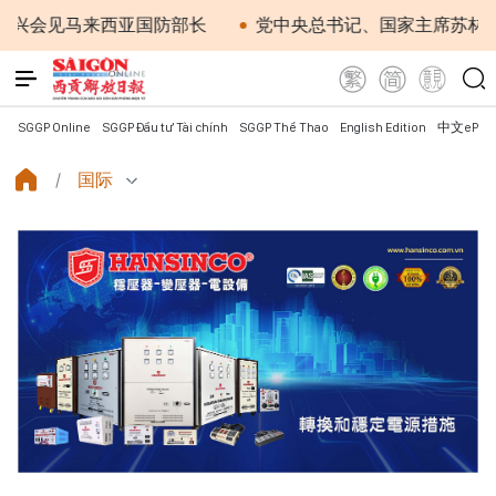
见马来西亚国防部长
党中央总书记、国家主席苏林：越南
SGGP Online
SGGP Đầu tư Tài chính
SGGP Thể Thao
English Edition
中文ePap
国际