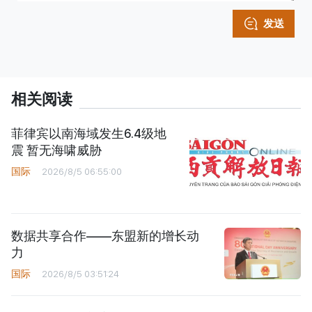
发送
相关阅读
菲律宾以南海域发生6.4级地
震 暂无海啸威胁
国际
2026/8/5 06:55:00
数据共享合作——东盟新的增长动
力
国际
2026/8/5 03:51:24