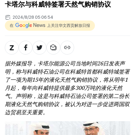
卡塔尔与科威特签署天然气购销协议
2024/8/28 05:06:54
在
上关注华文西贡解放日报
据外媒报导，卡塔尔能源公司当地时间26日发表声
明，称与科威特石油公司在科威特首都科威特城签署
了一项为期15年的液化天然气购销协议，将从明年1
月起，每年向科威特提供最多300万吨的液化天然
气。声明称，这是与科威特石油公司签署的第二份长
期液化天然气购销协议，被认为对进一步促进两国双
边贸易至关重要。