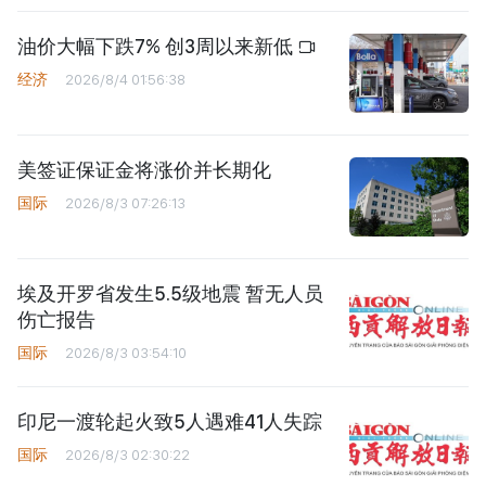
油价大幅下跌7% 创3周以来新低
经济
2026/8/4 01:56:38
美签证保证金将涨价并长期化
国际
2026/8/3 07:26:13
埃及开罗省发生5.5级地震 暂无人员
伤亡报告
国际
2026/8/3 03:54:10
印尼一渡轮起火致5人遇难41人失踪
国际
2026/8/3 02:30:22