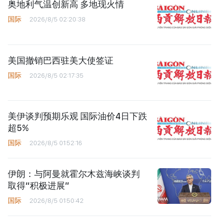
奥地利气温创新高 多地现火情
国际
2026/8/5 02:20:38
美国撤销巴西驻美大使签证
国际
2026/8/5 02:17:35
美伊谈判预期乐观 国际油价4日下跌
超5%
国际
2026/8/5 01:52:16
伊朗：与阿曼就霍尔木兹海峡谈判
取得“积极进展”
国际
2026/8/5 01:50:42